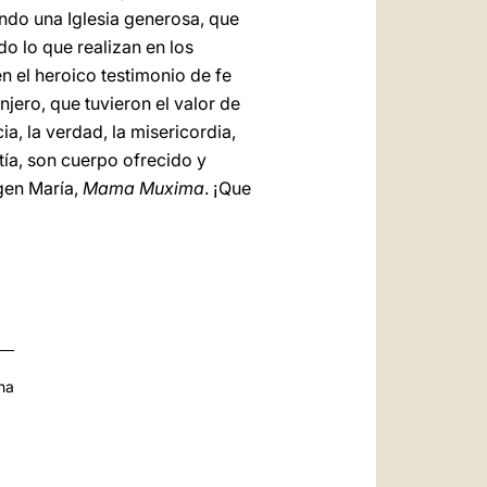
iendo una Iglesia generosa, que
do lo que realizan en los
en el heroico testimonio de fe
jero, que tuvieron el valor de
ia, la verdad, la misericordia,
tía, son cuerpo ofrecido y
rgen María,
Mama Muxima
. ¡Que
na