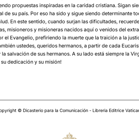
ciendo propuestas inspiradas en la caridad cristiana. Sigan s
al de su país. Por eso ha sido y sigue siendo determinante to
lud. En este sentido, cuando surjan las dificultades, recuerd
s, misioneros y misioneras nacidos aquí o venidos del extran
 el Evangelio, prefiriendo la muerte que la traición a la justic
También ustedes, queridos hermanos, a partir de cada Eucaris
 la salvación de sus hermanos. A su lado está siempre la Vi
 su dedicación y su misión!
opyright © Dicasterio para la Comunicación - Libreria Editrice Vatica