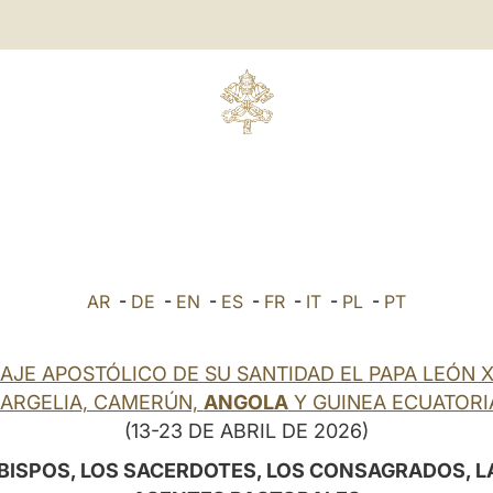
AR
-
DE
-
EN
-
ES
-
FR
-
IT
-
PL
-
PT
IAJE APOSTÓLICO DE SU SANTIDAD EL PAPA LEÓN X
 ARGELIA, CAMERÚN,
ANGOLA
Y GUINEA ECUATORI
(13-23 DE ABRIL DE 2026)
ISPOS, LOS SACERDOTES, LOS CONSAGRADOS, 