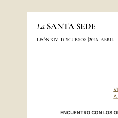
La
SANTA SEDE
LEÓN XIV
DISCURSOS
2026
ABRIL
V
A
ENCUENTRO CON LOS OB