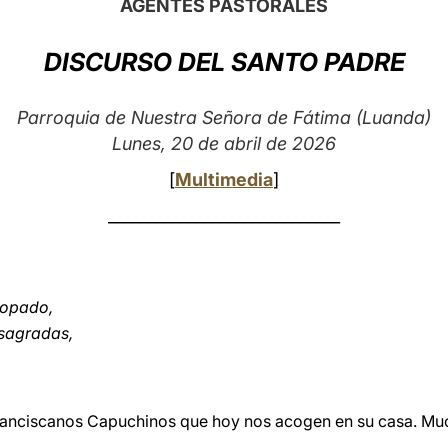
AGENTES PASTORALES
DISCURSO DEL SANTO PADRE
Parroquia de Nuestra Señora de Fátima (Luanda)
Lunes, 20 de abril de 2026
[
Multimedia
]
_____________________________
copado,
sagradas,
ranciscanos Capuchinos que hoy nos acogen en su casa. Muc