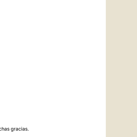
العربيّة
中文
LATINE
has gracias.