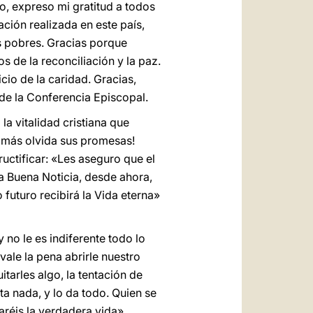
o, expreso mi gratitud a todos
ación realizada en este país,
s pobres. Gracias porque
 de la reconciliación y la paz.
cio de la caridad. Gracias,
de la Conferencia Episcopal.
a vitalidad cristiana que
jamás olvida sus promesas!
ructificar: «Les aseguro que el
a Buena Noticia, desde ahora,
 futuro recibirá la Vida eterna»
no le es indiferente todo lo
vale la pena abrirle nuestro
tarles algo, la tentación de
ta nada, y lo da todo. Quien se
traréis la verdadera vida»