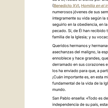
(
Benedicto XVI
,
Homilía en el i
numerosos jóvenes de sus semin
íntegramente su vida según la 
seguirlo en la obediencia, en la
pecado. Sí, de Él han recibido t
familia de la Iglesia; y su vocac
Queridos hermanos y hermanas, 
asechanzas del maligno, la esp
ennoblece y hace grandes, que 
derramado en sus corazones en 
los ha enviado para que, a part
¡Cuán importante es, en esta mi
fundamental de la vida de la Ig
mundo.
San Pablo enseña: «Todo es de 
independencia de su país, esta