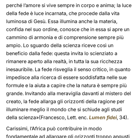
perché l’amore si vive sempre in corpo e anima; la luce
della fede è luce incarnata, che procede dalla vita
luminosa di Gesù. Essa illumina anche la materia,
confida nel suo ordine, conosce che in essa si apre un
cammino di armonia e di comprensione sempre più
ampio. Lo sguardo della scienza riceve così un
beneficio dalla fede: questa invita lo scienziato a
rimanere aperto alla realtà, in tutta la sua ricchezza
inesauribile. La fede risveglia il senso critico, in quanto
impedisce alla ricerca di essere soddisfatta nelle sue
formule e la aiuta a capire che la natura è sempre più
grande. Invitando alla meraviglia davanti al mistero del
creato, la fede allarga gli orizzonti della ragione per
illuminare meglio il mondo che si schiude agli studi
della scienza»(Francesco, Lett. enc.
Lumen fidei
, 34).
Carissimi, l’Africa può contribuire in modo
fondamentale ad allargare gli orizzonti troppo angusti