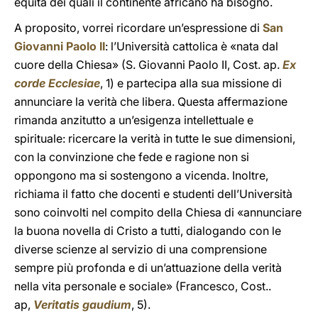
equità dei quali il continente africano ha bisogno.
A proposito, vorrei ricordare un’espressione di
San
Giovanni Paolo II
: l’Università cattolica è «nata dal
cuore della Chiesa» (S. Giovanni Paolo II, Cost. ap.
Ex
corde Ecclesiae
, 1) e partecipa alla sua missione di
annunciare la verità che libera. Questa affermazione
rimanda anzitutto a un’esigenza intellettuale e
spirituale: ricercare la verità in tutte le sue dimensioni,
con la convinzione che fede e ragione non si
oppongono ma si sostengono a vicenda. Inoltre,
richiama il fatto che docenti e studenti dell’Università
sono coinvolti nel compito della Chiesa di «annunciare
la buona novella di Cristo a tutti, dialogando con le
diverse scienze al servizio di una comprensione
sempre più profonda e di un’attuazione della verità
nella vita personale e sociale» (Francesco, Cost..
ap,
Veritatis gaudium
, 5).