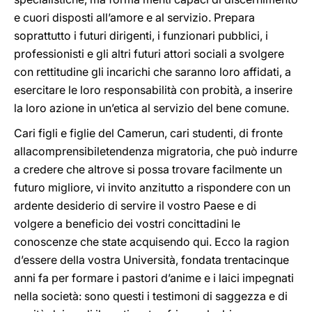
e cuori disposti all’amore e al servizio. Prepara
soprattutto i futuri dirigenti, i funzionari pubblici, i
professionisti e gli altri futuri
attori sociali a svolgere
con rettitudine gli incarichi che saranno loro affidati, a
esercitare le loro responsabilità con probità, a inserire
la loro azione in un’etica al servizio del bene comune.
Cari figli e figlie del Camerun, cari studenti, di fronte
allacomprensibiletendenza migratoria, che può indurre
a credere che altrove si possa trovare facilmente un
futuro migliore, vi invito anzitutto a rispondere con un
ardente desiderio di servire il vostro Paese e di
volgere a beneficio dei vostri concittadini le
conoscenze che state acquisendo qui. Ecco la ragion
d’essere della vostra Università, fondata trentacinque
anni fa per formare i pastori d’anime e i laici impegnati
nella società: sono questi i testimoni di saggezza e di