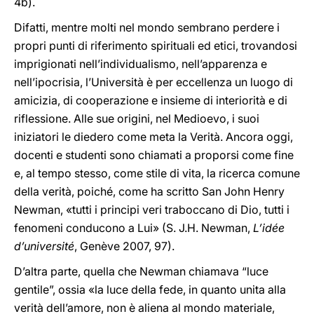
4b).
Difatti, mentre molti nel mondo sembrano perdere i
propri punti di riferimento spirituali ed etici, trovandosi
imprigionati nell’individualismo, nell’apparenza e
nell’ipocrisia, l’Università è per eccellenza un luogo di
amicizia, di cooperazione e insieme di interiorità e di
riflessione. Alle sue origini, nel Medioevo, i suoi
iniziatori le diedero come meta la Verità. Ancora oggi,
docenti e studenti sono chiamati a proporsi come fine
e, al tempo stesso, come stile di vita, la ricerca comune
della verità, poiché, come ha scritto San John Henry
Newman, «tutti i principi veri traboccano di Dio, tutti i
fenomeni conducono a Lui» (S. J.H. Newman,
L’idée
d’université
, Genève 2007, 97).
D’altra parte, quella che Newman chiamava “luce
gentile”, ossia «la luce della fede, in quanto unita alla
verità dell’amore, non è aliena al mondo materiale,