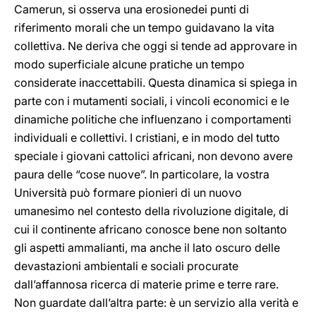
Camerun, si osserva una erosionedei punti di
riferimento morali che un tempo guidavano la vita
collettiva. Ne deriva che oggi si tende ad approvare in
modo superficiale alcune pratiche un tempo
considerate inaccettabili. Questa dinamica si spiega in
parte con i mutamenti sociali, i vincoli economici e le
dinamiche politiche che influenzano i comportamenti
individuali e collettivi. I cristiani, e in modo del tutto
speciale i giovani cattolici africani, non devono avere
paura delle “cose nuove”. In particolare, la vostra
Università può formare pionieri di un nuovo
umanesimo nel contesto della rivoluzione digitale, di
cui il continente africano conosce bene non soltanto
gli aspetti ammalianti, ma anche il lato oscuro delle
devastazioni ambientali e sociali procurate
dall’affannosa ricerca di materie prime e terre rare.
Non guardate dall’altra parte: è un servizio alla verità e