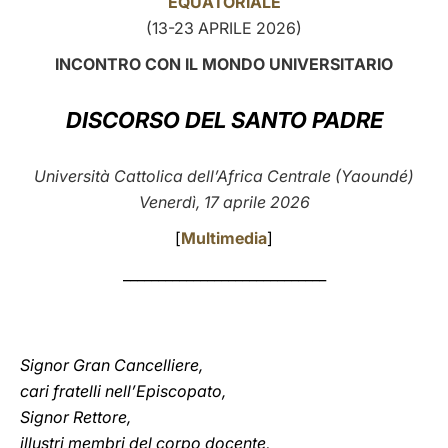
EQUATORIALE
(13-23 APRILE 2026)
LATINE
INCONTRO CON IL MONDO UNIVERSITARIO
DISCORSO DEL SANTO PADRE
Università Cattolica dell’Africa Centrale (Yaoundé)
Venerdì, 17 aprile 2026
[
Multimedia
]
_____________________________
Signor Gran Cancelliere,
cari fratelli nell’Episcopato,
Signor Rettore,
illustri membri del corpo docente,