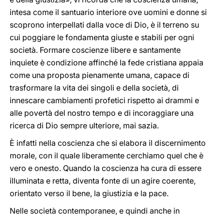
intesa come il santuario interiore ove uomini e donne si
scoprono interpellati dalla voce di Dio, è il terreno su
cui poggiare le fondamenta giuste e stabili per ogni
società. Formare coscienze libere e santamente
inquiete è condizione affinché la fede cristiana appaia
come una proposta pienamente umana, capace di
trasformare la vita dei singoli e della società, di
innescare cambiamenti profetici rispetto ai drammi e
alle povertà del nostro tempo e di incoraggiare una
ricerca di Dio sempre ulteriore, mai sazia.
È infatti nella coscienza che si elabora il discernimento
morale, con il quale liberamente cerchiamo quel che è
vero e onesto. Quando la coscienza ha cura di essere
illuminata e retta, diventa fonte di un agire coerente,
orientato verso il bene, la giustizia e la pace.
Nelle società contemporanee, e quindi anche in