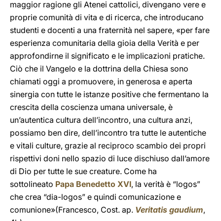
maggior ragione gli Atenei cattolici, divengano vere e
proprie comunità di vita e di ricerca, che introducano
studenti e docenti a una fraternità nel sapere, «per fare
esperienza comunitaria della gioia della Verità e per
approfondirne il significato e le implicazioni pratiche.
Ciò che il Vangelo e la dottrina della Chiesa sono
chiamati oggi a promuovere, in generosa e aperta
sinergia con tutte le istanze positive che fermentano la
crescita della coscienza umana universale, è
un’autentica cultura dell’incontro, una cultura anzi,
possiamo ben dire, dell’incontro tra tutte le autentiche
e vitali culture, grazie al reciproco scambio dei propri
rispettivi doni nello spazio di luce dischiuso dall’amore
di Dio per tutte le sue creature. Come ha
sottolineato
Papa Benedetto XVI
, la verità è “logos”
che crea “dia-logos” e quindi comunicazione e
comunione»(Francesco, Cost. ap.
Veritatis gaudium
,