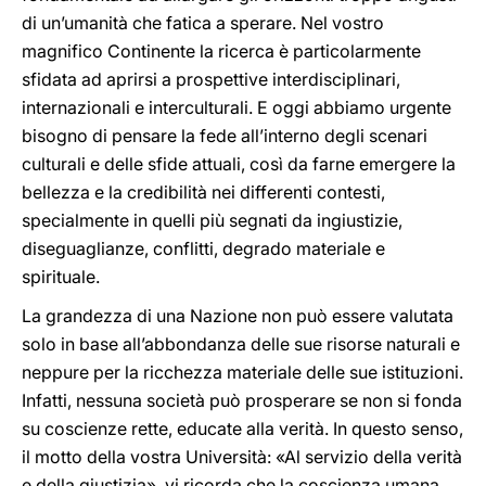
di un’umanità che fatica a sperare. Nel vostro
magnifico Continente la ricerca è particolarmente
sfidata ad aprirsi a prospettive interdisciplinari,
internazionali e interculturali. E oggi abbiamo urgente
bisogno di pensare la fede all’interno degli scenari
culturali e delle sfide attuali, così da farne emergere la
bellezza e la credibilità nei differenti contesti,
specialmente in quelli più segnati da ingiustizie,
diseguaglianze, conflitti, degrado materiale e
spirituale.
La grandezza di una Nazione non può essere valutata
solo in base all’abbondanza delle sue risorse naturali e
neppure per la ricchezza materiale delle sue istituzioni.
Infatti, nessuna società può prosperare se non si fonda
su coscienze rette, educate alla verità. In questo senso,
il motto della vostra Università: «Al servizio della verità
e della giustizia», vi ricorda che la coscienza umana,