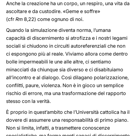
Anche la creazione ha un corpo, un respiro, una vita da
ascoltare e da custodire. «Geme e soffre»
(cfr
Rm
8,22) come ognuno di noi.
Quando la simulazione diventa norma, l’umana
capacità di discernimento si atrofizza e i nostri legami
sociali si chiudono in circuiti autoreferenziali che non
ci espongono più al reale. Viviamo allora come dentro
bolle impermeabili le une alle altre, ci sentiamo
minacciati da chiunque sia diverso e ci disabituiamo
all’incontro e al dialogo. Così dilagano polarizzazione,
conflitti, paure, violenza. Non è in gioco un semplice
rischio di errore, ma una trasformazione del rapporto
stesso con la verità.
È proprio in quest’ambito che l’Università cattolica ha il
dovere di assumere una responsabilità di primo piano.
Non si limita, infatti, a trasmettere conoscenze
specialistiche, ma forma menti capaci di discernimento