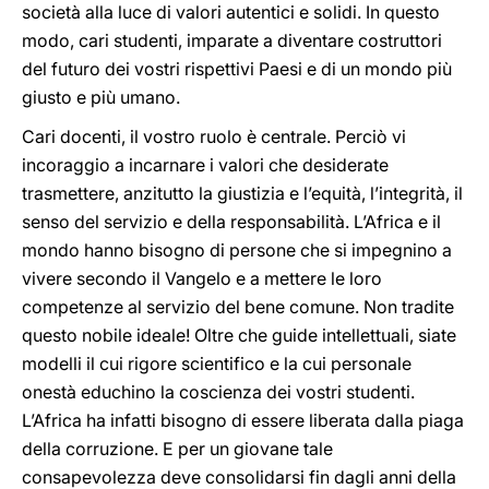
società alla luce di valori autentici e solidi. In questo
modo, cari studenti, imparate a diventare costruttori
del futuro dei vostri rispettivi Paesi e di un mondo più
giusto e più umano.
Cari docenti, il vostro ruolo è centrale. Perciò vi
incoraggio a incarnare i valori che desiderate
trasmettere, anzitutto la giustizia e l’equità, l’integrità, il
senso del servizio e della responsabilità. L’Africa e il
mondo hanno bisogno di persone che si impegnino a
vivere secondo il Vangelo e a mettere le loro
competenze al servizio del bene comune. Non tradite
questo nobile ideale! Oltre che guide intellettuali, siate
modelli il cui rigore scientifico e la cui personale
onestà educhino la coscienza dei vostri studenti.
L’Africa ha infatti bisogno di essere liberata dalla piaga
della corruzione. E per un giovane tale
consapevolezza deve consolidarsi fin dagli anni della