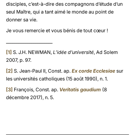
disciples, c’est-à-dire des compagnons d’étude d’un
seul Maître, qui a tant aimé le monde au point de
donner sa vie.
Je vous remercie et vous bénis de tout cœur !
______________________
[1]
S. J.H. NEWMAN,
L’idée d’université
, Ad Solem
2007, p. 97.
[2]
S. Jean-Paul II, Const. ap.
Ex corde Ecclesiae
sur
les universités catholiques (15 août 1990), n. 1.
[3]
François, Const. ap.
Veritatis gaudium
(8
décembre 2017), n. 5.