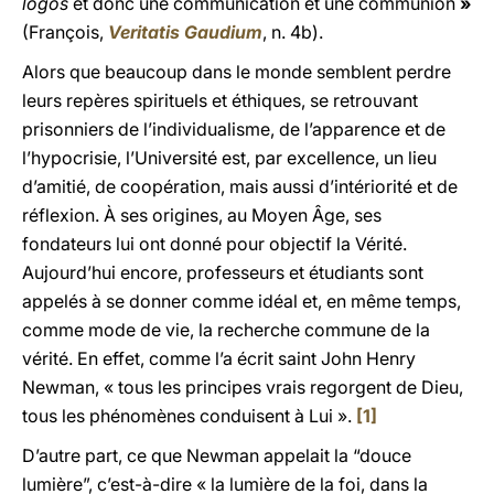
logos
et donc une communication et une communion
»
(François,
Veritatis Gaudium
, n. 4b).
Alors que beaucoup dans le monde semblent perdre
leurs repères spirituels et éthiques, se retrouvant
prisonniers de l’individualisme, de l’apparence et de
l’hypocrisie, l’Université est, par excellence, un lieu
d’amitié, de coopération, mais aussi d’intériorité et de
réflexion. À ses origines, au Moyen Âge, ses
fondateurs lui ont donné pour objectif la Vérité.
Aujourd’hui encore, professeurs et étudiants sont
appelés à se donner comme idéal et, en même temps,
comme mode de vie, la recherche commune de la
vérité. En effet, comme l’a écrit saint John Henry
Newman, « tous les principes vrais regorgent de Dieu,
tous les phénomènes conduisent à Lui ».
[1]
D’autre part, ce que Newman appelait la “douce
lumière”, c’est-à-dire « la lumière de la foi, dans la