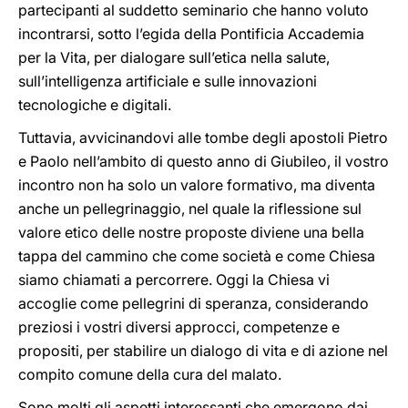
partecipanti al suddetto seminario che hanno voluto
incontrarsi, sotto l’egida della Pontificia Accademia
per la Vita, per dialogare sull’etica nella salute,
sull’intelligenza artificiale e sulle innovazioni
tecnologiche e digitali.
Tuttavia, avvicinandovi alle tombe degli apostoli Pietro
e Paolo nell’ambito di questo anno di Giubileo, il vostro
incontro non ha solo un valore formativo, ma diventa
anche un pellegrinaggio, nel quale la riflessione sul
valore etico delle nostre proposte diviene una bella
tappa del cammino che come società e come Chiesa
siamo chiamati a percorrere. Oggi la Chiesa vi
accoglie come pellegrini di speranza, considerando
preziosi i vostri diversi approcci, competenze e
propositi, per stabilire un dialogo di vita e di azione nel
compito comune della cura del malato.
Sono molti gli aspetti interessanti che emergono dai