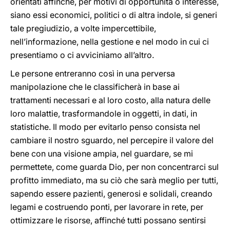
orientati affinché, per motivi di opportunità o interesse,
siano essi economici, politici o di altra indole, si generi
tale pregiudizio, a volte impercettibile,
nell’informazione, nella gestione e nel modo in cui ci
presentiamo o ci avviciniamo all’altro.
Le persone entreranno così in una perversa
manipolazione che le classificherà in base ai
trattamenti necessari e al loro costo, alla natura delle
loro malattie, trasformandole in oggetti, in dati, in
statistiche. Il modo per evitarlo penso consista nel
cambiare il nostro sguardo, nel percepire il valore del
bene con una visione ampia, nel guardare, se mi
permettete, come guarda Dio, per non concentrarci sul
profitto immediato, ma su ciò che sarà meglio per tutti,
sapendo essere pazienti, generosi e solidali, creando
legami e costruendo ponti, per lavorare in rete, per
ottimizzare le risorse, affinché tutti possano sentirsi