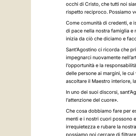
occhi di Cristo, che tutti noi si
rispetto reciproco. Possiamo vede
Come comunità di credenti, e is
di pace nella nostra famiglia e 
inizia da ciò che diciamo e fa
Sant’Agostino ci ricorda che p
impegnarci nuovamente nell’arte 
l’opportunità e la responsabilità 
delle persone ai margini, le cu
ascoltare il Maestro interiore, 
In uno dei suoi discorsi, sant’A
l’attenzione del cuore».
Che cosa dobbiamo fare per eser
menti e i nostri cuori possono
irrequietezza e rubare la nostr
possiamo noi cercare di filtrare 