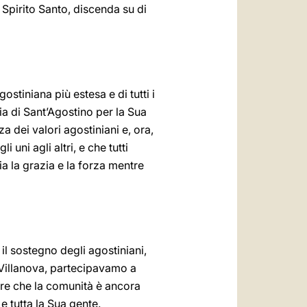
 Spirito Santo, discenda su di
tiniana più estesa e di tutti i
a di Sant’Agostino per la Sua
a dei valori agostiniani e, ora,
uni agli altri, e che tutti
a la grazia e la forza mentre
il sostegno degli agostiniani,
à Villanova, partecipavamo a
pere che la comunità è ancora
e tutta la Sua gente.