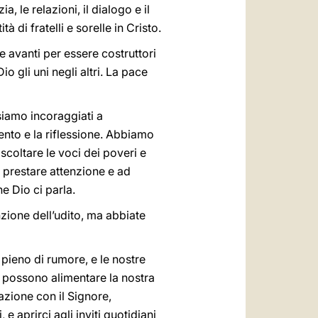
, le relazioni, il dialogo e il
 di fratelli e sorelle in Cristo.
e avanti per essere costruttori
 gli uni negli altri. La pace
siamo incoraggiati a
mento e la riflessione. Abbiamo
 ascoltare le voci dei poveri e
a prestare attenzione e ad
e Dio ci parla.
nzione dell’udito, ma abbiate
pieno di rumore, e le nostre
i possono alimentare la nostra
azione con il Signore,
 e aprirci agli inviti quotidiani