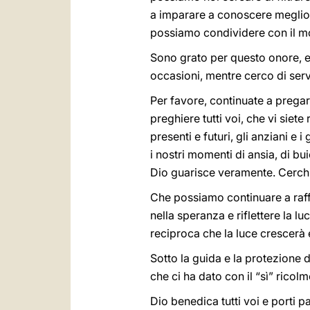
a imparare a conoscere meglio 
possiamo condividere con il mo
Sono grato per questo onore, e
occasioni, mentre cerco di ser
Per favore, continuate a pregare
preghiere tutti voi, che vi siete
presenti e futuri, gli anziani e i
i nostri momenti di ansia, di b
Dio guarisce veramente. Cerchi
Che possiamo continuare a raf
nella speranza e riflettere la l
reciproca che la luce crescerà
Sotto la guida e la protezione
che ci ha dato con il “sì” rico
Dio benedica tutti voi e porti pa