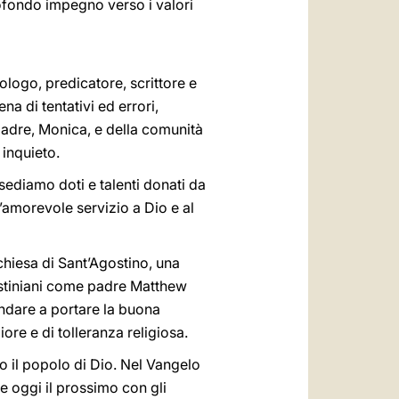
profondo impegno verso i valori
logo, predicatore, scrittore e
na di tentativi ed errori,
 madre, Monica, e della comunità
 inquieto.
sediamo doti e talenti donati da
ll’amorevole servizio a Dio e al
 chiesa di Sant’Agostino, una
gostiniani come padre Matthew
 andare a portare la buona
iore e di tolleranza religiosa.
o il popolo di Dio. Nel Vangelo
re oggi il prossimo con gli