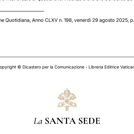
_____________________
one Quotidiana, Anno CLXV n. 198, venerdì 29 agosto 2025, p.
opyright © Dicastero per la Comunicazione - Libreria Editrice Vatica
La
SANTA SEDE