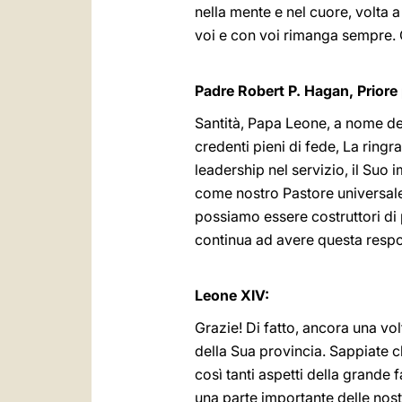
nella mente e nel cuore, volta a
voi e con voi rimanga sempre. 
Padre Robert P. Hagan, Priore 
Santità, Papa Leone, a nome del
credenti pieni di fede, La ring
leadership nel servizio, il Suo i
come nostro Pastore universale, p
possiamo essere costruttori di 
continua ad avere questa respon
Leone XIV:
Grazie! Di fatto, ancora una vol
della Sua provincia. Sappiate c
così tanti aspetti della grande 
una parte importante delle nost