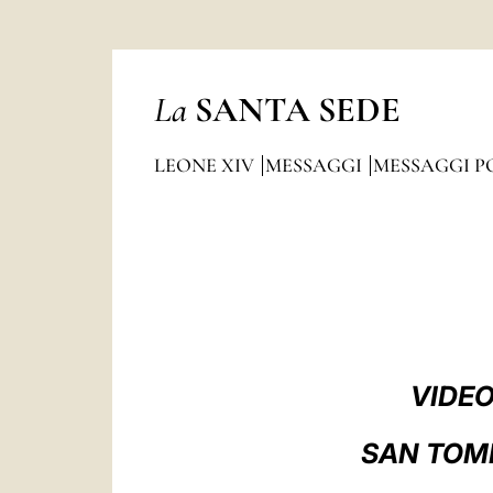
La
SANTA SEDE
LEONE XIV
MESSAGGI
MESSAGGI P
VIDEO
SAN TOMM