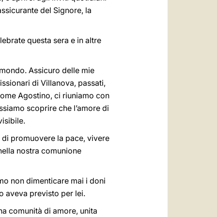
sicurante del Signore, la
ebrate questa sera e in altre
il mondo. Assicuro delle mie
missionari di Villanova, passati,
ne. Come Agostino, ci riuniamo con
ossiamo scoprire che l’amore di
sibile.
 di promuovere la pace, vivere
e nella nostra comunione
amo non dimenticare mai i doni
o aveva previsto per lei.
 una comunità di amore, unita