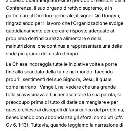
a questo quarantaquattresimo periodo di sessioni della
Conferenza, il suo organo direttivo supremo, e in
particolare il Direttore generale, il signor Qu Dongyu,
ringraziando per il lavoro che l’Organizzazione svolge
quotidianamente per cercare risposte adeguate al
problema dell’insicurezza alimentare e della
malnutrizione, che continua a rappresentare una delle
sfide più grandi del nostro tempo.
La Chiesa incoraggia tutte le iniziative volte a porre
fine allo scandalo della fame nel mondo, facendo
propri i sentimenti del suo Signore, Gesù, il quale,
come narrano i Vangeli, nel vedere che una grande
folla si avvicinava a Lui per ascoltare la sua parola, si
preoccupò prima di tutto di darle da mangiare e per
questo chiese ai discepoli di farsi carico del problema,
benedicendo con abbondanza gli sforzi compiuti (cfr.
Gv
6, 1-13). Tuttavia, quando leggiamo la narrazione di