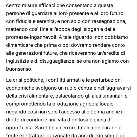
centro misure efficaci che consentano a queste
persone di guardare al loro presente e al loro futuro
con fiducia e serenità, e non solo con rassegnazione,
mettendo così fine all’epoca degli slogan e delle
promesse ingannevoli. A tale riguardo, non dobbiamo
dimenticare che prima o poi dovremo rendere conto
alle generazioni future, che riceveranno un’eredità di
ingiustizie e di disuguaglianze, se ora non agiamo con
buonsenso.
Le crisi politiche, i conflitti armati e le perturbazioni
economiche svolgono un ruolo centrale nell’aggravarsi
della crisi alimentare, ostacolando gli aiuti umanitari e
compromettendo la produzione agricola locale,
negando così non solo l’accesso al cibo ma anche il
diritto di condurre una vita dignitosa e piena di
opportunità. Sarebbe un errore fatale non curare le
ferite e le fratture provocate da anni di egoismo e di