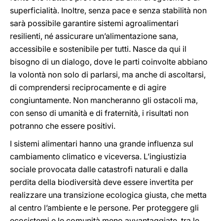
superficialità. Inoltre, senza pace e senza stabilità non
sarà possibile garantire sistemi agroalimentari
resilienti, né assicurare un’alimentazione sana,
accessibile e sostenibile per tutti. Nasce da qui il
bisogno di un dialogo, dove le parti coinvolte abbiano
la volontà non solo di parlarsi, ma anche di ascoltarsi,
di comprendersi reciprocamente e di agire
congiuntamente. Non mancheranno gli ostacoli ma,
con senso di umanità e di fraternità, i risultati non
potranno che essere positivi.
I sistemi alimentari hanno una grande influenza sul
cambiamento climatico e viceversa. L’ingiustizia
sociale provocata dalle catastrofi naturali e dalla
perdita della biodiversità deve essere invertita per
realizzare una transizione ecologica giusta, che metta
al centro l’ambiente e le persone. Per proteggere gli
ecosistemi e le comunità meno avvantaggiate, tra le