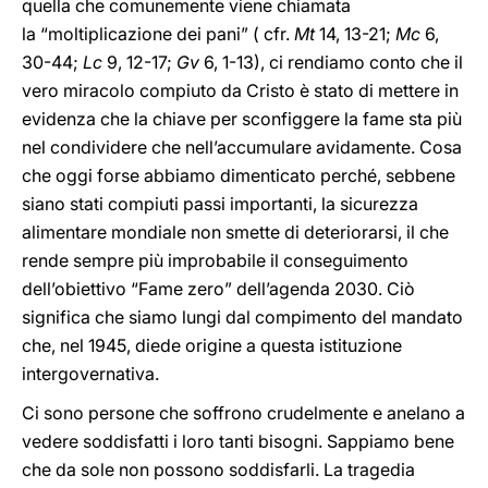
quella che comunemente viene chiamata
la “moltiplicazione dei pani” ( cfr.
Mt
14, 13-21;
Mc
6,
30-44;
Lc
9, 12-17;
Gv
6, 1-13), ci rendiamo conto che il
vero miracolo compiuto da Cristo è stato di mettere in
evidenza che la chiave per sconfiggere la fame sta più
nel condividere che nell’accumulare avidamente. Cosa
che oggi forse abbiamo dimenticato perché, sebbene
siano stati compiuti passi importanti, la sicurezza
alimentare mondiale non smette di deteriorarsi, il che
rende sempre più improbabile il conseguimento
dell’obiettivo “Fame zero” dell’agenda 2030. Ciò
significa che siamo lungi dal compimento del mandato
che, nel 1945, diede origine a questa istituzione
intergovernativa.
Ci sono persone che soffrono crudelmente e anelano a
vedere soddisfatti i loro tanti bisogni. Sappiamo bene
che da sole non possono soddisfarli. La tragedia