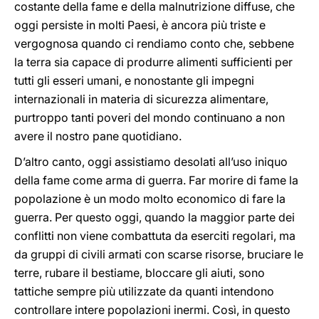
costante della fame e della malnutrizione diffuse, che
oggi persiste in molti Paesi, è ancora più triste e
vergognosa quando ci rendiamo conto che, sebbene
la terra sia capace di produrre alimenti sufficienti per
tutti gli esseri umani, e nonostante gli impegni
internazionali in materia di sicurezza alimentare,
purtroppo tanti poveri del mondo continuano a non
avere il nostro pane quotidiano.
D’altro canto, oggi assistiamo desolati all’uso iniquo
della fame come arma di guerra. Far morire di fame la
popolazione è un modo molto economico di fare la
guerra. Per questo oggi, quando la maggior parte dei
conflitti non viene combattuta da eserciti regolari, ma
da gruppi di civili armati con scarse risorse, bruciare le
terre, rubare il bestiame, bloccare gli aiuti, sono
tattiche sempre più utilizzate da quanti intendono
controllare intere popolazioni inermi. Così, in questo