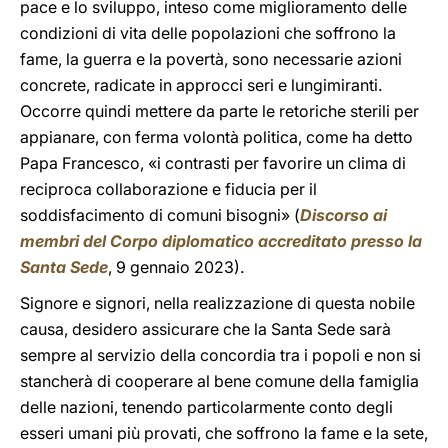
pace e lo sviluppo, inteso come miglioramento delle
condizioni di vita delle popolazioni che soffrono la
fame, la guerra e la povertà, sono necessarie azioni
concrete, radicate in approcci seri e lungimiranti.
Occorre quindi mettere da parte le retoriche sterili per
appianare, con ferma volontà politica, come ha detto
Papa Francesco, «i contrasti per favorire un clima di
reciproca collaborazione e fiducia per il
soddisfacimento di comuni bisogni» (
Discorso ai
membri del Corpo diplomatico accreditato presso la
Santa Sede
, 9 gennaio 2023).
Signore e signori, nella realizzazione di questa nobile
causa, desidero assicurare che la Santa Sede sarà
sempre al servizio della concordia tra i popoli e non si
stancherà di cooperare al bene comune della famiglia
delle nazioni, tenendo particolarmente conto degli
esseri umani più provati, che soffrono la fame e la sete,