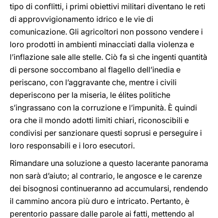
tipo di conflitti, i primi obiettivi militari diventano le reti
di approvvigionamento idrico e le vie di
comunicazione. Gli agricoltori non possono vendere i
loro prodotti in ambienti minacciati dalla violenza e
l’inflazione sale alle stelle. Ciò fa sì che ingenti quantità
di persone soccombano al flagello dell’inedia e
periscano, con l’aggravante che, mentre i civili
deperiscono per la miseria, le élites politiche
s’ingrassano con la corruzione e l’impunità. È quindi
ora che il mondo adotti limiti chiari, riconoscibili e
condivisi per sanzionare questi soprusi e perseguire i
loro responsabili e i loro esecutori.
Rimandare una soluzione a questo lacerante panorama
non sarà d’aiuto; al contrario, le angosce e le carenze
dei bisognosi continueranno ad accumularsi, rendendo
il cammino ancora più duro e intricato. Pertanto, è
perentorio passare dalle parole ai fatti, mettendo al