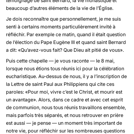
témoignage de saint Bernard, la vie monastique et
beaucoup d’autres éléments de la vie de l’Église.
Je dois reconnaître que personnellement, je me suis
senti à certains moments particulièrement invité à
réfléchir. Par exemple ce matin, quand il était question
de l’élection du Pape Eugène III et quand saint Bernard
a dit: «Qu’avez-vous fait? Que Dieu ait pitié de vous».
Puis cette chapelle — je vous raconte — le 8 mai,
lorsque nous étions tous réunis ici pour la célébration
eucharistique. Au-dessus de nous, il y a l’inscription de
la Lettre de saint Paul aux Philippiens qui cite ces
paroles: «Pour moi, vivre c’est le Christ, et mourir est
un avantage». Alors, dans ce cadre et avec cet esprit
de communion, nous tous réunis travaillons ensemble,
mais parfois très séparés, et nous retrouver en prière
est aussi — je pense — un moment très important de
notre vie, pour réfléchir sur les nombreuses questions