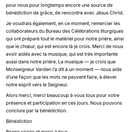
pour nous pour longtemps encore une source de
bénédiction de grâce, de rencontre avec Jésus Christ.
Je voudrais également, en ce moment, remercier les
collaborateurs du Bureau des Célébrations liturgiques
qui ont préparé tout le matériel pour notre prière, ainsi
que le chœur, qui est encore là je crois. Merci de nous
avoir aidés avec la musique, qui est très importante
aussi dans notre prière. La musique — je crois que
Monseigneur Varden l’a dit à un moment — nous aide
d’une façon que les mots ne peuvent faire, à élever
notre esprit vers le Seigneur.
Alors merci, merci beaucoup à vous tous pour votre
présence et participation en ces jours. Nous pouvons
conclure par la bénédiction.
Bénédiction
Bonne soirée et merci à tous.