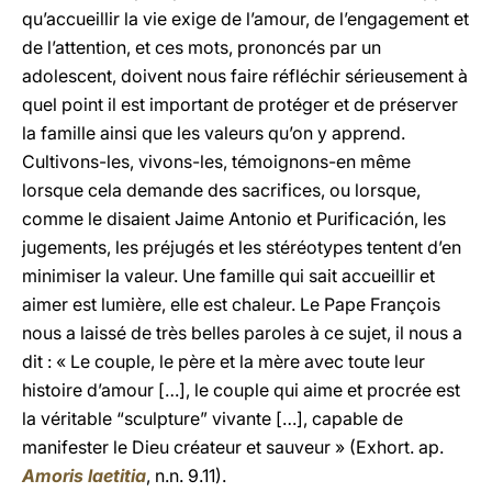
qu’accueillir la vie exige de l’amour, de l’engagement et
de l’attention, et ces mots, prononcés par un
adolescent, doivent nous faire réfléchir sérieusement à
quel point il est important de protéger et de préserver
la famille ainsi que les valeurs qu’on y apprend.
Cultivons-les, vivons-les, témoignons-en même
lorsque cela demande des sacrifices, ou lorsque,
comme le disaient Jaime Antonio et Purificación, les
jugements, les préjugés et les stéréotypes tentent d’en
minimiser la valeur. Une famille qui sait accueillir et
aimer est lumière, elle est chaleur. Le Pape François
nous a laissé de très belles paroles à ce sujet, il nous a
dit : « Le couple, le père et la mère avec toute leur
histoire d’amour […], le couple qui aime et procrée est
la véritable “sculpture” vivante […], capable de
manifester le Dieu créateur et sauveur » (Exhort. ap.
Amoris laetitia
, n.n. 9.11).