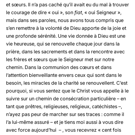
et sœurs. Il n’a pas caché qu’il avait eu du mal à trouver
le courage de dire « oui », son
fiat
, « oui Seigneur »,
mais dans ses paroles, nous avons tous compris que
s’en remettre à la volonté de Dieu apporte de la joie et
une profonde sérénité. Une vie donnée à Dieu est une
vie heureuse, qui se renouvelle chaque jour dans la
prière, dans les sacrements et dans la rencontre avec
les frères et sœurs que le Seigneur met sur notre
chemin. Dans la communion des cœurs et dans
l’attention bienveillante envers ceux qui sont dans le
besoin, les miracles de la charité se renouvellent. C’est
pourquoi, si vous sentez que le Christ vous appelle à le
suivre sur un chemin de consécration particulière – en
tant que prêtres, religieuses, religieux, catéchistes –,
n’ayez pas peur de marcher sur ses traces : comme il
l’a lui-même assuré – et je tiens moi aussi à vous dire
avec force aujourd’hui – , vous recevrez « cent fois