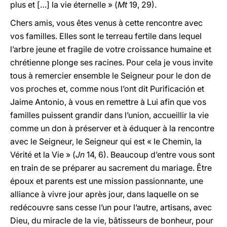
plus et […] la vie éternelle » (
Mt
19, 29).
Chers amis, vous êtes venus à cette rencontre avec
vos familles. Elles sont le terreau fertile dans lequel
l’arbre jeune et fragile de votre croissance humaine et
chrétienne plonge ses racines. Pour cela je vous invite
tous à remercier ensemble le Seigneur pour le don de
vos proches et, comme nous l’ont dit Purificación et
Jaime Antonio, à vous en remettre à Lui afin que vos
familles puissent grandir dans l’union, accueillir la vie
comme un don à préserver et à éduquer à la rencontre
avec le Seigneur, le Seigneur qui est « le Chemin, la
Vérité et la Vie » (
Jn
14, 6). Beaucoup d’entre vous sont
en train de se préparer au sacrement du mariage. Être
époux et parents est une mission passionnante, une
alliance à vivre jour après jour, dans laquelle on se
redécouvre sans cesse l’un pour l’autre, artisans, avec
Dieu, du miracle de la vie, bâtisseurs de bonheur, pour