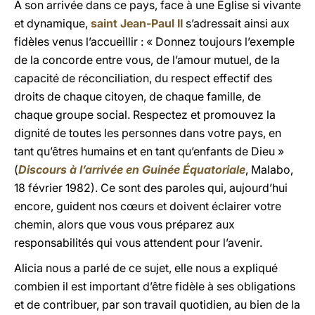
À son arrivée dans ce pays, face à une Église si vivante
et dynamique,
saint Jean-Paul II
s’adressait ainsi aux
fidèles venus l’accueillir : « Donnez toujours l’exemple
de la concorde entre vous, de l’amour mutuel, de la
capacité de réconciliation, du respect effectif des
droits de chaque citoyen, de chaque famille, de
chaque groupe social. Respectez et promouvez la
dignité de toutes les personnes dans votre pays, en
tant qu’êtres humains et en tant qu’enfants de Dieu »
(
Discours à l’arrivée en Guinée Équatoriale
, Malabo,
18 février 1982). Ce sont des paroles qui, aujourd’hui
encore, guident nos cœurs et doivent éclairer votre
chemin, alors que vous vous préparez aux
responsabilités qui vous attendent pour l’avenir.
Alicia nous a parlé de ce sujet, elle nous a expliqué
combien il est important d’être fidèle à ses obligations
et de contribuer, par son travail quotidien, au bien de la