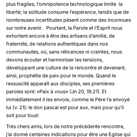
plus fragiles; l’omnipotence technologique limite la
liberté; la solitude consume l’espérance, tandis que de
nombreuses incertitudes pèsent comme des inconnues
sur notre avenir. Pourtant, la Parole et l’Esprit nous
exhortent encore à être des artisans d’amitié, de
fraternité, de relations authentiques dans nos
communautés, où, sans réticences ni craintes, nous
devons écouter et harmoniser les tensions,
développant une culture de la rencontre et devenant,
ainsi, prophétie de paix pour le monde. Quand le
ressuscité apparaît aux disciples, ses premières
paroles sont: «Paix à vous» (Jn 20, 19.21). Et
immédiatement il les envoie, comme le Père l’a envoyé
lui (v. 21): le don pascal est pour eux, mais pour qu’il
soit pour tous!
Très chers amis, lors de notre précédente rencontre,
j’ai donné certaines indications pour être une Eglise qui