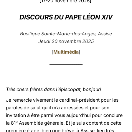
[17-20 novembre 2025]
LATINE
DISCOURS DU PAPE LÉON XIV
Basilique Sainte-Marie-des-Anges, Assise
Jeudi 20 novembre 2025
[
Multimédia
]
________________
Très chers frères dans l’épiscopat, bonjour!
Je remercie vivement le cardinal-président pour les
paroles de salut qu’il m’a adressées et pour son
invitation à être parmi vous aujourd’hui pour conclure
e
la 81
Assemblée générale. Et je suis content de cette
première étape, bien que brève, à Assise, lieu très