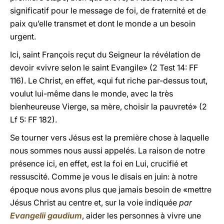
significatif pour le message de foi, de fraternité et de
paix qu’elle transmet et dont le monde a un besoin
urgent.
Ici, saint François reçut du Seigneur la révélation de
devoir «vivre selon le saint Evangile» (2 Test 14: FF
116). Le Christ, en effet, «qui fut riche par-dessus tout,
voulut lui-même dans le monde, avec la très
bienheureuse Vierge, sa mère, choisir la pauvreté» (2
Lf 5: FF 182).
Se tourner vers Jésus est la première chose à laquelle
nous sommes nous aussi appelés. La raison de notre
présence ici, en effet, est la foi en Lui, crucifié et
ressuscité. Comme je vous le disais en juin: à notre
époque nous avons plus que jamais besoin de «mettre
Jésus Christ au centre et, sur la voie indiquée
par
Evangelii gaudium
, aider les personnes à vivre une