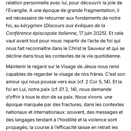
relation personnelle avec lui, pour découvrir la joie de
l’Evangile. A une époque de grande fragmentation, il
est nécessaire de retourner aux fondements de notre
foi, au
kérygme
» (
Discours aux évêques de la
Conférence épiscopale italienne
, 17 juin 2025). Et cela
vaut avant tout pour nous: repartir de l’acte de foi qui
nous fait reconnaître dans le Christ le Sauveur et qui se
décline dans tous les contextes de la vie quotidienne.
Maintenir le regard sur le Visage de Jésus nous rend
capables de regarder le visage de nos frères. C’est son
amour qui nous pousse vers eux (cf. 2 Cor 5, 14). Et la
foi en Lui, notre paix (cf. Ef 2, 14), nous demande
d’offrir à tous le don de sa paix. Nous vivons une
époque marquée par des fractures, dans les contextes
nationaux et internationaux: souvent, des messages et
des langages tendant à l’hostilité et la violence sont
propagés; la course à l’efficacité laisse en retrait les