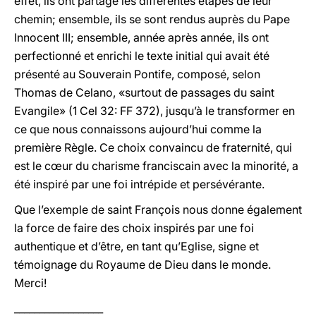
effet, ils ont partagé les différentes étapes de leur
chemin; ensemble, ils se sont rendus auprès du Pape
Innocent III; ensemble, année après année, ils ont
perfectionné et enrichi le texte initial qui avait été
présenté au Souverain Pontife, composé, selon
Thomas de Celano, «surtout de passages du saint
Evangile» (1 Cel 32: FF 372), jusqu’à le transformer en
ce que nous connaissons aujourd’hui comme la
première Règle. Ce choix convaincu de fraternité, qui
est le cœur du charisme franciscain avec la minorité, a
été inspiré par une foi intrépide et persévérante.
Que l’exemple de saint François nous donne également
la force de faire des choix inspirés par une foi
authentique et d’être, en tant qu’Eglise, signe et
témoignage du Royaume de Dieu dans le monde.
Merci!
__________________