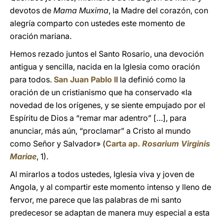
devotos de
Mama Muxima
, la Madre del corazón, con
alegría comparto con ustedes este momento de
oración mariana.
Hemos rezado juntos el Santo Rosario, una devoción
antigua y sencilla, nacida en la Iglesia como oración
para todos.
San Juan Pablo II
la definió como la
oración de un cristianismo que ha conservado «la
novedad de los orígenes, y se siente empujado por el
Espíritu de Dios a “remar mar adentro” […], para
anunciar, más aún, “proclamar” a Cristo al mundo
como Señor y Salvador» (
Carta ap.
Rosarium Virginis
Mariae
, 1).
Al mirarlos a todos ustedes, Iglesia viva y joven de
Angola, y al compartir este momento intenso y lleno de
fervor, me parece que las palabras de mi santo
predecesor se adaptan de manera muy especial a esta