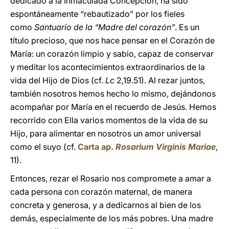
dedicado a la Inmaculada Concepción, ha sido
espontáneamente “rebautizado” por los fieles
como
Santuario de la “Madre del corazón”
. Es un
título precioso, que nos hace pensar en el Corazón de
María: un corazón limpio y sabio, capaz de conservar
y meditar los acontecimientos extraordinarios de la
vida del Hijo de Dios (cf.
Lc
2,19.51). Al rezar juntos,
también nosotros hemos hecho lo mismo, dejándonos
acompañar por María en el recuerdo de Jesús. Hemos
recorrido con Ella varios momentos de la vida de su
Hijo, para alimentar en nosotros un amor universal
como el suyo (cf.
Carta ap.
Rosarium Virginis Mariae
,
11).
Entonces, rezar el Rosario nos compromete a amar a
cada persona con corazón maternal, de manera
concreta y generosa, y a dedicarnos al bien de los
demás, especialmente de los más pobres. Una madre