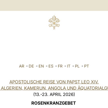
AR
-
DE
-
EN
-
ES
-
FR
-
IT
-
PL
-
PT
APOSTOLISCHE REISE VON PAPST LEO XIV.
 ALGERIEN, KAMERUN, ANGOLA UND ÄQUATORIALG
(13.-23. APRIL 2026)
ROSENKRANZGEBET