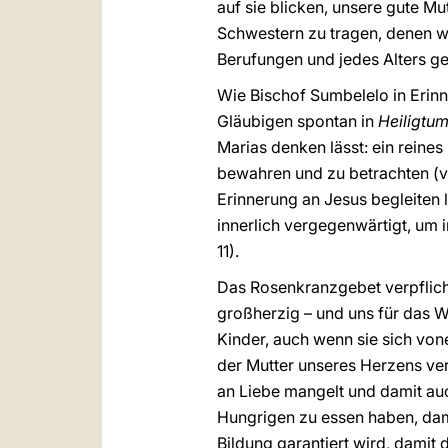
auf sie blicken, unsere gute M
Schwestern zu tragen, denen wi
Berufungen und jedes Alters g
Wie Bischof Sumbelelo in Erin
Gläubigen spontan in
Heiligtum
Marias denken lässt: ein reine
bewahren und zu betrachten (v
Erinnerung an Jesus begleiten
innerlich vergegenwärtigt, um i
11).
Das Rosenkranzgebet verpflich
großherzig – und uns für das W
Kinder, auch wenn sie sich vo
der Mutter unseres Herzens ve
an Liebe mangelt und damit auc
Hungrigen zu essen haben, dam
Bildung garantiert wird, damit 