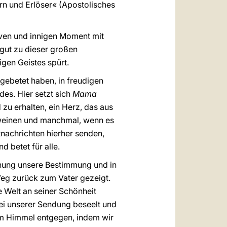
rrn und Erlöser« (Apostolisches
siven und innigen Moment mit
 gut zu dieser großen
igen Geistes spürt.
 gebetet haben, in freudigen
es. Hier setzt sich
Mama
zu erhalten, ein Herz, das aus
, weinen und manchmal, wenn es
tnachrichten hierher senden,
nd betet für alle.
chung unsere Bestimmung und in
Weg zurück zum Vater gezeigt.
 Welt an seiner Schönheit
bei unserer Sendung beseelt und
dem Himmel entgegen, indem wir