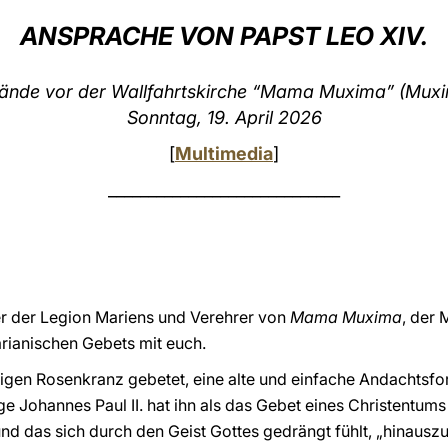
ANSPRACHE VON PAPST LEO XIV.
ände vor der Wallfahrtskirche “Mama Muxima” (Mux
Sonntag, 19. April 2026
[
Multimedia
]
_____________________________
er der Legion Mariens und Verehrer von
Mama Muxima
, der 
rianischen Gebets mit euch.
en Rosenkranz gebetet, eine alte und einfache Andachtsform
lige Johannes Paul II. hat ihn als das Gebet eines Christentum
d das sich durch den Geist Gottes gedrängt fühlt, „hinauszu