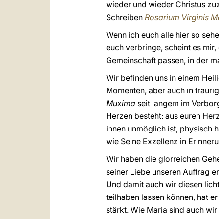
wieder und wieder Christus zuz
Schreiben
Rosarium Virginis M
Wenn ich euch alle hier so seh
euch verbringe, scheint es mir
Gemeinschaft passen, in der ma
Wir befinden uns in einem Heil
Momenten, aber auch in traurig
Muxima
seit langem im Verborg
Herzen besteht: aus euren Herz
ihnen unmöglich ist, physisch 
wie Seine Exzellenz in Erinner
Wir haben die glorreichen Geh
seiner Liebe unseren Auftrag e
Und damit auch wir diesen lich
teilhaben lassen können, hat e
stärkt. Wie Maria sind auch wi