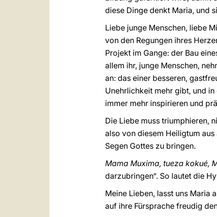
diese Dinge denkt Maria, und si
Liebe junge Menschen, liebe Mit
von den Regungen ihres Herzens 
Projekt im Gange: der Bau eine
allem ihr, junge Menschen, neh
an: das einer besseren, gastfre
Unehrlichkeit mehr gibt, und i
immer mehr inspirieren und pr
Die Liebe muss triumphieren, ni
also von diesem Heiligtum aus
Segen Gottes zu bringen.
Mama Muxima, tueza kokué, 
darzubringen“. So lautet die 
Meine Lieben, lasst uns Maria 
auf ihre Fürsprache freudig d