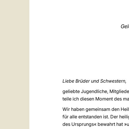
Gel
Liebe Brüder und Schwestern,
geliebte Jugendliche, Mitglied
teile ich diesen Moment des ma
Wir haben gemeinsam den Heilig
für alle entstanden ist. Der hei
des Ursprungs« bewahrt hat »un