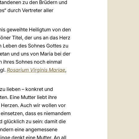
erstandenen zu den Brüdern und
“ durch Vertreter aller
nis geweihte Heiligtum von den
ner Titel, der uns an das Herz
im Leben des Sohnes Gottes zu
etan und uns von Maria bei der
n ihres Sohnes noch einmal
vgl.
Rosarium Virginis Mariae
,
zu lieben – konkret und
n. Eine Mutter liebt ihre
 Herzen. Auch wir wollen vor
r einsetzen, dass es niemandem
 glücklich zu sein: damit die
Kindern eine angemessene
inge denkt eine Mutter. An all