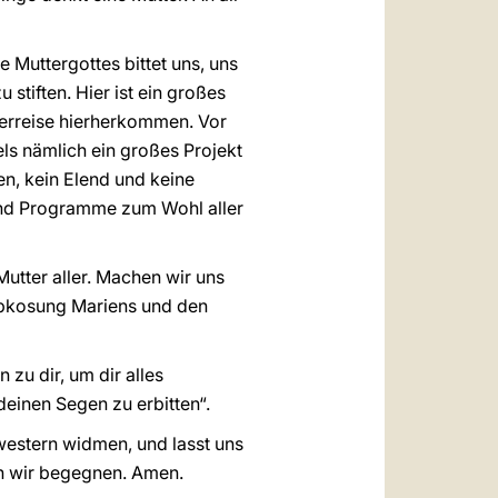
 Muttergottes bittet uns, uns
stiften. Hier ist ein großes
lgerreise hierherkommen. Vor
ls nämlich ein großes Projekt
en, kein Elend und keine
 und Programme zum Wohl aller
Mutter aller. Machen wir uns
iebkosung Mariens und den
zu dir, um dir alles
deinen Segen zu erbitten“.
hwestern widmen, und lasst uns
en wir begegnen. Amen.