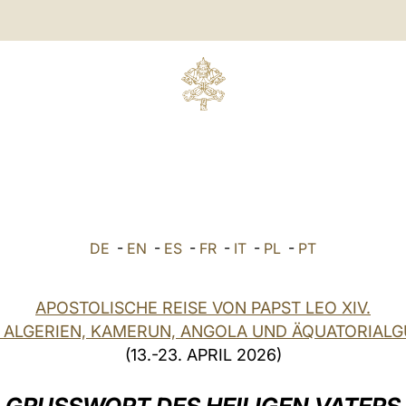
DE
-
EN
-
ES
-
FR
-
IT
-
PL
-
PT
APOSTOLISCHE REISE VON PAPST LEO XIV.
 ALGERIEN, KAMERUN, ANGOLA UND ÄQUATORIALG
(13.-23. APRIL 2026)