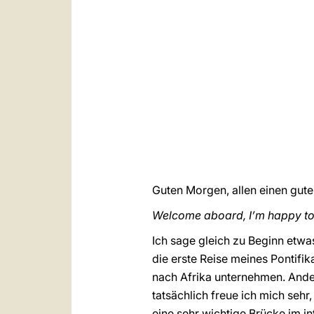
Guten Morgen, allen einen gut
Welcome aboard, I’m happy to g
Ich sage gleich zu Beginn etwa
die erste Reise meines Pontifika
nach Afrika unternehmen. Ander
tatsächlich freue ich mich sehr
eine sehr wichtige Brücke im in