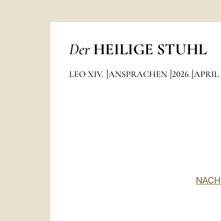
Der
HEILIGE STUHL
LEO XIV.
ANSPRACHEN
2026
APRIL
NACH