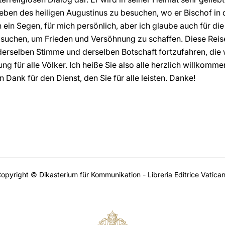
Leben des heiligen Augustinus zu besuchen, wo er Bischof in
h ein Segen, für mich persönlich, aber ich glaube auch für die
suchen, um Frieden und Versöhnung zu schaffen. Diese Reise s
 derselben Stimme und derselben Botschaft fortzufahren, die 
 für alle Völker. Ich heiße Sie also alle herzlich willkomme
 Dank für den Dienst, den Sie für alle leisten. Danke!
opyright © Dikasterium für Kommunikation - Libreria Editrice Vatica