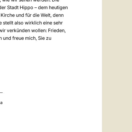
 der Stadt Hippo – dem heutigen
 Kirche und für die Welt, denn
tellt also wirklich eine sehr
wir verkünden wollen: Frieden,
n und freue mich, Sie zu
na