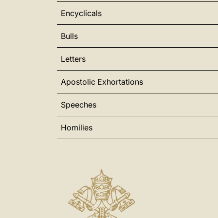
Encyclicals
Bulls
Letters
Apostolic Exhortations
Speeches
Homilies