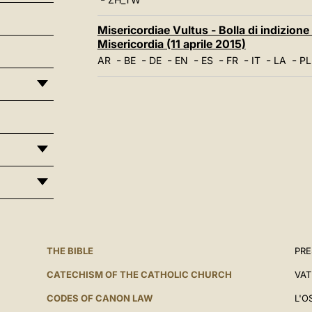
Misericordiae Vultus - Bolla di indizione 
Misericordia (11 aprile 2015)
-
-
-
-
-
-
-
-
AR
BE
DE
EN
ES
FR
IT
LA
PL
THE BIBLE
PRE
CATECHISM OF THE CATHOLIC CHURCH
VAT
CODES OF CANON LAW
L'O