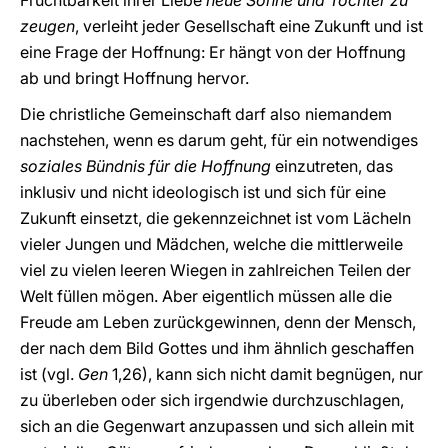
Fruchtbarkeit ihrer Liebe
neue Söhne und Töchter
zu
zeugen
, verleiht jeder Gesellschaft eine Zukunft und ist
eine Frage der Hoffnung: Er hängt von der Hoffnung
ab und bringt Hoffnung hervor.
Die christliche Gemeinschaft darf also niemandem
nachstehen, wenn es darum geht, für ein notwendiges
soziales Bündnis für die Hoffnung
einzutreten, das
inklusiv und nicht ideologisch ist und sich für eine
Zukunft einsetzt, die gekennzeichnet ist vom Lächeln
vieler Jungen und Mädchen, welche die mittlerweile
viel zu vielen leeren Wiegen in zahlreichen Teilen der
Welt füllen mögen. Aber eigentlich müssen alle die
Freude am Leben zurückgewinnen, denn der Mensch,
der nach dem Bild Gottes und ihm ähnlich geschaffen
ist (vgl.
Gen
1,26), kann sich nicht damit begnügen, nur
zu überleben oder sich irgendwie durchzuschlagen,
sich an die Gegenwart anzupassen und sich allein mit