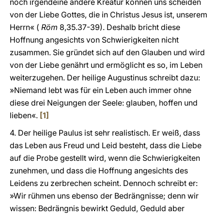
noch irgendeine andere Kreatur können uns scheiden
von der Liebe Gottes, die in Christus Jesus ist, unserem
Herrn« (
Röm
8,35.37-39). Deshalb bricht diese
Hoffnung angesichts von Schwierigkeiten nicht
zusammen. Sie gründet sich auf den Glauben und wird
von der Liebe genährt und ermöglicht es so, im Leben
weiterzugehen. Der heilige Augustinus schreibt dazu:
»Niemand lebt was für ein Leben auch immer ohne
diese drei Neigungen der Seele: glauben, hoffen und
lieben«.
[1]
4. Der heilige Paulus ist sehr realistisch. Er weiß, dass
das Leben aus Freud und Leid besteht, dass die Liebe
auf die Probe gestellt wird, wenn die Schwierigkeiten
zunehmen, und dass die Hoffnung angesichts des
Leidens zu zerbrechen scheint. Dennoch schreibt er:
»Wir rühmen uns ebenso der Bedrängnisse; denn wir
wissen: Bedrängnis bewirkt Geduld, Geduld aber