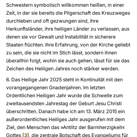
Schwestern symbolisch willkommen heißen, in einer
Zeit, in der sie bereits die Pilgerschaft des Kreuzweges
durchleben und oft gezwungen sind, ihre
Herkunftsländer, ihre heiligen Länder zu verlassen, aus
denen sie vor Gewalt und Instabilität in sicherere
Staaten flüchten. Ihre Erfahrung, von der Kirche geliebt
zu sein, die sie nicht im Stich lässt, sondern ihnen
überallhin folgt, wohin sie auch gehen, lässt für sie das
Zeichen des Heiligen Jahres noch stärker werden.
6. Das Heilige Jahr 2025 steht in Kontinuität mit den
vorangegangenen Gnadenjahren. Im letzten
Ordentlichen Heiligen Jahr wurde die Schwelle zum
zweitausendsten Jahrestag der Geburt Jesu Christi
überschritten. Danach habe ich am 13. März 2015 ein
außerordentliches Heiliges Jahr ausgerufen mit dem
Ziel, den Menschen das »Antlitz der Barmherzigkeit«
Gottes
[3]
, die zentrale Botschaft des Evangeliums für