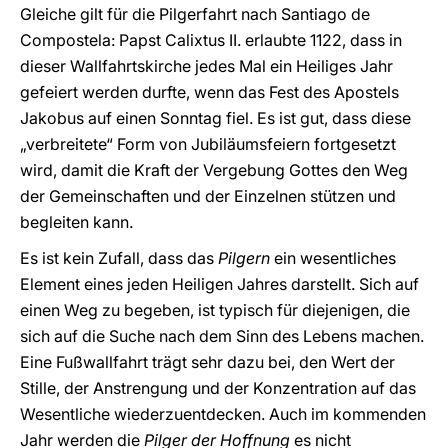
Gleiche gilt für die Pilgerfahrt nach Santiago de
Compostela: Papst Calixtus II. erlaubte 1122, dass in
dieser Wallfahrtskirche jedes Mal ein Heiliges Jahr
gefeiert werden durfte, wenn das Fest des Apostels
Jakobus auf einen Sonntag fiel. Es ist gut, dass diese
„verbreitete“ Form von Jubiläumsfeiern fortgesetzt
wird, damit die Kraft der Vergebung Gottes den Weg
der Gemeinschaften und der Einzelnen stützen und
begleiten kann.
Es ist kein Zufall, dass das
Pilgern
ein wesentliches
Element eines jeden Heiligen Jahres darstellt. Sich auf
einen Weg zu begeben, ist typisch für diejenigen, die
sich auf die Suche nach dem Sinn des Lebens machen.
Eine Fußwallfahrt trägt sehr dazu bei, den Wert der
Stille, der Anstrengung und der Konzentration auf das
Wesentliche wiederzuentdecken. Auch im kommenden
Jahr werden die
Pilger der Hoffnung
es nicht