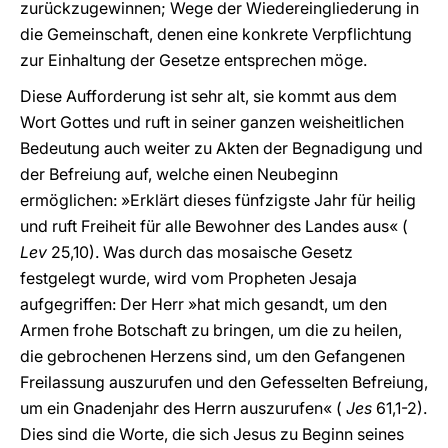
zurückzugewinnen; Wege der Wiedereingliederung in
die Gemeinschaft, denen eine konkrete Verpflichtung
zur Einhaltung der Gesetze entsprechen möge.
Diese Aufforderung ist sehr alt, sie kommt aus dem
Wort Gottes und ruft in seiner ganzen weisheitlichen
Bedeutung auch weiter zu Akten der Begnadigung und
der Befreiung auf, welche einen Neubeginn
ermöglichen: »Erklärt dieses fünfzigste Jahr für heilig
und ruft Freiheit für alle Bewohner des Landes aus« (
Lev
25,10). Was durch das mosaische Gesetz
festgelegt wurde, wird vom Propheten Jesaja
aufgegriffen: Der Herr »hat mich gesandt, um den
Armen frohe Botschaft zu bringen, um die zu heilen,
die gebrochenen Herzens sind, um den Gefangenen
Freilassung auszurufen und den Gefesselten Befreiung,
um ein Gnadenjahr des Herrn auszurufen« (
Jes
61,1-2).
Dies sind die Worte, die sich Jesus zu Beginn seines