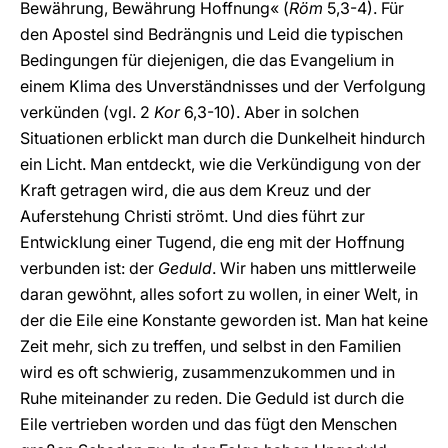
Bewährung, Bewährung Hoffnung« (
Röm
5,3-4). Für
den Apostel sind Bedrängnis und Leid die typischen
Bedingungen für diejenigen, die das Evangelium in
einem Klima des Unverständnisses und der Verfolgung
verkünden (vgl. 2
Kor
6,3-10). Aber in solchen
Situationen erblickt man durch die Dunkelheit hindurch
ein Licht. Man entdeckt, wie die Verkündigung von der
Kraft getragen wird, die aus dem Kreuz und der
Auferstehung Christi strömt. Und dies führt zur
Entwicklung einer Tugend, die eng mit der Hoffnung
verbunden ist: der
Geduld
. Wir haben uns mittlerweile
daran gewöhnt, alles sofort zu wollen, in einer Welt, in
der die Eile eine Konstante geworden ist. Man hat keine
Zeit mehr, sich zu treffen, und selbst in den Familien
wird es oft schwierig, zusammenzukommen und in
Ruhe miteinander zu reden. Die Geduld ist durch die
Eile vertrieben worden und das fügt den Menschen