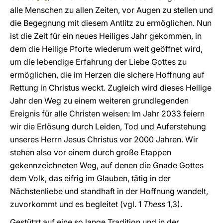
alle Menschen zu allen Zeiten, vor Augen zu stellen und
die Begegnung mit diesem Antlitz zu ermöglichen. Nun
ist die Zeit für ein neues Heiliges Jahr gekommen, in
dem die Heilige Pforte wiederum weit geöffnet wird,
um die lebendige Erfahrung der Liebe Gottes zu
ermöglichen, die im Herzen die sichere Hoffnung auf
Rettung in Christus weckt. Zugleich wird dieses Heilige
Jahr den Weg zu einem weiteren grundlegenden
Ereignis für alle Christen weisen: Im Jahr 2033 feiern
wir die Erlösung durch Leiden, Tod und Auferstehung
unseres Herrn Jesus Christus vor 2000 Jahren. Wir
stehen also vor einem durch große Etappen
gekennzeichneten Weg, auf denen die Gnade Gottes
dem Volk, das eifrig im Glauben, tätig in der
Nächstenliebe und standhaft in der Hoffnung wandelt,
zuvorkommt und es begleitet (vgl. 1
Thess
1,3).
Gestützt auf eine so lange Tradition und in der