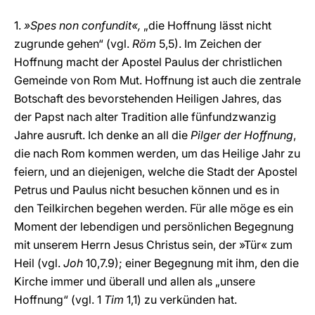
1.
»Spes non confundit«,
„die Hoffnung lässt nicht
zugrunde gehen“ (vgl.
Röm
5,5). Im Zeichen der
Hoffnung macht der Apostel Paulus der christlichen
Gemeinde von Rom Mut. Hoffnung ist auch die zentrale
Botschaft des bevorstehenden Heiligen Jahres, das
der Papst nach alter Tradition alle fünfundzwanzig
Jahre ausruft. Ich denke an all die
Pilger der Hoffnung
,
die nach Rom kommen werden, um das Heilige Jahr zu
feiern, und an diejenigen, welche die Stadt der Apostel
Petrus und Paulus nicht besuchen können und es in
den Teilkirchen begehen werden. Für alle möge es ein
Moment der lebendigen und persönlichen Begegnung
mit unserem Herrn Jesus Christus sein, der »Tür« zum
Heil (vgl.
Joh
10,7.9); einer Begegnung mit ihm, den die
Kirche immer und überall und allen als „unsere
Hoffnung“ (vgl. 1
Tim
1,1) zu verkünden hat.