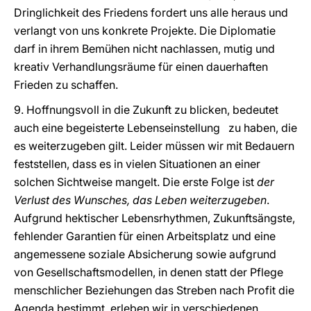
Dringlichkeit des Friedens fordert uns alle heraus und
verlangt von uns konkrete Projekte. Die Diplomatie
darf in ihrem Bemühen nicht nachlassen, mutig und
kreativ Verhandlungsräume für einen dauerhaften
Frieden zu schaffen.
9. Hoffnungsvoll in die Zukunft zu blicken, bedeutet
auch eine begeisterte Lebenseinstellung zu haben, die
es weiterzugeben gilt. Leider müssen wir mit Bedauern
feststellen, dass es in vielen Situationen an einer
solchen Sichtweise mangelt. Die erste Folge ist
der
Verlust des Wunsches, das Leben weiterzugeben
.
Aufgrund hektischer Lebensrhythmen, Zukunftsängste,
fehlender Garantien für einen Arbeitsplatz und eine
angemessene soziale Absicherung sowie aufgrund
von Gesellschaftsmodellen, in denen statt der Pflege
menschlicher Beziehungen das Streben nach Profit die
Agenda bestimmt, erleben wir in verschiedenen