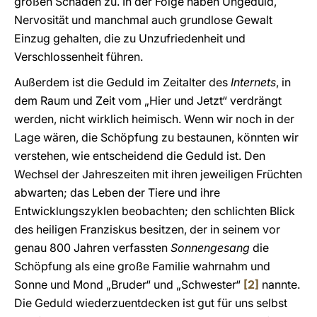
großen Schaden zu. In der Folge haben Ungeduld,
Nervosität und manchmal auch grundlose Gewalt
Einzug gehalten, die zu Unzufriedenheit und
Verschlossenheit führen.
Außerdem ist die Geduld im Zeitalter des
Internets
, in
dem Raum und Zeit vom „Hier und Jetzt“ verdrängt
werden, nicht wirklich heimisch. Wenn wir noch in der
Lage wären, die Schöpfung zu bestaunen, könnten wir
verstehen, wie entscheidend die Geduld ist. Den
Wechsel der Jahreszeiten mit ihren jeweiligen Früchten
abwarten; das Leben der Tiere und ihre
Entwicklungszyklen beobachten; den schlichten Blick
des heiligen Franziskus besitzen, der in seinem vor
genau 800 Jahren verfassten
Sonnengesang
die
Schöpfung als eine große Familie wahrnahm und
Sonne und Mond „Bruder“ und „Schwester“
[2]
nannte.
Die Geduld wiederzuentdecken ist gut für uns selbst