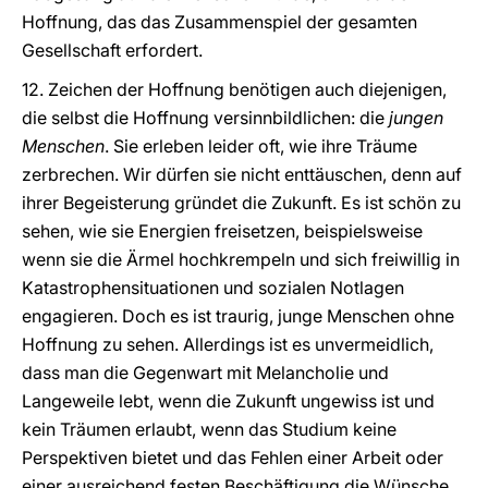
Hoffnung, das das Zusammenspiel der gesamten
Gesellschaft erfordert.
12. Zeichen der Hoffnung benötigen auch diejenigen,
die selbst die Hoffnung versinnbildlichen: die
jungen
Menschen
. Sie erleben leider oft, wie ihre Träume
zerbrechen. Wir dürfen sie nicht enttäuschen, denn auf
ihrer Begeisterung gründet die Zukunft. Es ist schön zu
sehen, wie sie Energien freisetzen, beispielsweise
wenn sie die Ärmel hochkrempeln und sich freiwillig in
Katastrophensituationen und sozialen Notlagen
engagieren. Doch es ist traurig, junge Menschen ohne
Hoffnung zu sehen. Allerdings ist es unvermeidlich,
dass man die Gegenwart mit Melancholie und
Langeweile lebt, wenn die Zukunft ungewiss ist und
kein Träumen erlaubt, wenn das Studium keine
Perspektiven bietet und das Fehlen einer Arbeit oder
einer ausreichend festen Beschäftigung die Wünsche