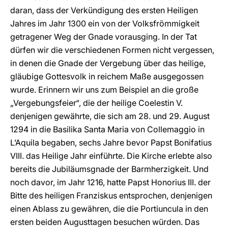
daran, dass der Verkündigung des ersten Heiligen
Jahres im Jahr 1300 ein von der Volksfrömmigkeit
getragener Weg der Gnade vorausging. In der Tat
dürfen wir die verschiedenen Formen nicht vergessen,
in denen die Gnade der Vergebung über das heilige,
gläubige Gottesvolk in reichem Maße ausgegossen
wurde. Erinnern wir uns zum Beispiel an die große
„Vergebungsfeier“, die der heilige Coelestin V.
denjenigen gewährte, die sich am 28. und 29. August
1294 in die Basilika Santa Maria von Collemaggio in
L’Aquila begaben, sechs Jahre bevor Papst Bonifatius
VIII. das Heilige Jahr einführte. Die Kirche erlebte also
bereits die Jubiläumsgnade der Barmherzigkeit. Und
noch davor, im Jahr 1216, hatte Papst Honorius III. der
Bitte des heiligen Franziskus entsprochen, denjenigen
einen Ablass zu gewähren, die die Portiuncula in den
ersten beiden Augusttagen besuchen würden. Das