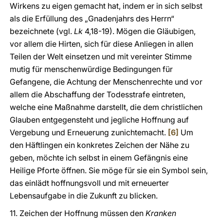
Wirkens zu eigen gemacht hat, indem er in sich selbst
als die Erfüllung des „Gnadenjahrs des Herrn“
bezeichnete (vgl.
Lk
4,18-19). Mögen die Gläubigen,
vor allem die Hirten, sich für diese Anliegen in allen
Teilen der Welt einsetzen und mit vereinter Stimme
mutig für menschenwürdige Bedingungen für
Gefangene, die Achtung der Menschenrechte und vor
allem die Abschaffung der Todesstrafe eintreten,
welche eine Maßnahme darstellt, die dem christlichen
Glauben entgegensteht und jegliche Hoffnung auf
Vergebung und Erneuerung zunichtemacht.
[6]
Um
den Häftlingen ein konkretes Zeichen der Nähe zu
geben, möchte ich selbst in einem Gefängnis eine
Heilige Pforte öffnen. Sie möge für sie ein Symbol sein,
das einlädt hoffnungsvoll und mit erneuerter
Lebensaufgabe in die Zukunft zu blicken.
11. Zeichen der Hoffnung müssen den
Kranken