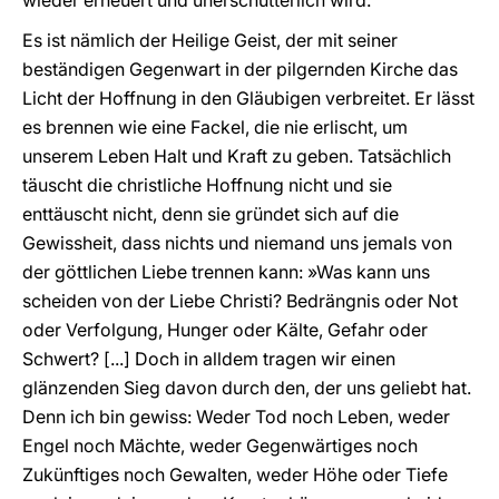
wieder erneuert und unerschütterlich wird.
Es ist nämlich der Heilige Geist, der mit seiner
beständigen Gegenwart in der pilgernden Kirche das
Licht der Hoffnung in den Gläubigen verbreitet. Er lässt
es brennen wie eine Fackel, die nie erlischt, um
unserem Leben Halt und Kraft zu geben. Tatsächlich
täuscht die christliche Hoffnung nicht und sie
enttäuscht nicht, denn sie gründet sich auf die
Gewissheit, dass nichts und niemand uns jemals von
der göttlichen Liebe trennen kann: »Was kann uns
scheiden von der Liebe Christi? Bedrängnis oder Not
oder Verfolgung, Hunger oder Kälte, Gefahr oder
Schwert? [...]
Doch in alldem tragen wir einen
glänzenden Sieg davon durch den, der uns geliebt hat.
Denn ich bin gewiss: Weder Tod noch Leben, weder
Engel noch Mächte, weder Gegenwärtiges noch
Zukünftiges noch Gewalten, weder Höhe oder Tiefe