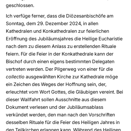
geschlossen.
Ich verfüge ferner, dass die Diözesanbischöfe am
Sonntag, dem 29. Dezember 2024, in allen
Kathedralen und Konkathedralen zur feierlichen
Eröffnung des Jubiläumsjahres die Heilige Eucharistie
nach dem zu diesem Anlass zu erstellenden Rituale
feiern. Für die Feier in der Konkathedrale kann der
Bischof durch einen eigens bestimmten Delegaten
vertreten werden. Der Pilgerweg von einer für die
collectio
ausgewählten Kirche zur Kathedrale möge
ein Zeichen des Weges der Hoffnung sein, der,
erleuchtet vom Wort Gottes, die Gläubigen vereint. Bei
dieser Wallfahrt sollen Ausschnitte aus diesem
Dokument verlesen und der Jubiläumsablass
verkündet werden, den man nach den Vorschriften
desselben Rituale für die Feier des Heiligen Jahres in
den Teilkirchen erlangen kann. Während des Heiligen