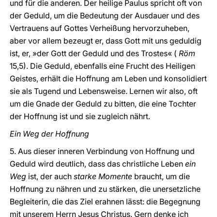
und für die anderen. Der heilige Paulus spricht oft von
der Geduld, um die Bedeutung der Ausdauer und des
Vertrauens auf Gottes Verheißung hervorzuheben,
aber vor allem bezeugt er, dass Gott mit uns geduldig
ist, er, »der Gott der Geduld und des Trostes« (
Röm
15,5). Die Geduld, ebenfalls eine Frucht des Heiligen
Geistes, erhält die Hoffnung am Leben und konsolidiert
sie als Tugend und Lebensweise. Lernen wir also, oft
um die Gnade der Geduld zu bitten, die eine Tochter
der Hoffnung ist und sie zugleich nährt.
Ein Weg der Hoffnung
5. Aus dieser inneren Verbindung von Hoffnung und
Geduld wird deutlich, dass das christliche Leben
ein
Weg
ist, der auch
starke Momente
braucht, um die
Hoffnung zu nähren und zu stärken, die unersetzliche
Begleiterin, die das Ziel erahnen lässt: die Begegnung
mit unserem Herrn Jesus Christus. Gern denke ich