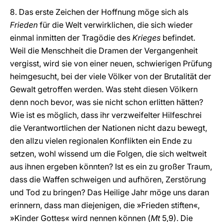
8. Das erste Zeichen der Hoffnung möge sich als
Frieden
für die Welt verwirklichen, die sich wieder
einmal inmitten der Tragödie des
Krieges
befindet.
Weil die Menschheit die Dramen der Vergangenheit
vergisst, wird sie von einer neuen, schwierigen Prüfung
heimgesucht, bei der viele Völker von der Brutalität der
Gewalt getroffen werden. Was steht diesen Völkern
denn noch bevor, was sie nicht schon erlitten hätten?
Wie ist es möglich, dass ihr verzweifelter Hilfeschrei
die Verantwortlichen der Nationen nicht dazu bewegt,
den allzu vielen regionalen Konflikten ein Ende zu
setzen, wohl wissend um die Folgen, die sich weltweit
aus ihnen ergeben könnten? Ist es ein zu großer Traum,
dass die Waffen schweigen und aufhören, Zerstörung
und Tod zu bringen? Das Heilige Jahr möge uns daran
erinnern, dass man diejenigen, die »Frieden stiften«,
»Kinder Gottes« wird nennen können (
Mt
5,9). Die