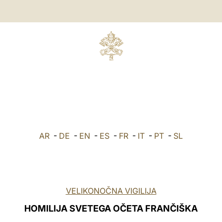
AR
-
DE
-
EN
-
ES
-
FR
-
IT
-
PT
-
SL
VELIKONOČNA VIGILIJA
HOMILIJA SVETEGA OČETA FRANČIŠKA