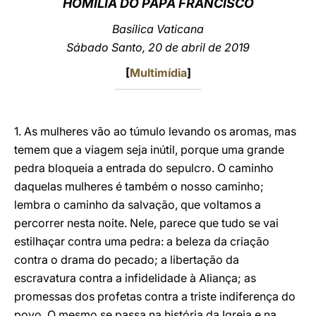
HOMILIA DO PAPA FRANCISCO
LATINE
Basílica Vaticana
Sábado Santo, 20 de abril de 2019
[
Multimídia
]
1. As mulheres vão ao túmulo levando os aromas, mas
temem que a viagem seja inútil, porque uma grande
pedra bloqueia a entrada do sepulcro. O caminho
daquelas mulheres é também o nosso caminho;
lembra o caminho da salvação, que voltamos a
percorrer nesta noite. Nele, parece que tudo se vai
estilhaçar contra uma pedra: a beleza da criação
contra o drama do pecado; a libertação da
escravatura contra a infidelidade à Aliança; as
promessas dos profetas contra a triste indiferença do
povo. O mesmo se passa na história da Igreja e na