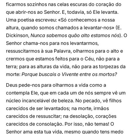
ficarmos sozinhos nas celas escuras do coração do
que abrir-nos ao Senhor. E, todavia, só Ele levanta.
Uma poetisa escreveu: «Só conhecemos a nossa
altura, quando somos chamados a levantar-nos» (E.
Dickinson,
Nunca sabemos quão alto estamos nós
). O
Senhor chama-nos para nos levantarmos,
ressuscitarmos à sua Palavra, olharmos para o alto e
crermos que estamos feitos para o Céu, não para a
terra; para as alturas da vida, não para as torpezas da
morte:
Porque buscais o Vivente entre os mortos?
Deus pede-nos para olharmos a vida como a
contempla Ele, que em cada um de nós sempre vê um
núcleo incancelável de beleza. No pecado, vê filhos
carecidos de ser levantados; na morte, irmãos
carecidos de ressuscitar; na desolação, corações
carecidos de consolação. Por isso, não temas! O
Senhor ama esta tua vida, mesmo quando tens medo