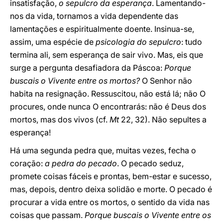
insatisfação,
o sepulcro da esperança
. Lamentando-
nos da vida, tornamos a vida dependente das
lamentações e espiritualmente doente. Insinua-se,
assim, uma espécie de
psicologia do sepulcro
: tudo
termina ali, sem esperança de sair vivo. Mas, eis que
surge a pergunta desafiadora da Páscoa:
Porque
buscais o Vivente entre os mortos?
O Senhor não
habita na resignação. Ressuscitou, não está lá; não O
procures, onde nunca O encontrarás: não é Deus dos
mortos, mas dos vivos (cf.
Mt
22, 32). Não sepultes a
esperança!
Há uma segunda pedra que, muitas vezes, fecha o
coração:
a pedra do pecado
. O pecado seduz,
promete coisas fáceis e prontas, bem-estar e sucesso,
mas, depois, dentro deixa solidão e morte. O pecado é
procurar a vida entre os mortos, o sentido da vida nas
coisas que passam.
Porque buscais o Vivente entre os