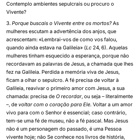
Contemplo ambientes sepulcrais ou procuro o
Vivente?
3.
Porque buscais o Vivente entre os mortos?
As
mulheres escutam a advertência dos anjos, que
acrescentam: «Lembrai-vos de como vos falou,
quando ainda estava na Galileia» (
Lc
24, 6). Aquelas
mulheres tinham esquecido a esperança, porque não
recordavam as palavras de Jesus, a chamada que lhes
fez na Galileia. Perdida a memória viva de Jesus,
ficam a olhar o sepulcro. A fé precisa de voltar à
Galileia, reavivar o primeiro amor com Jesus, a sua
chamada: precisa de
O recordar
, ou seja – literalmente
–, de
voltar com o coração para Ele.
Voltar a um amor
vivo para com o Senhor é essencial; caso contrário,
tem-se uma fé de museu, não a fé pascal. Mas Jesus
não é um personagem do passado, é uma Pessoa
vivente hoje; não Se conhece nos livros de história,