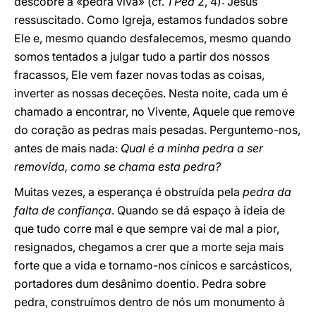
descobre a «pedra viva» (cf.
1 Ped
2, 4): Jesus
ressuscitado. Como Igreja, estamos fundados sobre
Ele e, mesmo quando desfalecemos, mesmo quando
somos tentados a julgar tudo a partir dos nossos
fracassos, Ele vem fazer novas todas as coisas,
inverter as nossas deceções. Nesta noite, cada um é
chamado a encontrar, no Vivente, Aquele que remove
do coração as pedras mais pesadas. Perguntemo-nos,
antes de mais nada:
Qual é a minha pedra a ser
removida, como se chama esta pedra?
Muitas vezes, a esperança é obstruída pela
pedra da
falta de confiança
. Quando se dá espaço à ideia de
que tudo corre mal e que sempre vai de mal a pior,
resignados, chegamos a crer que a morte seja mais
forte que a vida e tornamo-nos cínicos e sarcásticos,
portadores dum desânimo doentio. Pedra sobre
pedra, construímos dentro de nós um monumento à