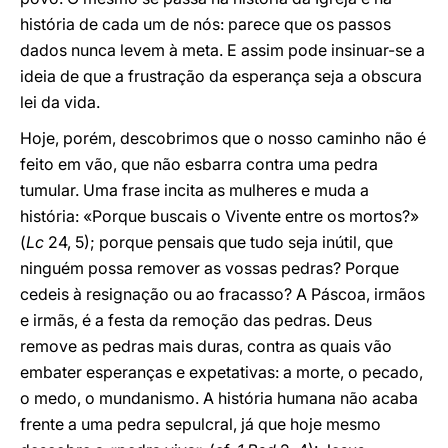
história de cada um de nós: parece que os passos
dados nunca levem à meta. E assim pode insinuar-se a
ideia de que a frustração da esperança seja a obscura
lei da vida.
Hoje, porém, descobrimos que o nosso caminho não é
feito em vão, que não esbarra contra uma pedra
tumular. Uma frase incita as mulheres e muda a
história: «Porque buscais o Vivente entre os mortos?»
(
Lc
24, 5); porque pensais que tudo seja inútil, que
ninguém possa remover as vossas pedras? Porque
cedeis à resignação ou ao fracasso? A Páscoa, irmãos
e irmãs, é a festa da remoção das pedras. Deus
remove as pedras mais duras, contra as quais vão
embater esperanças e expetativas: a morte, o pecado,
o medo, o mundanismo. A história humana não acaba
frente a uma pedra sepulcral, já que hoje mesmo