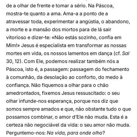
de a olhar de frente e tomar a sério. Na Páscoa,
mostra-te quanto a ama. Ama-a a ponto de a
atravessar toda, experimentar a angústia, o abandono,
a morte e a mansão dos mortos para de lá sair
vitorioso e dizer-te: «Não estás sozinho, confia em
Mim!» Jesus é especialista em transformar as nossas
mortes em vida, os nossos lamentos em dança (cf.
Sal
30, 12). Com Ele, podemos realizar também nós a
Páscoa, isto é, a passagem: passagem do fechamento
à comunhão, da desolação ao conforto, do medo à
confiança. Não fiquemos a olhar para o chão
amedrontados, fixemos Jesus ressuscitado: o seu
olhar infunde-nos esperança, porque nos diz que
somos sempre amados e que, não obstante tudo o que
possamos combinar, o amor d’Ele não muda. Esta é a
certeza não negociável da vida: o seu amor não muda.
Perguntemo-nos:
Na vida, para onde olho
?