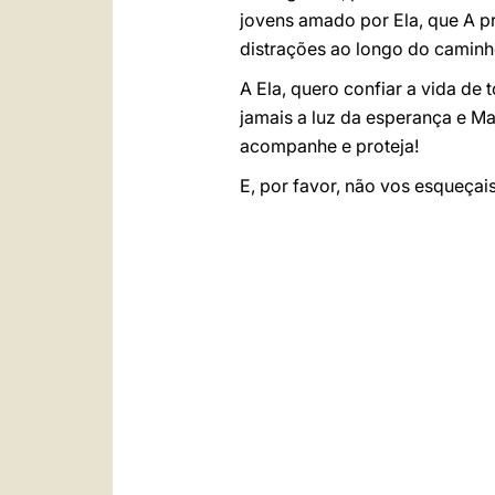
jovens amado por Ela, que A pr
distrações ao longo do caminh
A Ela, quero confiar a vida de
jamais a luz da esperança e M
acompanhe e proteja!
E, por favor, não vos esqueçai