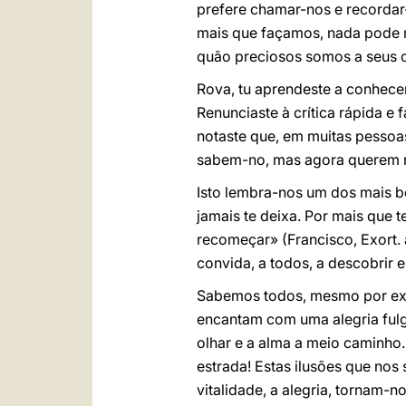
prefere chamar-nos e recordar-
mais que façamos, nada pode 
quão preciosos somos a seus o
Rova, tu aprendeste a conhece
Renunciaste à crítica rápida e
notaste que, em muitas pessoa
sabem-no, mas agora querem 
Isto lembra-nos um dos mais be
jamais te deixa. Por mais que t
recomeçar» (Francisco, Exort.
convida, a todos, a descobrir e
Sabemos todos, mesmo por exp
encantam com uma alegria fulge
olhar e a alma a meio caminho
estrada! Estas ilusões que no
vitalidade, a alegria, tornam