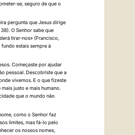
ometer-se, seguro de que o
ra pergunta que Jesus dirige
, 38). O Senhor sabe que
erá tirar-nos» (Francisco,
o fundo estais sempre à
presos. Começaste por ajudar
ão pessoal. Descobriste que a
 onde vivemos. E o que fizeste
e mais justo e mais humano.
icidade que o mundo não
u nome, como o Senhor faz
os limites, mas fá-lo pelo
onhecer os nossos nomes,