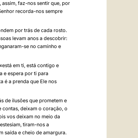
assim, faz-nos sentir que, por
 Senhor recorda-nos sempre
ondem por trás de cada rosto.
essoas levam anos a descobrir:
 Enganaram-se no caminho e
stá em ti, está contigo e
a e espera por ti para
sta é a prenda que Ele nos
ás de ilusões que prometem e
de contas, deixam o coração, o
ois vos deixam no meio da
estesiam, tiram-nos a
m saída e cheio de amargura.