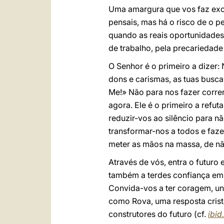
Uma amargura que vos faz exc
pensais, mas há o risco de o p
quando as reais oportunidades
de trabalho, pela precariedade 
O Senhor é o primeiro a dizer:
dons e carismas, as tuas buscas
Me!» Não para nos fazer correr
agora. Ele é o primeiro a refu
reduzir-vos ao silêncio para 
transformar-nos a todos e faz
meter as mãos na massa, de n
Através de vós, entra o futuro
também a terdes confiança em 
Convida-vos a ter coragem, uni
como Rova, uma resposta crist
construtores do futuro (cf.
ibid.