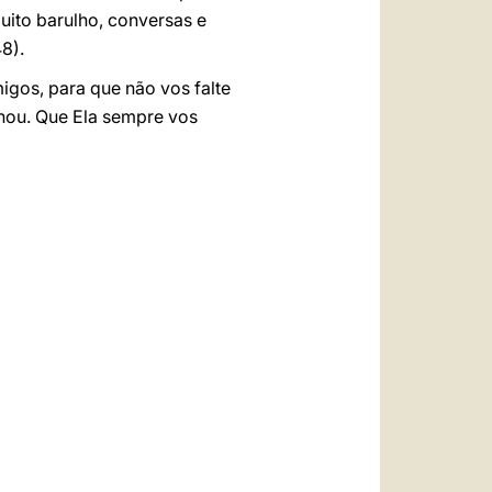
uito barulho, conversas e
48).
igos, para que não vos falte
nhou. Que Ela sempre vos