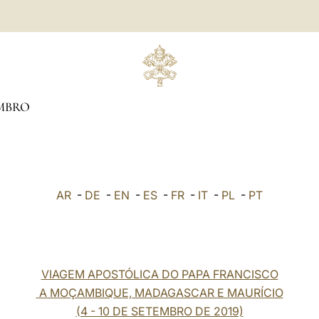
MBRO
AR
-
DE
-
EN
-
ES
-
FR
-
IT
-
PL
-
PT
VIAGEM APOSTÓLICA DO PAPA FRANCISCO
A MOÇAMBIQUE, MADAGASCAR E MAURÍCIO
(4 - 10 DE SETEMBRO DE 2019)