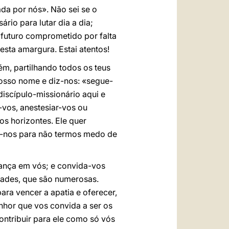
a por nós». Não sei se o
io para lutar dia a dia;
 futuro comprometido por falta
 esta amargura. Estai atentos!
ém, partilhando todos os teus
nosso nome e diz-nos: «segue-
discípulo-missionário aqui e
-vos, anestesiar-vos ou
s horizontes. Ele quer
e-nos para não termos medo de
fiança em vós; e convida-vos
dades, que são numerosas.
ara vencer a apatia e oferecer,
nhor que vos convida a ser os
contribuir para ele como só vós