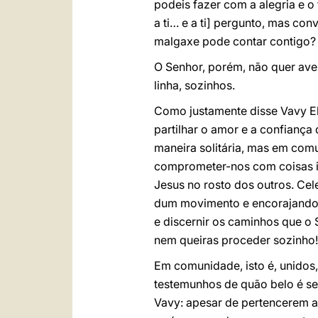
podeis fazer com a alegria e o
a ti… e a ti] pergunto, mas co
malgaxe pode contar contigo? 
O Senhor, porém, não quer aven
linha, sozinhos.
Como justamente disse Vavy Ely
partilhar o amor e a confiança
maneira solitária, mas em com
comprometer-nos com coisas i
Jesus no rosto dos outros. Cel
dum movimento e encorajando-
e discernir os caminhos que o 
nem queiras proceder sozinho!
Em comunidade, isto é, unido
testemunhos de quão belo é seg
Vavy: apesar de pertencerem a