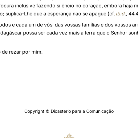
ocura inclusive fazendo silêncio no coração, embora haja m
o; suplica-Lhe que a esperança não se apague (cf.
ibid
.
, 44.
 todos e cada um de vós, das vossas famílias e dos vossos am
adagáscar possa ser cada vez mais a terra que o Senhor so
s de rezar por mim.
Copyright © Dicastério para a Comunicação