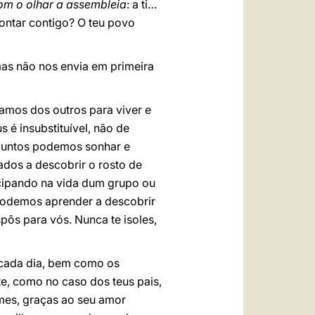
om o olhar a assembleia
: a ti…
contar contigo? O teu povo
mas não nos envia em primeira
samos dos outros para viver e
 é insubstituível, não de
 juntos podemos sonhar e
dos a descobrir o rosto de
ticipando na vida dum grupo ou
podemos aprender a descobrir
pôs para vós. Nunca te isoles,
 cada dia, bem como os
te, como no caso dos teus pais,
umes, graças ao seu amor