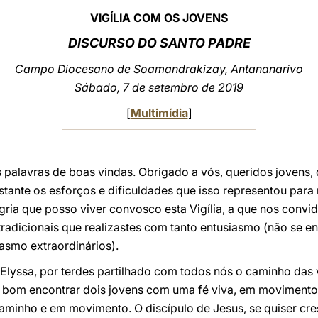
VIGÍLIA COM OS JOVENS
DISCURSO DO
SANTO PADRE
Campo Diocesano de Soamandrakizay, Antananarivo
Sábado, 7 de setembro de 2019
[
Multimídia
]
 palavras de boas vindas. Obrigado a vós, queridos jovens, 
stante os esforços e dificuldades que isso representou para
gria que posso viver convosco esta Vigília, a que nos conv
 tradicionais que realizastes com tanto entusiasmo (não se
asmo extraordinários).
 Elyssa, por terdes partilhado com todos nós o caminho das
 bom encontrar dois jovens com uma fé viva, em movimento
aminho e em movimento. O discípulo de Jesus, se quiser cr