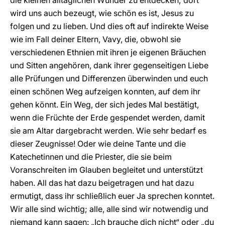
die kleinen alltäglichen Wunder zu entdecken; dort
wird uns auch bezeugt, wie schön es ist, Jesus zu
folgen und zu lieben. Und dies oft auf indirekte Weise
wie im Fall deiner Eltern, Vavy, die, obwohl sie
verschiedenen Ethnien mit ihren je eigenen Bräuchen
und Sitten angehören, dank ihrer gegenseitigen Liebe
alle Prüfungen und Differenzen überwinden und euch
einen schönen Weg aufzeigen konnten, auf dem ihr
gehen könnt. Ein Weg, der sich jedes Mal bestätigt,
wenn die Früchte der Erde gespendet werden, damit
sie am Altar dargebracht werden. Wie sehr bedarf es
dieser Zeugnisse! Oder wie deine Tante und die
Katechetinnen und die Priester, die sie beim
Voranschreiten im Glauben begleitet und unterstützt
haben. All das hat dazu beigetragen und hat dazu
ermutigt, dass ihr schließlich euer Ja sprechen konntet.
Wir alle sind wichtig; alle, alle sind wir notwendig und
niemand kann sagen: „Ich brauche dich nicht“ oder „du