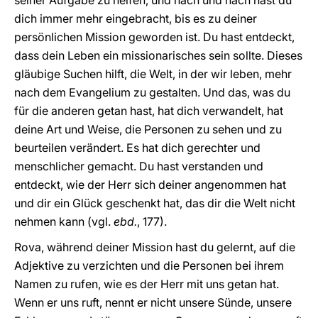
seiner Aufgabe zu helfen, und nach und nach hast du
dich immer mehr eingebracht, bis es zu deiner
persönlichen Mission geworden ist. Du hast entdeckt,
dass dein Leben ein missionarisches sein sollte. Dieses
gläubige Suchen hilft, die Welt, in der wir leben, mehr
nach dem Evangelium zu gestalten. Und das, was du
für die anderen getan hast, hat dich verwandelt, hat
deine Art und Weise, die Personen zu sehen und zu
beurteilen verändert. Es hat dich gerechter und
menschlicher gemacht. Du hast verstanden und
entdeckt, wie der Herr sich deiner angenommen hat
und dir ein Glück geschenkt hat, das dir die Welt nicht
nehmen kann (vgl.
ebd.
, 177).
Rova, während deiner Mission hast du gelernt, auf die
Adjektive zu verzichten und die Personen bei ihrem
Namen zu rufen, wie es der Herr mit uns getan hat.
Wenn er uns ruft, nennt er nicht unsere Sünde, unsere