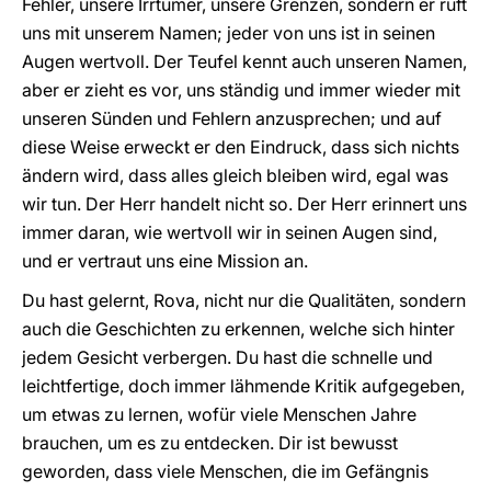
Fehler, unsere Irrtümer, unsere Grenzen, sondern er ruft
uns mit unserem Namen; jeder von uns ist in seinen
Augen wertvoll. Der Teufel kennt auch unseren Namen,
aber er zieht es vor, uns ständig und immer wieder mit
unseren Sünden und Fehlern anzusprechen; und auf
diese Weise erweckt er den Eindruck, dass sich nichts
ändern wird, dass alles gleich bleiben wird, egal was
wir tun. Der Herr handelt nicht so. Der Herr erinnert uns
immer daran, wie wertvoll wir in seinen Augen sind,
und er vertraut uns eine Mission an.
Du hast gelernt, Rova, nicht nur die Qualitäten, sondern
auch die Geschichten zu erkennen, welche sich hinter
jedem Gesicht verbergen. Du hast die schnelle und
leichtfertige, doch immer lähmende Kritik aufgegeben,
um etwas zu lernen, wofür viele Menschen Jahre
brauchen, um es zu entdecken. Dir ist bewusst
geworden, dass viele Menschen, die im Gefängnis