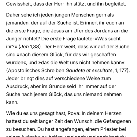
Gewissheit, dass der Herr ihn stützt und ihn begleitet.
Daher sehe ich jeden jungen Menschen gern als
jemanden, der auf der Suche ist. Erinnert ihr euch an
die erste Frage, die Jesus am Ufer des Jordans an die
Jünger richtet? Die erste Frage lautete: »Was sucht
ihr?« (
Joh
1,38). Der Herr weiß, dass wir auf der Suche
sind »nach diesem Glück, für das wir geschaffen
wurden«, und »das die Welt uns nicht nehmen kann«
(Apostolisches Schreiben
Gaudete et exsultate
, 1; 177).
Jeder bringt dies auf verschiedene Weise zum
Ausdruck, aber im Grunde seid ihr immer auf der
Suche nach jenem Glück, das uns niemand nehmen
kann.
Wie du es uns gesagt hast, Rova: In deinem Herzen
hattest du seit langer Zeit den Wunsch, die Gefangenen
zu besuchen. Du hast angefangen, einem Priester bei