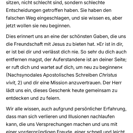
sitzen, nicht schlecht sind, sondern schlechte
Entscheidungen getroffen haben. Sie haben den
falschen Weg eingeschlagen, und sie wissen es, aber
jetzt wollen sie neu beginnen.
Dies erinnert uns an eine der schönsten Gaben, die uns
die Freundschaft mit Jesus zu bieten hat. »Er ist in dir,
er ist bei dir und verlässt dich nie. So sehr du dich auch
entfernen magst, der Auferstandene ist an deiner Seite;
er ruft dich und wartet auf dich, um neu zu beginnen«
(Nachsynodales Apostolisches Schreiben
Christus
vivit
, 2) und dir eine Mission anzuvertrauen. Der Herr
lädt uns ein, dieses Geschenk heute gemeinsam zu
entdecken und zu feiern.
Wir alle wissen, auch aufgrund persönlicher Erfahrung,
dass man sich verlieren und Illusionen nachlaufen
kann, die uns Versprechungen machen und uns mit
einer vordergründigen Freude, einer schnell und leicht