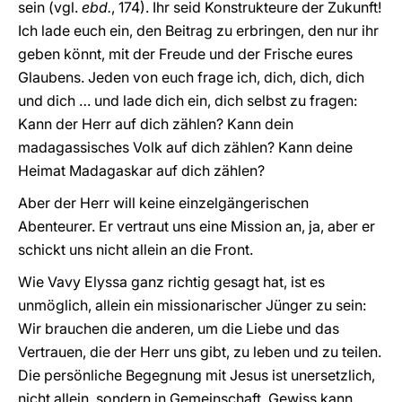
sein (vgl.
ebd.
, 174). Ihr seid Konstrukteure der Zukunft!
Ich lade euch ein, den Beitrag zu erbringen, den nur ihr
geben könnt, mit der Freude und der Frische eures
Glaubens. Jeden von euch frage ich, dich, dich, dich
und dich … und lade dich ein, dich selbst zu fragen:
Kann der Herr auf dich zählen? Kann dein
madagassisches Volk auf dich zählen? Kann deine
Heimat Madagaskar auf dich zählen?
Aber der Herr will keine einzelgängerischen
Abenteurer. Er vertraut uns eine Mission an, ja, aber er
schickt uns nicht allein an die Front.
Wie Vavy Elyssa ganz richtig gesagt hat, ist es
unmöglich, allein ein missionarischer Jünger zu sein:
Wir brauchen die anderen, um die Liebe und das
Vertrauen, die der Herr uns gibt, zu leben und zu teilen.
Die persönliche Begegnung mit Jesus ist unersetzlich,
nicht allein, sondern in Gemeinschaft. Gewiss kann