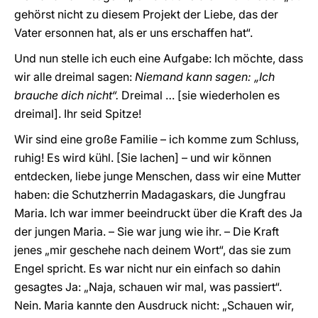
gehörst nicht zu diesem Projekt der Liebe, das der
Vater ersonnen hat, als er uns erschaffen hat“.
Und nun stelle ich euch eine Aufgabe: Ich möchte, dass
wir alle dreimal sagen:
Niemand kann sagen: „Ich
brauche dich nicht“.
Dreimal … [sie wiederholen es
dreimal]. Ihr seid Spitze!
Wir sind eine große Familie – ich komme zum Schluss,
ruhig! Es wird kühl. [Sie lachen] – und wir können
entdecken, liebe junge Menschen, dass wir eine Mutter
haben: die Schutzherrin Madagaskars, die Jungfrau
Maria. Ich war immer beeindruckt über die Kraft des Ja
der jungen Maria. – Sie war jung wie ihr. – Die Kraft
jenes „mir geschehe nach deinem Wort“, das sie zum
Engel spricht. Es war nicht nur ein einfach so dahin
gesagtes Ja: „Naja, schauen wir mal, was passiert“.
Nein. Maria kannte den Ausdruck nicht: „Schauen wir,