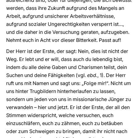
ausreichend sind; oder für diejenigen, die sich bewusst
werden, dass ihre Zukunft aufgrund des Mangels an
Arbeit, aufgrund unsicherer Arbeitsverhältnisse,
aufgrund sozialer Ungerechtigkeiten versperrt ist…,
und die daher in die Versuchung geraten, aufzugeben.
Nehmt euch in Acht vor dieser Bitterkeit. Passt auf!
Der Herr ist der Erste, der sagt: Nein, dies ist nicht der
Weg. Er lebt und er will, dass auch du lebendig bist,
indem du alle deine Gaben und Charismen teilst, dein
Suchen und deine Fähigkeiten (vgl.
ebd.
, 1). Der Herr
ruft uns mit Namen und sagt uns: „Folge mir!“. Nicht um
uns hinter Trugbildern hinterherlaufen zu lassen,
sondern um jeden von uns in missionarische Jünger zu
verwandeln – hier und jetzt. Er ist der Erste, der all den
Stimmen widerspricht, welche versuchen, euch
einzuschläfern, euch zu zähmen, euch zu betäuben
oder zum Schweigen zu bringen, damit ihr nicht nach