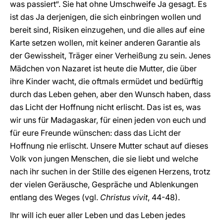
was passiert“. Sie hat ohne Umschweife Ja gesagt. Es
ist das Ja derjenigen, die sich einbringen wollen und
bereit sind, Risiken einzugehen, und die alles auf eine
Karte setzen wollen, mit keiner anderen Garantie als
der Gewissheit, Träger einer Verheißung zu sein. Jenes
Mädchen von Nazaret ist heute die Mutter, die über
ihre Kinder wacht, die oftmals ermüdet und bedürftig
durch das Leben gehen, aber den Wunsch haben, dass
das Licht der Hoffnung nicht erlischt. Das ist es, was
wir uns für Madagaskar, für einen jeden von euch und
für eure Freunde wünschen: dass das Licht der
Hoffnung nie erlischt. Unsere Mutter schaut auf dieses
Volk von jungen Menschen, die sie liebt und welche
nach ihr suchen in der Stille des eigenen Herzens, trotz
der vielen Geräusche, Gespräche und Ablenkungen
entlang des Weges (vgl.
Christus vivit
, 44-48).
Ihr will ich euer aller Leben und das Leben jedes