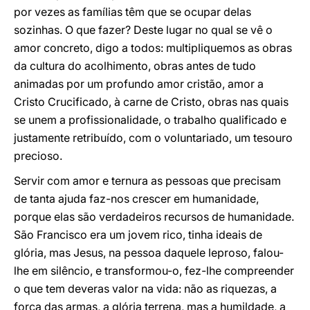
por vezes as famílias têm que se ocupar delas
sozinhas. O que fazer? Deste lugar no qual se vê o
amor concreto, digo a todos: multipliquemos as obras
da cultura do acolhimento, obras antes de tudo
animadas por um profundo amor cristão, amor a
Cristo Crucificado, à carne de Cristo, obras nas quais
se unem a profissionalidade, o trabalho qualificado e
justamente retribuído, com o voluntariado, um tesouro
precioso.
Servir com amor e ternura as pessoas que precisam
de tanta ajuda faz-nos crescer em humanidade,
porque elas são verdadeiros recursos de humanidade.
São Francisco era um jovem rico, tinha ideais de
glória, mas Jesus, na pessoa daquele leproso, falou-
lhe em silêncio, e transformou-o, fez-lhe compreender
o que tem deveras valor na vida: não as riquezas, a
força das armas, a glória terrena, mas a humildade, a