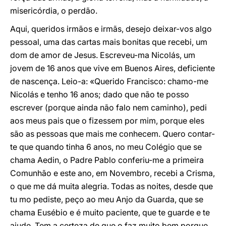
misericórdia, o perdão.
Aqui, queridos irmãos e irmãs, desejo deixar-vos algo
pessoal, uma das cartas mais bonitas que recebi, um
dom de amor de Jesus. Escreveu-ma Nicolás, um
jovem de 16 anos que vive em Buenos Aires, deficiente
de nascença. Leio-a: «Querido Francisco: chamo-me
Nicolás e tenho 16 anos; dado que não te posso
escrever (porque ainda não falo nem caminho), pedi
aos meus pais que o fizessem por mim, porque eles
são as pessoas que mais me conhecem. Quero contar-
te que quando tinha 6 anos, no meu Colégio que se
chama Aedin, o Padre Pablo conferiu-me a primeira
Comunhão e este ano, em Novembro, recebi a Crisma,
o que me dá muita alegria. Todas as noites, desde que
tu mo pediste, peço ao meu Anjo da Guarda, que se
chama Eusébio e é muito paciente, que te guarde e te
ajude. Tem a certeza de que o faz muito bem porque