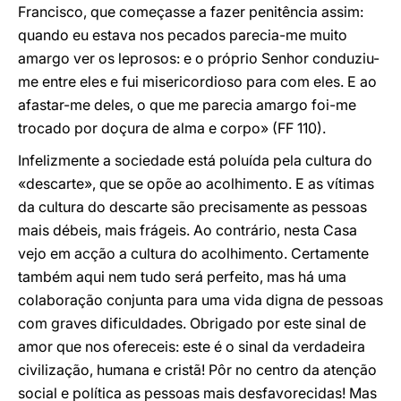
Francisco, que começasse a fazer penitência assim:
quando eu estava nos pecados parecia-me muito
amargo ver os leprosos: e o próprio Senhor conduziu-
me entre eles e fui misericordioso para com eles. E ao
afastar-me deles, o que me parecia amargo foi-me
trocado por doçura de alma e corpo» (FF 110).
Infelizmente a sociedade está poluída pela cultura do
«descarte», que se opõe ao acolhimento. E as vítimas
da cultura do descarte são precisamente as pessoas
mais débeis, mais frágeis. Ao contrário, nesta Casa
vejo em acção a cultura do acolhimento. Certamente
também aqui nem tudo será perfeito, mas há uma
colaboração conjunta para uma vida digna de pessoas
com graves dificuldades. Obrigado por este sinal de
amor que nos ofereceis: este é o sinal da verdadeira
civilização, humana e cristã! Pôr no centro da atenção
social e política as pessoas mais desfavorecidas! Mas