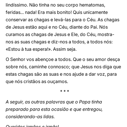
lindíssimo. Não tinha no seu corpo hematomas,
feridas... nada! Era mais bonito! Quis unicamente
conservar as chagas e levá-las para o Céu. As chagas
de Jesus estão aqui e no Céu, diante do Pai. Nós
curamos as chagas de Jesus e Ele, do Céu, mostra-
nos as suas chagas e diz-nos a todos, a todos nós:
«Estou à tua espera!». Assim seja.
O Senhor vos abençoe a todos. Que o seu amor desça
sobre nós, caminhe connosco; que Jesus nos diga que
estas chagas são as suas e nos ajude a dar voz, para
que nós cristãos as ouçamos.
* * *
A seguir, as outras palavras que o Papa tinha
preparado para esta ocasião e que entregou,
considerando-as lidas.
Queridos irmãos e irmãs!