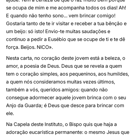
se ocupa de mim e me acompanha todos os dias! Ah!
E quando não tenho sono... vem brincar comigo!
Gostaria tanto de te ir visitar e receber a tua bênção e
um beijo: só isto! Envio-te muitas saudações e
continuo a pedir a Eusébio que se ocupe de ti e te dê
força. Beijos. NICO».
Nesta carta, no coração deste jovem está a beleza, o
amor, a poesia de Deus. Deus que se revela a quem
tem o coração simples, aos pequeninos, aos humildes,
a quem nós consideramos muitas vezes últimos,
também a vós, queridos amigos: quando não
consegue adormecer aquele jovem brinca com o seu
Anjo da Guarda; é Deus que desce para brincar com
ele.
Na Capela deste Instituto, o Bispo quis que haja a
adoração eucarística permanente: o mesmo Jesus que