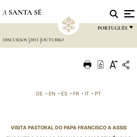
A
SANTA SÉ
PORTUGUÊS
DISCURSOS
2013
OUTUBRO
FRANÇAIS
ENGLISH
ITALIANO
PORTUGUÊS
ESPAÑOL
DE
-
EN
-
ES
-
FR
-
IT
-
PT
DEUTSCH
POLSKI
العربيّة
VISITA PASTORAL DO PAPA FRANCISCO A ASSIS
中文