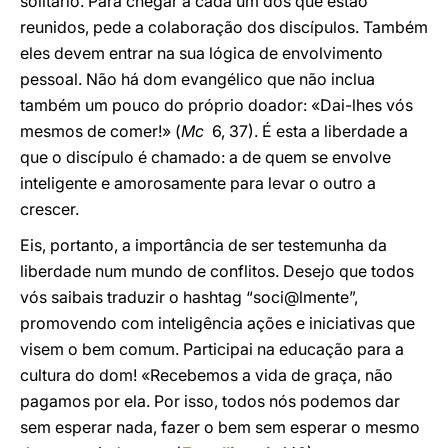
solitário. Para chegar a cada um dos que estão
reunidos, pede a colaboração dos discípulos. Também
eles devem entrar na sua lógica de envolvimento
pessoal. Não há dom evangélico que não inclua
também um pouco do próprio doador: «Dai-lhes vós
mesmos de comer!» (
Mc
6, 37). É esta a liberdade a
que o discípulo é chamado: a de quem se envolve
inteligente e amorosamente para levar o outro a
crescer.
Eis, portanto, a importância de ser testemunha da
liberdade num mundo de conflitos. Desejo que todos
vós saibais traduzir o hashtag “soci@lmente”,
promovendo com inteligência ações e iniciativas que
visem o bem comum. Participai na educação para a
cultura do dom! «Recebemos a vida de graça, não
pagamos por ela. Por isso, todos nós podemos dar
sem esperar nada, fazer o bem sem esperar o mesmo