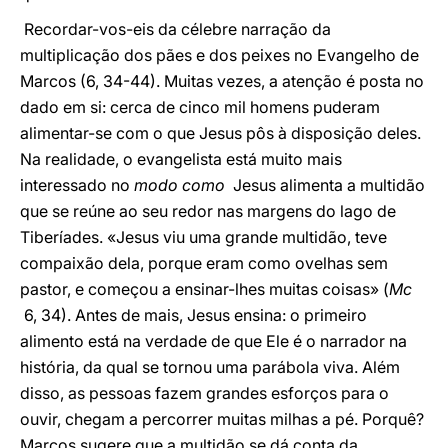
Recordar-vos-eis da célebre narração da
multiplicação dos pães e dos peixes no Evangelho de
Marcos (6, 34-44). Muitas vezes, a atenção é posta no
dado em si: cerca de cinco mil homens puderam
alimentar-se com o que Jesus pôs à disposição deles.
Na realidade, o evangelista está muito mais
interessado no
modo como
Jesus alimenta a multidão
que se reúne ao seu redor nas margens do lago de
Tiberíades. «Jesus viu uma grande multidão, teve
compaixão dela, porque eram como ovelhas sem
pastor, e começou a ensinar-lhes muitas coisas» (
Mc
6, 34). Antes de mais, Jesus ensina: o primeiro
alimento está na verdade de que Ele é o narrador na
história, da qual se tornou uma parábola viva. Além
disso, as pessoas fazem grandes esforços para o
ouvir, chegam a percorrer muitas milhas a pé. Porquê?
Marcos sugere que a multidão se dá conta da