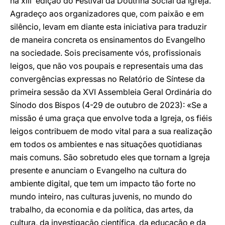
na xiii edição do Festival da Doutrina Social da Igreja.
Agradeço aos organizadores que, com paixão e em
silêncio, levam em diante esta iniciativa para traduzir
de maneira concreta os ensinamentos do Evangelho
na sociedade. Sois precisamente vós, profissionais
leigos, que não vos poupais e representais uma das
convergências expressas no Relatório de Síntese da
primeira sessão da XVI Assembleia Geral Ordinária do
Sínodo dos Bispos (4-29 de outubro de 2023): «Se a
missão é uma graça que envolve toda a Igreja, os fiéis
leigos contribuem de modo vital para a sua realização
em todos os ambientes e nas situações quotidianas
mais comuns. São sobretudo eles que tornam a Igreja
presente e anunciam o Evangelho na cultura do
ambiente digital, que tem um impacto tão forte no
mundo inteiro, nas culturas juvenis, no mundo do
trabalho, da economia e da política, das artes, da
cultura, da investigação científica, da educação e da