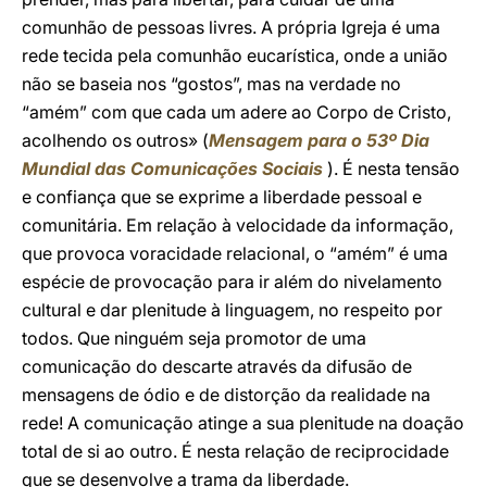
comunhão de pessoas livres. A própria Igreja é uma
rede tecida pela comunhão eucarística, onde a união
não se baseia nos “gostos”, mas na verdade no
“amém” com que cada um adere ao Corpo de Cristo,
acolhendo os outros» (
Mensagem para o 53º Dia
Mundial das Comunicações Sociais
). É nesta tensão
e confiança que se exprime a liberdade pessoal e
comunitária. Em relação à velocidade da informação,
que provoca voracidade relacional, o “amém” é uma
espécie de provocação para ir além do nivelamento
cultural e dar plenitude à linguagem, no respeito por
todos. Que ninguém seja promotor de uma
comunicação do descarte através da difusão de
mensagens de ódio e de distorção da realidade na
rede! A comunicação atinge a sua plenitude na doação
total de si ao outro. É nesta relação de reciprocidade
que se desenvolve a trama da liberdade.