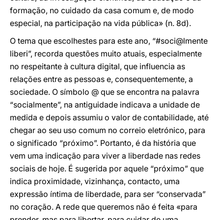
formação, no cuidado da casa comum e, de modo
especial, na participação na vida pública» (n. 8d).
O tema que escolhestes para este ano, “#soci@lmente
liberi”, recorda questões muito atuais, especialmente
no respeitante à cultura digital, que influencia as
relações entre as pessoas e, consequentemente, a
sociedade. O símbolo @ que se encontra na palavra
“socialmente”, na antiguidade indicava a unidade de
medida e depois assumiu o valor de contabilidade, até
chegar ao seu uso comum no correio eletrónico, para
o significado “próximo”. Portanto, é da história que
vem uma indicação para viver a liberdade nas redes
sociais de hoje. É sugerida por aquele “próximo” que
indica proximidade, vizinhança, contacto, uma
expressão íntima de liberdade, para ser “conservada”
no coração. A rede que queremos não é feita «para
prender, mas para libertar, para cuidar de uma