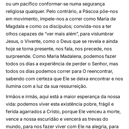
ou um pacífico conformar-se numa segurança
religiosa qualquer. Pelo contrário, a Páscoa põe-nos
em movimento, impele-nos a correr como Maria de
Magdala e como os discípulos; convida-nos a ter
olhos capazes de “ver mais além”, para vislumbrar
Jesus, o Vivente, como o Deus que se revela e ainda
hoje se torna presente, nos fala, nos precede, nos
surpreende. Como Maria Madalena, podemos fazer
todos os dias a experiência de perder o Senhor, mas
todos os dias podemos correr para O reencontrar,
sabendo com certeza que Ele se deixa encontrar e nos
ilumina com a luz da sua ressurreição.
Irmãos e irmãs, aqui está a maior esperança da nossa
vida: podemos viver esta existência pobre, frágil e
ferida agarrados a Cristo, porque Ele venceu a morte,
vence a nossa escuridão e vencerá as trevas do
mundo, para nos fazer viver com Ele na alegria, para