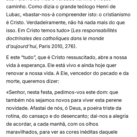
caminho. Como dizia o grande teólogo Henri de
Lubac, «bastar-nos-á compreender isto: o cristianismo
é Cristo. Verdadeiramente, não há nada mais do que
isso. Em Cristo temos tudo» (
Les responsabilités
doctrinales des catholiques dans le monde
d’aujourd’hui
, Paris 2010, 276).
E este “tudo”, que é Cristo ressuscitado, abre a nossa
vida à esperança. Ele está vivo e ainda hoje quer
renovar a nossa vida. A Ele, vencedor do pecado e da
morte, queremos dizer:
«Senhor, nesta festa, pedimos-vos este dom: que
também nós sejamos novos para viver esta perene
novidade. Afastai de nós, ó Deus, a poeira triste da
rotina, do cansaço e do desencanto; dai-nos a alegria
de acordar, a cada manhã, com os olhos
maravilhados, para ver as cores inéditas daquele