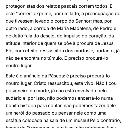
protagonistas dos relatos pascais correm todos! E
este “correr” exprime, por um lado, a preocupação de
que tivessem levado o corpo do Senhor; mas, por
outro lado, a corrida de Maria Madalena, de Pedro e
de João fala do desejo, do impulso do coração, da
atitude interior de quem se põe à procura de Jesus.
Ele, com efeito, ressuscitou dos mortos e, portanto, já
não se encontra no túmulo. É preciso procurá-lo
noutro lugar.
Este é o anúncio da Páscoa: é preciso procurá-lo
noutro lugar. Cristo ressuscitou, está vivo! Não ficou
prisioneiro da morte, já não está envolvido pelo
sudário e, por isso, não podemos encerrá-lo numa
bonita história para contar, não podemos fazer dele
um herói do passado ou pensar nele como uma
estátua colocada na sala de um museu! Pelo contrário,
temos de O procurar, e, por isso, não podemos ficar