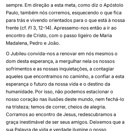
sempre. Em direção a esta meta, como diz o Apóstolo
Paulo, também nós corremos, esquecendo o que fica
para trás e vivendo orientados para o que está à nossa
frente (cf.
Fl
3, 12-14). Apressemo-nos então a ir ao
encontro de Cristo, com o passo ligeiro de Maria
Madalena, Pedro e João.
O Jubileu convida-nos a renovar em nós mesmos o
dom desta esperança, a mergulhar nela os nossos
sofrimentos e as nossas inquietações, a contagiar
aqueles que encontramos no caminho, a confiar a esta
esperança o futuro da nossa vida e o destino da
humanidade. Por isso, não podemos estacionar o
nosso coração nas ilusões deste mundo, nem fechá-lo
na tristeza; temos de correr, cheios de alegria.
Corramos ao encontro de Jesus, redescubramos a
graça inestimável de ser seus amigos. Deixemos que a
sua Palavra de vida e verdade ilumine o nosso