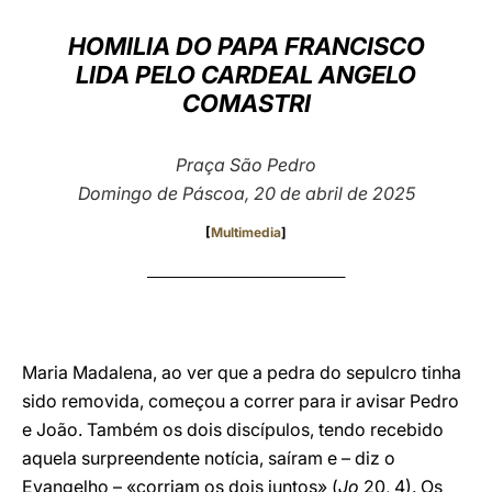
LATINE
HOMILIA DO PAPA FRANCISCO
LIDA PELO CARDEAL ANGELO
COMASTRI
Praça São Pedro
Domingo de Páscoa, 20 de abril de 2025
[
Multimedia
]
____________________________________
Maria Madalena, ao ver que a pedra do sepulcro tinha
sido removida, começou a correr para ir avisar Pedro
e João. Também os dois discípulos, tendo recebido
aquela surpreendente notícia, saíram e – diz o
Evangelho – «corriam os dois juntos» (
Jo
20, 4). Os