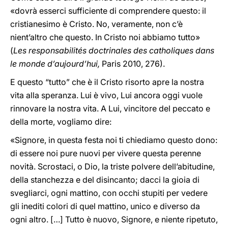
«dovrà esserci sufficiente di comprendere questo: il
cristianesimo è Cristo. No, veramente, non c’è
nient’altro che questo. In Cristo noi abbiamo tutto»
(
Les responsabilités doctrinales des catholiques dans
le monde d’aujourd’hui,
Paris 2010, 276).
E questo “tutto” che è il Cristo risorto apre la nostra
vita alla speranza. Lui è vivo, Lui ancora oggi vuole
rinnovare la nostra vita. A Lui, vincitore del peccato e
della morte, vogliamo dire:
«Signore, in questa festa noi ti chiediamo questo dono:
di essere noi pure nuovi per vivere questa perenne
novità. Scrostaci, o Dio, la triste polvere dell’abitudine,
della stanchezza e del disincanto; dacci la gioia di
svegliarci, ogni mattino, con occhi stupiti per vedere
gli inediti colori di quel mattino, unico e diverso da
ogni altro. […] Tutto è nuovo, Signore, e niente ripetuto,