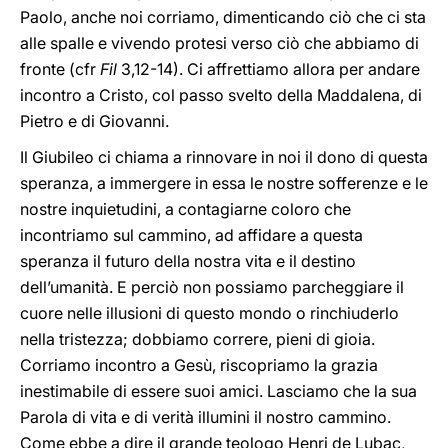
Paolo, anche noi corriamo, dimenticando ciò che ci sta
alle spalle e vivendo protesi verso ciò che abbiamo di
fronte (cfr
Fil
3,12-14). Ci affrettiamo allora per andare
incontro a Cristo, col passo svelto della Maddalena, di
Pietro e di Giovanni.
Il Giubileo ci chiama a rinnovare in noi il dono di questa
speranza, a immergere in essa le nostre sofferenze e le
nostre inquietudini, a contagiarne coloro che
incontriamo sul cammino, ad affidare a questa
speranza il futuro della nostra vita e il destino
dell’umanità. E perciò non possiamo parcheggiare il
cuore nelle illusioni di questo mondo o rinchiuderlo
nella tristezza; dobbiamo correre, pieni di gioia.
Corriamo incontro a Gesù, riscopriamo la grazia
inestimabile di essere suoi amici. Lasciamo che la sua
Parola di vita e di verità illumini il nostro cammino.
Come ebbe a dire il grande teologo Henri de Lubac,