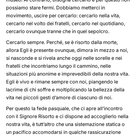
possiamo stare fermi. Dobbiamo metterci in
movimento, uscire per cercarlo: cercarlo nella vita,
cercarlo nel volto dei fratelli, cercarlo nel quotidiano,
cercarlo ovunque tranne che in quel sepolcro.
Cercarlo sempre. Perché, se è risorto dalla morte,
allora Egli è presente ovunque, dimora in mezzo a noi,
si nasconde e si rivela anche oggi nelle sorelle e nei
fratelli che incontriamo lungo il cammino, nelle
situazioni più anonime e imprevedibili della nostra vita.
Egli è vivo e rimane sempre con noi, piangendo le
lacrime di chi soffre e moltiplicando la bellezza della
vita nei piccoli gesti d’amore di ciascuno di noi.
Per questo la fede pasquale, che ci apre all’incontro
con il Signore Risorto e ci dispone ad accoglierlo nella
nostra vita, è tutt’altro che una sistemazione statica o
un pacifico accomodarsi in qualche rassicurazione