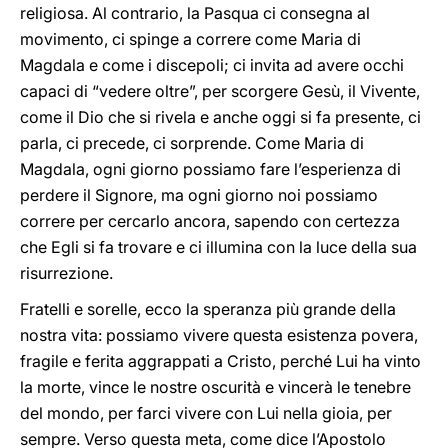
religiosa. Al contrario, la Pasqua ci consegna al
movimento, ci spinge a correre come Maria di
Magdala e come i discepoli; ci invita ad avere occhi
capaci di “vedere oltre”, per scorgere Gesù, il Vivente,
come il Dio che si rivela e anche oggi si fa presente, ci
parla, ci precede, ci sorprende. Come Maria di
Magdala, ogni giorno possiamo fare l’esperienza di
perdere il Signore, ma ogni giorno noi possiamo
correre per cercarlo ancora, sapendo con certezza
che Egli si fa trovare e ci illumina con la luce della sua
risurrezione.
Fratelli e sorelle, ecco la speranza più grande della
nostra vita: possiamo vivere questa esistenza povera,
fragile e ferita aggrappati a Cristo, perché Lui ha vinto
la morte, vince le nostre oscurità e vincerà le tenebre
del mondo, per farci vivere con Lui nella gioia, per
sempre. Verso questa meta, come dice l’Apostolo