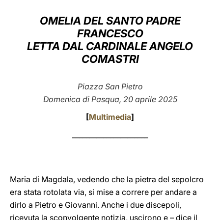
LATINE
OMELIA DEL SANTO PADRE
FRANCESCO
LETTA DAL CARDINALE ANGELO
COMASTRI
Piazza San Pietro
Domenica di Pasqua, 20 aprile 2025
[
Multimedia
]
______________________
Maria di Magdala, vedendo che la pietra del sepolcro
era stata rotolata via, si mise a correre per andare a
dirlo a Pietro e Giovanni. Anche i due discepoli,
ricevuta la sconvolgente notizia, uscirono e – dice il