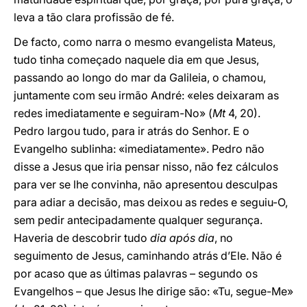
leva a tão clara profissão de fé.
De facto, como narra o mesmo evangelista Mateus,
tudo tinha começado naquele dia em que Jesus,
passando ao longo do mar da Galileia, o chamou,
juntamente com seu irmão André: «eles deixaram as
redes imediatamente e seguiram-No» (
Mt
4, 20).
Pedro largou tudo, para ir atrás do Senhor. E o
Evangelho sublinha: «imediatamente». Pedro não
disse a Jesus que iria pensar nisso, não fez cálculos
para ver se lhe convinha, não apresentou desculpas
para adiar a decisão, mas deixou as redes e seguiu-O,
sem pedir antecipadamente qualquer segurança.
Haveria de descobrir tudo
dia após dia
, no
seguimento de Jesus, caminhando atrás d’Ele. Não é
por acaso que as últimas palavras – segundo os
Evangelhos – que Jesus lhe dirige são: «Tu, segue-Me»