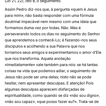
(
Jo
21, 22), isto é, o seguimento.
Assim Pedro diz-nos que, à pergunta «quem é Jesus
para mim», não basta responder com uma fórmula
doutrinal impecável nem mesmo com uma ideia que
formamos duma vez por todas. Não. Mas é
perseverando todos os dias no seguimento do Senhor
que aprendemos a conhecê-Lo; é fazendo-nos seus
discípulos e acolhendo a sua Palavra que nos
tornamos seus amigos e experimentamos o amor d’Ele
que nos transforma. Aquela anotação
«imediatamente» vale também para nós: se há tantas
coisas na vida que podemos adiar, o seguimento de
Jesus não pode ser uma delas; nisto não se pode
hesitar, nem apresentar desculpas. E atenção! Pois
algumas desculpas aparecem disfarçadas de
espiritualidade, como quando se diz «não sou digno»,
«não sou capaz», «que posso fazer eu?». Trata-se de