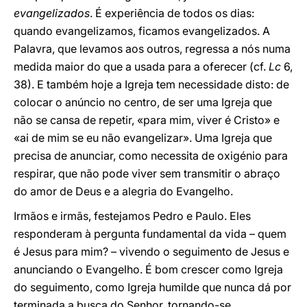
evangelizados
. É experiência de todos os dias:
quando evangelizamos, ficamos evangelizados. A
Palavra, que levamos aos outros, regressa a nós numa
medida maior do que a usada para a oferecer (cf.
Lc
6,
38). E também hoje a Igreja tem necessidade disto: de
colocar o anúncio no centro, de ser uma Igreja que
não se cansa de repetir, «para mim, viver é Cristo» e
«ai de mim se eu não evangelizar». Uma Igreja que
precisa de anunciar, como necessita de oxigénio para
respirar, que não pode viver sem transmitir o abraço
do amor de Deus e a alegria do Evangelho.
Irmãos e irmãs, festejamos Pedro e Paulo. Eles
responderam à pergunta fundamental da vida – quem
é Jesus para mim? – vivendo o seguimento de Jesus e
anunciando o Evangelho. É bom crescer como Igreja
do seguimento, como Igreja humilde que nunca dá por
terminada a busca do Senhor, tornando-se