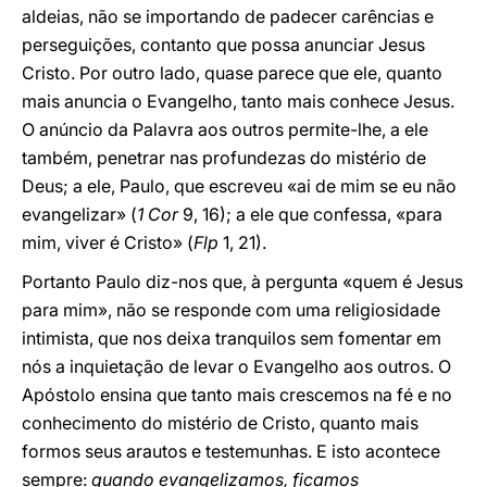
aldeias, não se importando de padecer carências e
perseguições, contanto que possa anunciar Jesus
Cristo. Por outro lado, quase parece que ele, quanto
mais anuncia o Evangelho, tanto mais conhece Jesus.
O anúncio da Palavra aos outros permite-lhe, a ele
também, penetrar nas profundezas do mistério de
Deus; a ele, Paulo, que escreveu «ai de mim se eu não
evangelizar» (
1 Cor
9, 16); a ele que confessa, «para
mim, viver é Cristo» (
Flp
1, 21).
Portanto Paulo diz-nos que, à pergunta «quem é Jesus
para mim», não se responde com uma religiosidade
intimista, que nos deixa tranquilos sem fomentar em
nós a inquietação de levar o Evangelho aos outros. O
Apóstolo ensina que tanto mais crescemos na fé e no
conhecimento do mistério de Cristo, quanto mais
formos seus arautos e testemunhas. E isto acontece
sempre:
quando evangelizamos, ficamos