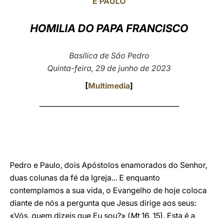
E PAULO
LATINE
HOMILIA DO PAPA FRANCISCO
Basílica de São Pedro
Quinta-feira, 29 de junho de 2023
[
Multimedia
]
_________________________________________
Pedro e Paulo, dois Apóstolos enamorados do Senhor,
duas colunas da fé da Igreja... E enquanto
contemplamos a sua vida, o Evangelho de hoje coloca
diante de nós a pergunta que Jesus dirige aos seus:
«Vós, quem dizeis que Eu sou?» (
Mt
16, 15). Esta é a