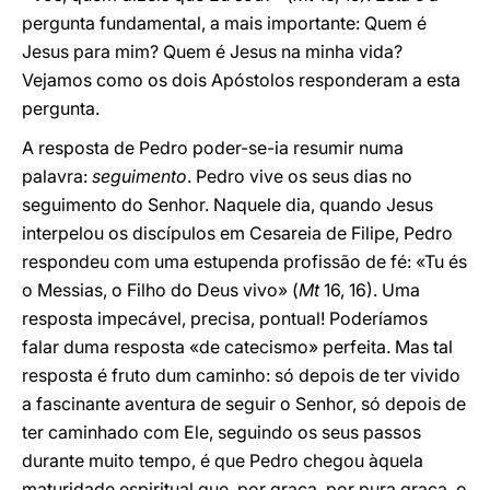
pergunta fundamental, a mais importante: Quem é
Jesus para mim? Quem é Jesus na minha vida?
Vejamos como os dois Apóstolos responderam a esta
pergunta.
A resposta de Pedro poder-se-ia resumir numa
palavra:
seguimento
. Pedro vive os seus dias no
seguimento do Senhor. Naquele dia, quando Jesus
interpelou os discípulos em Cesareia de Filipe, Pedro
respondeu com uma estupenda profissão de fé: «Tu és
o Messias, o Filho do Deus vivo» (
Mt
16, 16). Uma
resposta impecável, precisa, pontual! Poderíamos
falar duma resposta «de catecismo» perfeita. Mas tal
resposta é fruto dum caminho: só depois de ter vivido
a fascinante aventura de seguir o Senhor, só depois de
ter caminhado com Ele, seguindo os seus passos
durante muito tempo, é que Pedro chegou àquela
maturidade espiritual que, por graça, por pura graça, o