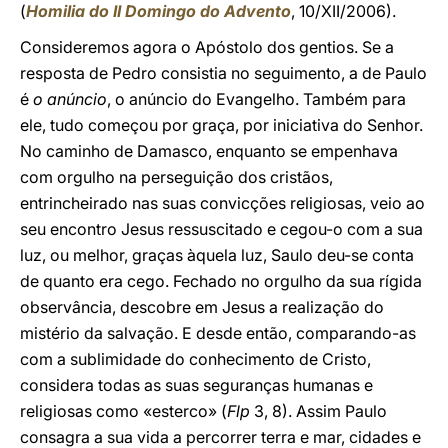
(
Homilia do II Domingo do Advento
, 10/XII/2006).
Consideremos agora o Apóstolo dos gentios. Se a
resposta de Pedro consistia no seguimento, a de Paulo
é
o anúncio
, o anúncio do Evangelho. Também para
ele, tudo começou por graça, por iniciativa do Senhor.
No caminho de Damasco, enquanto se empenhava
com orgulho na perseguição dos cristãos,
entrincheirado nas suas convicções religiosas, veio ao
seu encontro Jesus ressuscitado e cegou-o com a sua
luz, ou melhor, graças àquela luz, Saulo deu-se conta
de quanto era cego. Fechado no orgulho da sua rígida
observância, descobre em Jesus a realização do
mistério da salvação. E desde então, comparando-as
com a sublimidade do conhecimento de Cristo,
considera todas as suas seguranças humanas e
religiosas como «esterco» (
Flp
3, 8). Assim Paulo
consagra a sua vida a percorrer terra e mar, cidades e