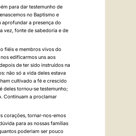
mbém para dar testemunho de
 renascemos no Baptismo e
 aprofundar a presença do
a vez, fonte de sabedoria e de
o fiéis e membros vivos do
 nos edificarmos uns aos
epois de ter sido instruídos na
s: não só a vida deles estava
am cultivado a fé e crescido
fé deles tornou-se testemunho;
o. Continuam a proclamar
os corações, tornar-nos-emos
dúvida para as nossas famílias
quantos poderiam ser pouco