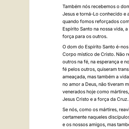
Também nós recebemos o dom do
Jesus e torná-Lo conhecido e
quando fomos reforçados com 
Espírito Santo na nossa vida, 
força para os outros.
O dom do Espírito Santo é-nos
Corpo místico de Cristo. Não 
outros na fé, na esperança e n
fé pelos outros, quiseram tra
ameaçada, mas também a vida d
no amor a Deus, não tiveram me
venerados hoje como mártires,
Jesus Cristo e a força da Cruz.
Se nós, como os mártires, rea
certamente naqueles discípulo
e os nossos amigos, mas tamb