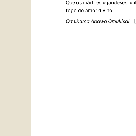
Que os mártires ugandeses jun
fogo do amor divino.
Omukama Abawe Omukisa!
[D