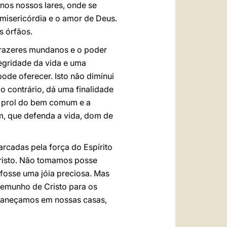
nos nossos lares, onde se
misericórdia e o amor de Deus.
s órfãos.
 prazeres mundanos e o poder
tegridade da vida e uma
de oferecer. Isto não diminui
lo contrário, dá uma finalidade
m prol do bem comum e a
m, que defenda a vida, dom de
arcadas pela força do Espírito
Cristo. Não tomamos posse
osse uma jóia preciosa. Mas
emunho de Cristo para os
ermaneçamos em nossas casas,