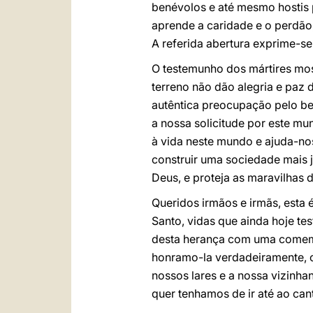
benévolos e até mesmo hostis p
aprende a caridade e o perdão
A referida abertura exprime-se
O testemunho dos mártires mos
terreno não dão alegria e paz 
autêntica preocupação pelo be
a nossa solicitude por este mu
à vida neste mundo e ajuda-no
construir uma sociedade mais 
Deus, e proteja as maravilhas 
Queridos irmãos e irmãs, esta 
Santo, vidas que ainda hoje 
desta herança com uma comem
honramo-la verdadeiramente, 
nossos lares e a nossa vizinha
quer tenhamos de ir até ao ca