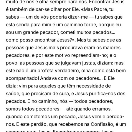
muito de nós e olha sempre para nós. Encontrar Jesus
é também deixar-se olhar por Ele. «Mas Padre, tu
sabes — um de vós poderia dizer-me — tu sabes que
esta senda para mim é um caminho torpe, porque eu
sou um grande pecador, cometi muitos pecados...
como posso encontrar Jesus?». Mas tu sabes que as
pessoas que Jesus mais procurava eram os maiores
pecadores, e por este motivo repreendiam-no; e o
povo, as pessoas que se julgavam justas, diziam: mas
este não é um profeta verdadeiro, olha como está bem
acompanhado! Andava com os pecadores... E Ele
dizia: vim para aqueles que têm necessidade de
saúde, que precisam de cura, e Jesus purifica-nos dos
pecados. E no caminho, nós — todos pecadores,
somos todos pecadores — até quando erramos,
quando cometemos um pecado, Jesus vem e perdoa-
nos. E este perdão, que recebemos na Confissão, é um
encontro com Jesus. Encontremos sempre Jesus.