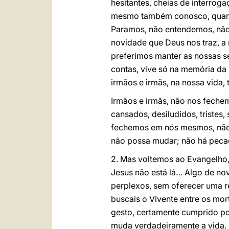
hesitantes, cheias de interrog
mesmo também conosco, quando
Paramos, não entendemos, nã
novidade que Deus nos traz, a
preferimos manter as nossas s
contas, vive só na memória da
irmãos e irmãs, na nossa vida,
Irmãos e irmãs, não nos feche
cansados, desiludidos, triste
fechemos em nós mesmos, não 
não possa mudar; não há pecad
2. Mas voltemos ao Evangelho,
Jesus não está lá… Algo de nov
perplexos, sem oferecer uma r
buscais o Vivente entre os mort
gesto, certamente cumprido po
muda verdadeiramente a vida.