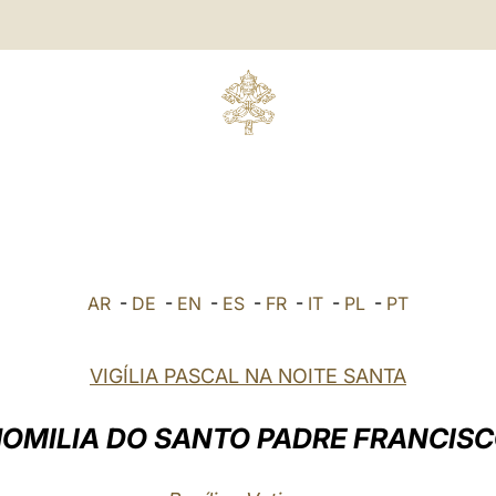
AR
-
DE
-
EN
-
ES
-
FR
-
IT
-
PL
-
PT
VIGÍLIA PASCAL NA NOITE SANTA
OMILIA DO SANTO PADRE FRANCIS