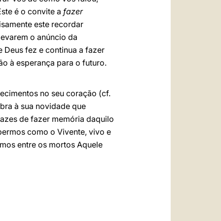
Este é o convite a
fazer
cisamente este recordar
levarem o anúncio da
 Deus fez e continua a fazer
ão à esperança para o futuro.
tecimentos no seu coração (cf.
abra à sua novidade que
pazes de fazer memória daquilo
bermos como o Vivente, vivo e
rmos entre os mortos Aquele