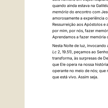
quando ainda estava na Galiléi
memória
do encontro com Jesus
amorosamente a experiência c
Ressurreição aos Apóstolos e a
por mim, por nós, fazer memóri
Aprendamos a fazer memória d
Nesta Noite de luz, invocando
Lc
2, 19.51), peçamos ao Senho
transforma, às surpresas de D
que Ele opera na nossa histór
operante no meio de nós; que 
que está vivo. Assim seja.