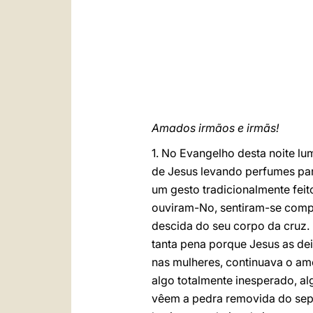
Amados irmãos e irmãs!
1. No Evangelho desta noite lu
de Jesus levando perfumes para
um gesto tradicionalmente fei
ouviram-No, sentiram-se comp
descida do seu corpo da cruz.
tanta pena porque Jesus as dei
nas mulheres, continuava o amo
algo totalmente inesperado, al
vêem a pedra removida do sep