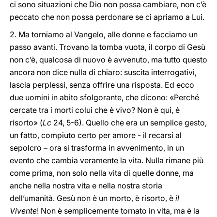
ci sono situazioni che Dio non possa cambiare, non c’è
peccato che non possa perdonare se ci apriamo a Lui.
2. Ma torniamo al Vangelo, alle donne e facciamo un
passo avanti. Trovano la tomba vuota, il corpo di Gesù
non c’è, qualcosa di nuovo è avvenuto, ma tutto questo
ancora non dice nulla di chiaro: suscita interrogativi,
lascia perplessi, senza offrire una risposta. Ed ecco
due uomini in abito sfolgorante, che dicono: «Perché
cercate tra i morti colui che è vivo? Non è qui, è
risorto» (
Lc
24, 5-6). Quello che era un semplice gesto,
un fatto, compiuto certo per amore - il recarsi al
sepolcro – ora si trasforma in avvenimento, in un
evento che cambia veramente la vita. Nulla rimane più
come prima, non solo nella vita di quelle donne, ma
anche nella nostra vita e nella nostra storia
dell’umanità. Gesù non è un morto, è risorto, è
il
Vivente
! Non è semplicemente tornato in vita, ma è la