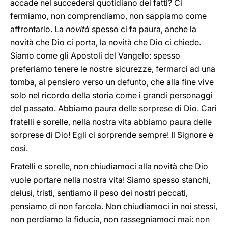
accade nel succedersi quotidiano dei fatti? Ci
fermiamo, non comprendiamo, non sappiamo come
affrontarlo. La
novità
spesso ci fa paura, anche la
novità che Dio ci porta, la novità che Dio ci chiede.
Siamo come gli Apostoli del Vangelo: spesso
preferiamo tenere le nostre sicurezze, fermarci ad una
tomba, al pensiero verso un defunto, che alla fine vive
solo nel ricordo della storia come i grandi personaggi
del passato. Abbiamo paura delle sorprese di Dio. Cari
fratelli e sorelle, nella nostra vita abbiamo paura delle
sorprese di Dio! Egli ci sorprende sempre! Il Signore è
così.
Fratelli e sorelle, non chiudiamoci alla novità che Dio
vuole portare nella nostra vita! Siamo spesso stanchi,
delusi, tristi, sentiamo il peso dei nostri peccati,
pensiamo di non farcela. Non chiudiamoci in noi stessi,
non perdiamo la fiducia, non rassegniamoci mai: non