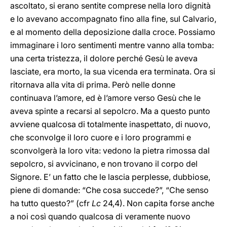
ascoltato, si erano sentite comprese nella loro dignità
e lo avevano accompagnato fino alla fine, sul Calvario,
e al momento della deposizione dalla croce. Possiamo
immaginare i loro sentimenti mentre vanno alla tomba:
una certa tristezza, il dolore perché Gesù le aveva
lasciate, era morto, la sua vicenda era terminata. Ora si
ritornava alla vita di prima. Però nelle donne
continuava l’amore, ed è l’amore verso Gesù che le
aveva spinte a recarsi al sepolcro. Ma a questo punto
avviene qualcosa di totalmente inaspettato, di nuovo,
che sconvolge il loro cuore e i loro programmi e
sconvolgerà la loro vita: vedono la pietra rimossa dal
sepolcro, si avvicinano, e non trovano il corpo del
Signore. E’ un fatto che le lascia perplesse, dubbiose,
piene di domande: “Che cosa succede?”, “Che senso
ha tutto questo?” (cfr
Lc
24,4). Non capita forse anche
a noi così quando qualcosa di veramente nuovo