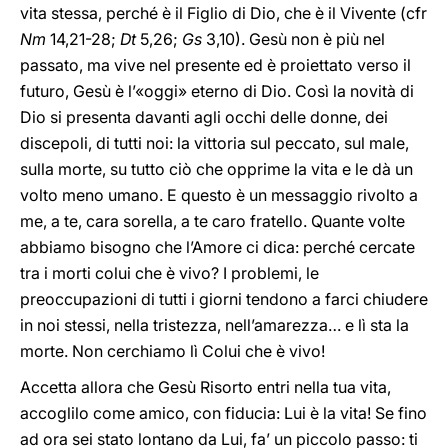
vita stessa, perché è il Figlio di Dio, che è il Vivente (cfr
Nm
14,21-28;
Dt
5,26;
Gs
3,10). Gesù non è più nel
passato, ma vive nel presente ed è proiettato verso il
futuro, Gesù è l’«oggi» eterno di Dio. Così la novità di
Dio si presenta davanti agli occhi delle donne, dei
discepoli, di tutti noi: la vittoria sul peccato, sul male,
sulla morte, su tutto ciò che opprime la vita e le dà un
volto meno umano. E questo è un messaggio rivolto a
me, a te, cara sorella, a te caro fratello. Quante volte
abbiamo bisogno che l’Amore ci dica: perché cercate
tra i morti colui che è vivo? I problemi, le
preoccupazioni di tutti i giorni tendono a farci chiudere
in noi stessi, nella tristezza, nell’amarezza… e lì sta la
morte. Non cerchiamo lì Colui che è vivo!
Accetta allora che Gesù Risorto entri nella tua vita,
accoglilo come amico, con fiducia: Lui è la vita! Se fino
ad ora sei stato lontano da Lui, fa’ un piccolo passo: ti