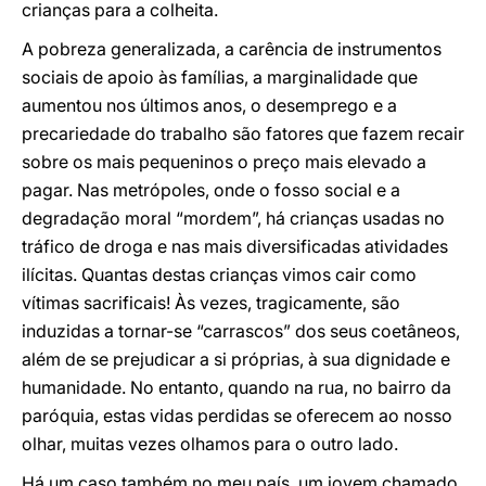
crianças para a colheita.
A pobreza generalizada, a carência de instrumentos
sociais de apoio às famílias, a marginalidade que
aumentou nos últimos anos, o desemprego e a
precariedade do trabalho são fatores que fazem recair
sobre os mais pequeninos o preço mais elevado a
pagar. Nas metrópoles, onde o fosso social e a
degradação moral “mordem”, há crianças usadas no
tráfico de droga e nas mais diversificadas atividades
ilícitas. Quantas destas crianças vimos cair como
vítimas sacrificais! Às vezes, tragicamente, são
induzidas a tornar-se “carrascos” dos seus coetâneos,
além de se prejudicar a si próprias, à sua dignidade e
humanidade. No entanto, quando na rua, no bairro da
paróquia, estas vidas perdidas se oferecem ao nosso
olhar, muitas vezes olhamos para o outro lado.
Há um caso também no meu país, um jovem chamado