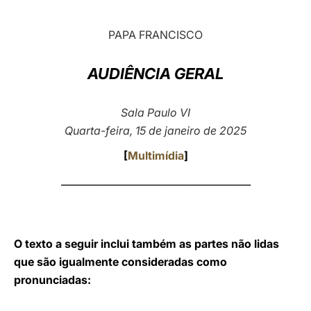
LATINE
PAPA FRANCISCO
AUDIÊNCIA GERAL
Sala Paulo VI
Quarta-feira, 15 de janeiro de 2025
[
Multimídia
]
_______________________________________
O texto a seguir inclui também as partes não lidas
que são igualmente consideradas como
pronunciadas: