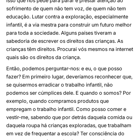
isso que nos pede para parar e prestar atenção ao
sofrimento de quem não tem voz, de quem não tem
educação. Lutar contra a exploração, especialmente
infantil, é a via mestra para construir um futuro melhor
para toda a sociedade. Alguns países tiveram a
sabedoria de escrever os direitos das crianças. As
crianças têm direitos. Procurai vós mesmos na internet
quais são os direitos da criança.
Então, podemos perguntar-nos: e eu, o que posso
fazer? Em primeiro lugar, deveríamos reconhecer que,
se quisermos erradicar o trabalho infantil, não
podemos ser cúmplices dele. E quando o somos? Por
exemplo, quando compramos produtos que
empregam o trabalho infantil. Como posso comer e
vestir-me, sabendo que por detrás daquela comida ou
daquela roupa há crianças exploradas, que trabalham
em vez de frequentar a escola? Ter consciência do