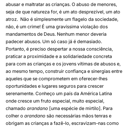
abusar e maltratar as crianças. O abuso de menores,
seja de que natureza for, é um ato desprezível, um ato
atroz. Não é simplesmente um flagelo da sociedade,
não, é um crime! É uma gravíssima violação dos
mandamentos de Deus. Nenhum menor deveria
padecer abusos. Um só caso já é demasiado.
Portanto, é preciso despertar a nossa consciência,
praticar a proximidade e a solidariedade concreta
para com as crianças e os jovens vítimas de abusos e,
ao mesmo tempo, construir confiança e sinergias entre
aqueles que se comprometem em oferecer-lhes
oportunidades e lugares seguros para crescer
serenamente. Conheço um país da América Latina
onde cresce um fruto especial, muito especial,
chamado
arandano
[uma espécie de mirtilo]. Para
colher o
arandano
são necessárias mãos tenras e
obrigam as crianças a fazê-lo, escravizam-nas como