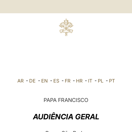
AR
-
DE
-
EN
-
ES
-
FR
-
HR
-
IT
-
PL
-
PT
PAPA FRANCISCO
AUDIÊNCIA GERAL