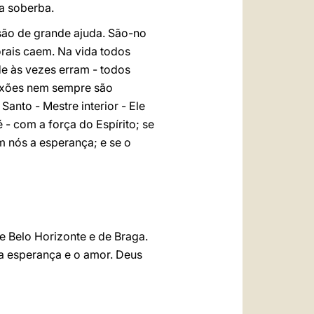
a soberba.
 são de grande ajuda. São-no
rais caem. Na vida todos
e às vezes erram - todos
aixões nem sempre são
nto - Mestre interior - Ele
 - com a força do Espírito; se
 nós a esperança; e se o
e Belo Horizonte e de Braga.
 a esperança e o amor. Deus