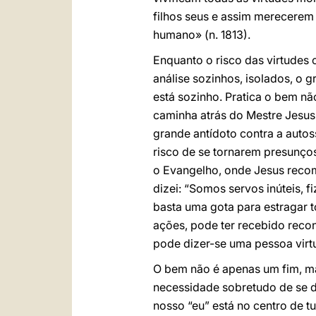
filhos seus e assim merecerem 
humano» (n. 1813).
Enquanto o risco das virtudes
análise sozinhos, isolados, o 
está sozinho. Pratica o bem n
caminha atrás do Mestre Jesus.
grande antídoto contra a auto
risco de se tornarem presunço
o Evangelho, onde Jesus recom
dizei: “Somos servos inúteis, 
basta uma gota para estragar
ações, pode ter recebido recon
pode dizer-se uma pessoa virt
O bem não é apenas um fim, ma
necessidade sobretudo de se 
nosso “eu” está no centro de t