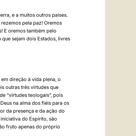
erra, e a muitos outros países.
r, rezemos pela paz! Oremos
mos! E oremos também pelo
a que sejam dois Estados, livres
em direção à vida plena, o
is outras três virtudes que
e “virtudes teologais”, pois
Deus na alma dos fiéis para os
hor da presença e da ação do
niciativa do Espírito, são
ão fruto apenas do próprio