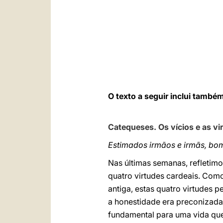
O texto a seguir inclui tamb
Catequeses. Os vícios e as vi
Estimados irmãos e irmãs, bo
Nas últimas semanas, refletimos
quatro virtudes cardeais. Como
antiga, estas quatro virtudes p
a honestidade era preconizada
fundamental para uma vida qu