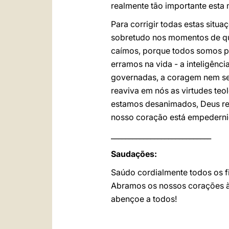
realmente tão importante esta
Para corrigir todas estas situ
sobretudo nos momentos de que
caímos, porque todos somos pe
erramos na vida - a inteligên
governadas, a coragem nem sem
reaviva em nós as virtudes teo
estamos desanimados, Deus rea
nosso coração está empederni
____________________________
Saudações:
Saúdo cordialmente todos os fi
Abramos os nossos corações à 
abençoe a todos!