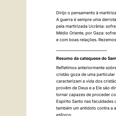
Dirijo o pensamento à martiriza
A guerra é sempre uma derrota
pela martirizada Ucrânia: sof
Médio Oriente, por Gaza: sofrem
e com boas relações. Rezemos
____________________________
Resumo da catequese do Sant
Refletimos anteriormente sobr
cristão goza de uma particular 
caracterizam a vida dos cristão
provêm de Deus e a Ele são di
tornar capazes de proceder co
Espírito Santo nas faculdades 
também um antídoto contra a au
esforço.