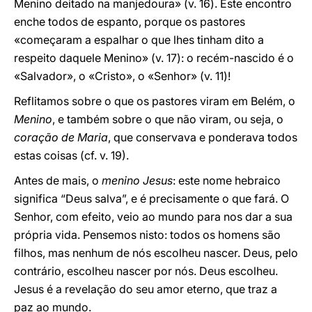
Menino deitado na manjedoura» (v. 16). Este encontro
enche todos de espanto, porque os pastores
«começaram a espalhar o que lhes tinham dito a
respeito daquele Menino» (v. 17): o recém-nascido é o
«Salvador», o «Cristo», o «Senhor» (v. 11)!
Reflitamos sobre o que os pastores viram em Belém, o
Menino
, e também sobre o que não viram, ou seja, o
coração de Maria
, que conservava e ponderava todos
estas coisas (cf. v. 19).
Antes de mais, o
menino Jesus
: este nome hebraico
significa “Deus salva”, e é precisamente o que fará. O
Senhor, com efeito, veio ao mundo para nos dar a sua
própria vida. Pensemos nisto: todos os homens são
filhos, mas nenhum de nós escolheu nascer. Deus, pelo
contrário, escolheu nascer por nós. Deus escolheu.
Jesus é a revelação do seu amor eterno, que traz a
paz ao mundo.