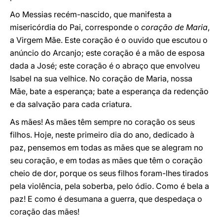
Ao Messias recém-nascido, que manifesta a
misericórdia do Pai, corresponde o
coração de Maria
,
a Virgem Mãe. Este coração é o ouvido que escutou o
anúncio do Arcanjo; este coração é a mão de esposa
dada a José; este coração é o abraço que envolveu
Isabel na sua velhice. No coração de Maria, nossa
Mãe, bate a esperança; bate a esperança da redenção
e da salvação para cada criatura.
As mães! As mães têm sempre no coração os seus
filhos. Hoje, neste primeiro dia do ano, dedicado à
paz, pensemos em todas as mães que se alegram no
seu coração, e em todas as mães que têm o coração
cheio de dor, porque os seus filhos foram-lhes tirados
pela violência, pela soberba, pelo ódio. Como é bela a
paz! E como é desumana a guerra, que despedaça o
coração das mães!