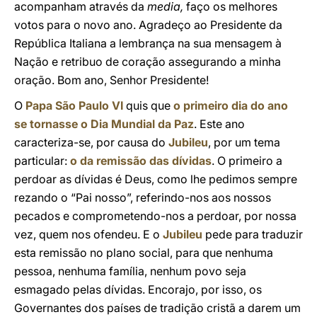
acompanham através da
media,
faço os melhores
votos para o novo ano. Agradeço ao Presidente da
República Italiana a lembrança na sua mensagem à
Nação e retribuo de coração assegurando a minha
oração. Bom ano, Senhor Presidente!
O
Papa São Paulo VI
quis que
o primeiro dia do ano
se tornasse o Dia Mundial da Paz
. Este ano
caracteriza-se, por causa do
Jubileu
, por um tema
particular:
o da remissão das dívidas
. O primeiro a
perdoar as dívidas é Deus, como lhe pedimos sempre
rezando o “Pai nosso”, referindo-nos aos nossos
pecados e comprometendo-nos a perdoar, por nossa
vez, quem nos ofendeu. E o
Jubileu
pede para traduzir
esta remissão no plano social, para que nenhuma
pessoa, nenhuma família, nenhum povo seja
esmagado pelas dívidas. Encorajo, por isso, os
Governantes dos países de tradição cristã a darem um