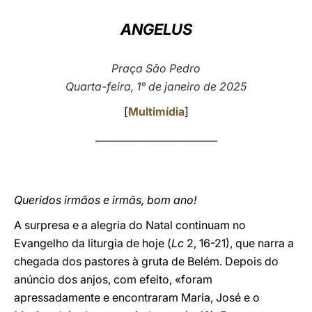
LATINE
ANGELUS
Praça São Pedro
Quarta-feira, 1° de janeiro de 2025
[
Multimídia
]
_________________________
Queridos irmãos e irmãs, bom ano!
A surpresa e a alegria do Natal continuam no
Evangelho da liturgia de hoje (
Lc
2, 16-21), que narra a
chegada dos pastores à gruta de Belém. Depois do
anúncio dos anjos, com efeito, «foram
apressadamente e encontraram Maria, José e o