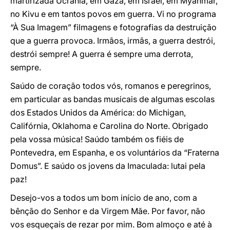
martirizada Ucrânia, em Gaza, em Israel, em Myanmar,
no Kivu e em tantos povos em guerra. Vi no programa
“À Sua Imagem” filmagens e fotografias da destruição
que a guerra provoca. Irmãos, irmãs, a guerra destrói,
destrói sempre! A guerra é sempre uma derrota,
sempre.
Saúdo de coração todos vós, romanos e peregrinos,
em particular as bandas musicais de algumas escolas
dos Estados Unidos da América: do Michigan,
Califórnia, Oklahoma e Carolina do Norte. Obrigado
pela vossa música! Saúdo também os fiéis de
Pontevedra, em Espanha, e os voluntários da “Fraterna
Domus”. E saúdo os jovens da Imaculada: lutai pela
paz!
Desejo-vos a todos um bom início de ano, com a
bênção do Senhor e da Virgem Mãe. Por favor, não
vos esqueçais de rezar por mim. Bom almoço e até à