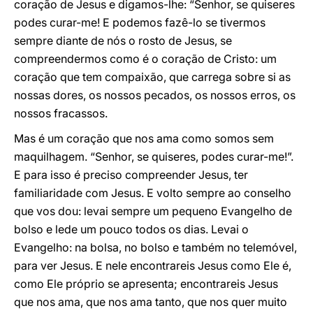
coração de Jesus e digamos-lhe: “Senhor, se quiseres
podes curar-me! E podemos fazê-lo se tivermos
sempre diante de nós o rosto de Jesus, se
compreendermos como é o coração de Cristo: um
coração que tem compaixão, que carrega sobre si as
nossas dores, os nossos pecados, os nossos erros, os
nossos fracassos.
Mas é um coração que nos ama como somos sem
maquilhagem. “Senhor, se quiseres, podes curar-me!”.
E para isso é preciso compreender Jesus, ter
familiaridade com Jesus. E volto sempre ao conselho
que vos dou: levai sempre um pequeno Evangelho de
bolso e lede um pouco todos os dias. Levai o
Evangelho: na bolsa, no bolso e também no telemóvel,
para ver Jesus. E nele encontrareis Jesus como Ele é,
como Ele próprio se apresenta; encontrareis Jesus
que nos ama, que nos ama tanto, que nos quer muito