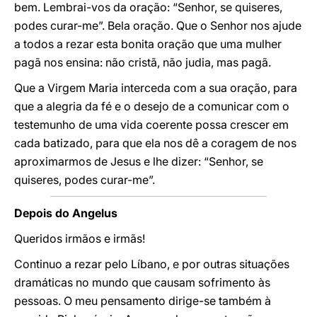
bem. Lembrai-vos da oração: “Senhor, se quiseres,
podes curar-me”. Bela oração. Que o Senhor nos ajude
a todos a rezar esta bonita oração que uma mulher
pagã nos ensina: não cristã, não judia, mas pagã.
Que a Virgem Maria interceda com a sua oração, para
que a alegria da fé e o desejo de a comunicar com o
testemunho de uma vida coerente possa crescer em
cada batizado, para que ela nos dê a coragem de nos
aproximarmos de Jesus e lhe dizer: “Senhor, se
quiseres, podes curar-me”.
Depois do Angelus
Queridos irmãos e irmãs!
Continuo a rezar pelo Líbano, e por outras situações
dramáticas no mundo que causam sofrimento às
pessoas. O meu pensamento dirige-se também à