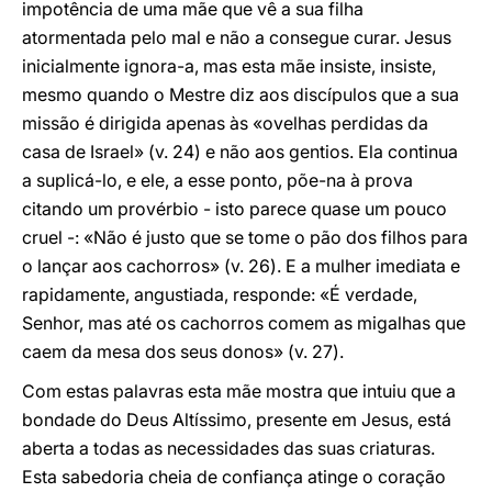
impotência de uma mãe que vê a sua filha
atormentada pelo mal e não a consegue curar. Jesus
inicialmente ignora-a, mas esta mãe insiste, insiste,
mesmo quando o Mestre diz aos discípulos que a sua
missão é dirigida apenas às «ovelhas perdidas da
casa de Israel» (v. 24) e não aos gentios. Ela continua
a suplicá-lo, e ele, a esse ponto, põe-na à prova
citando um provérbio - isto parece quase um pouco
cruel -: «Não é justo que se tome o pão dos filhos para
o lançar aos cachorros» (v. 26). E a mulher imediata e
rapidamente, angustiada, responde: «É verdade,
Senhor, mas até os cachorros comem as migalhas que
caem da mesa dos seus donos» (v. 27).
Com estas palavras esta mãe mostra que intuiu que a
bondade do Deus Altíssimo, presente em Jesus, está
aberta a todas as necessidades das suas criaturas.
Esta sabedoria cheia de confiança atinge o coração