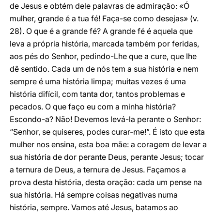
de Jesus e obtém dele palavras de admiração: «Ó
mulher, grande é a tua fé! Faça-se como desejas» (v.
28). O que é a grande fé? A grande fé é aquela que
leva a própria história, marcada também por feridas,
aos pés do Senhor, pedindo-Lhe que a cure, que lhe
dê sentido. Cada um de nós tem a sua história e nem
sempre é uma história limpa; muitas vezes é uma
história difícil, com tanta dor, tantos problemas e
pecados. O que faço eu com a minha história?
Escondo-a? Não! Devemos levá-la perante o Senhor:
“Senhor, se quiseres, podes curar-me!”. É isto que esta
mulher nos ensina, esta boa mãe: a coragem de levar a
sua história de dor perante Deus, perante Jesus; tocar
a ternura de Deus, a ternura de Jesus. Façamos a
prova desta história, desta oração: cada um pense na
sua história. Há sempre coisas negativas numa
história, sempre. Vamos até Jesus, batamos ao