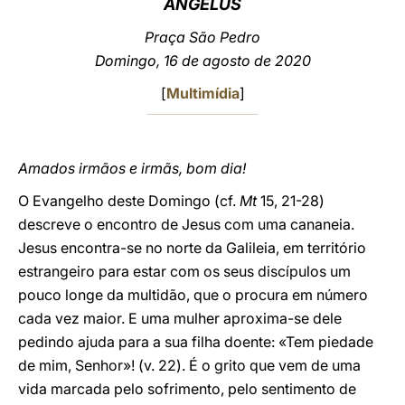
ANGELUS
LATINE
Praça São Pedro
Domingo, 16 de agosto de 2020
[
Multimídia
]
Amados irmãos e irmãs, bom dia!
O Evangelho deste Domingo (cf.
Mt
15, 21-28)
descreve o encontro de Jesus com uma cananeia.
Jesus encontra-se no norte da Galileia, em território
estrangeiro para estar com os seus discípulos um
pouco longe da multidão, que o procura em número
cada vez maior. E uma mulher aproxima-se dele
pedindo ajuda para a sua filha doente: «Tem piedade
de mim, Senhor»! (v. 22). É o grito que vem de uma
vida marcada pelo sofrimento, pelo sentimento de