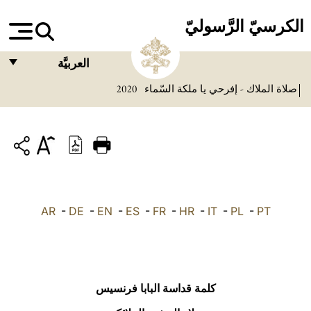
الكرسيّ الرَّسوليّ
العربيَّة
صلاة الملاك - إفرحي يا ملكة السّماء
2020
FRANÇAIS
ENGLISH
ITALIANO
PORTUGUÊS
ESPAÑOL
AR
-
DE
-
EN
-
ES
-
FR
-
HR
-
IT
-
PL
-
PT
DEUTSCH
POLSKI
العربيّة
كلمة قداسة البابا فرنسيس
中文