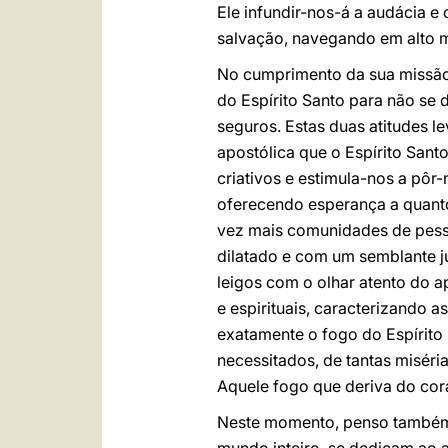
Ele infundir-nos-á a audácia e
salvação, navegando em alto m
No cumprimento da sua missão 
do Espírito Santo para não se 
seguros. Estas duas atitudes le
apostólica que o Espírito San
criativos e estimula-nos a pô
oferecendo esperança a quant
vez mais comunidades de pess
dilatado e com um semblante j
leigos com o olhar atento do a
e espirituais, caracterizando 
exatamente o fogo do Espírito
necessitados, de tantas misér
Aquele fogo que deriva do cor
Neste momento, penso também c