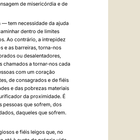
mensagem de misericórdia e de
a — tem necessidade da ajuda
aminhar dentro de limites
s. Ao contrário, a intrepidez
 e as barreiras, torna-nos
lorados ou desalentadores,
os chamados a tornar-nos cada
pessoas com um coração
es, de consagrados e de fiéis
dades e das pobrezas materiais
urificador da proximidade. É
as pessoas que sofrem, dos
rdados, daqueles que sofrem.
sos e fiéis leigos que, no