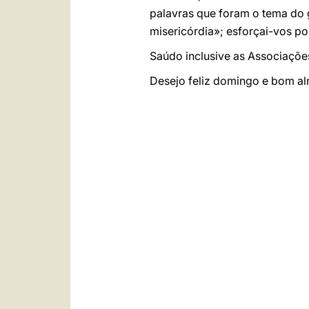
palavras que foram o tema do 
misericórdia»; esforçai-vos p
Saúdo inclusive as Associações
Desejo feliz domingo e bom alm