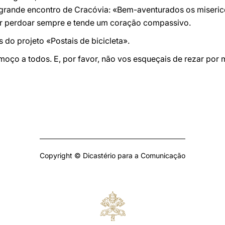
grande encontro de Cracóvia: «Bem-aventurados os miseric
or perdoar sempre e tende um coração compassivo.
 do projeto «Postais de bicicleta».
oço a todos. E, por favor, não vos esqueçais de rezar por mi
Copyright © Dicastério para a Comunicação