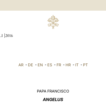
LI
2016
AR
-
DE
-
EN
-
ES
-
FR
-
HR
-
IT
-
PT
PAPA FRANCISCO
ANGELUS