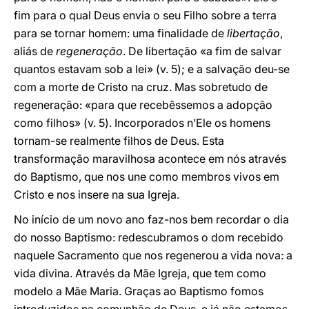
fim para o qual Deus envia o seu Filho sobre a terra
para se tornar homem: uma finalidade de
libertação
,
aliás de
regeneração
. De libertação «a fim de salvar
quantos estavam sob a lei» (v. 5); e a salvação deu-se
com a morte de Cristo na cruz. Mas sobretudo de
regeneração: «para que recebêssemos a adopção
como filhos» (v. 5). Incorporados n’Ele os homens
tornam-se realmente filhos de Deus. Esta
transformação maravilhosa acontece em nós através
do Baptismo, que nos une como membros vivos em
Cristo e nos insere na sua Igreja.
No início de um novo ano faz-nos bem recordar o dia
do nosso Baptismo: redescubramos o dom recebido
naquele Sacramento que nos regenerou a vida nova: a
vida divina. Através da Mãe Igreja, que tem como
modelo a Mãe Maria. Graças ao Baptismo fomos