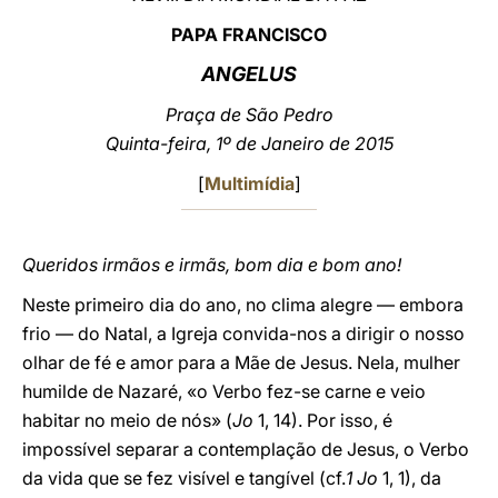
PAPA FRANCISCO
LATINE
ANGELUS
Praça de São Pedro
Quinta-feira, 1º de Janeiro de 2015
[
Multimídia
]
Queridos irmãos e irmãs, bom dia e bom ano!
Neste primeiro dia do ano, no clima alegre — embora
frio — do Natal, a Igreja convida-nos a dirigir o nosso
olhar de fé e amor para a Mãe de Jesus. Nela, mulher
humilde de Nazaré, «o Verbo fez-se carne e veio
habitar no meio de nós» (
Jo
1, 14). Por isso, é
impossível separar a contemplação de Jesus, o Verbo
da vida que se fez visível e tangível (cf.
1 Jo
1, 1), da