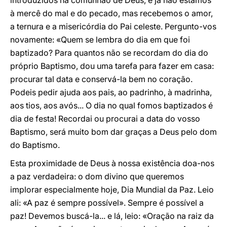
introduzidos na comunhão de Deus, e já não estamos
à mercê do mal e do pecado, mas recebemos o amor,
a ternura e a misericórdia do Pai celeste. Pergunto-vos
novamente: «Quem se lembra do dia em que foi
baptizado? Para quantos não se recordam do dia do
próprio Baptismo, dou uma tarefa para fazer em casa:
procurar tal data e conservá-la bem no coração.
Podeis pedir ajuda aos pais, ao padrinho, à madrinha,
aos tios, aos avós... O dia no qual fomos baptizados é
dia de festa! Recordai ou procurai a data do vosso
Baptismo, será muito bom dar graças a Deus pelo dom
do Baptismo.
Esta proximidade de Deus à nossa existência doa-nos
a paz verdadeira: o dom divino que queremos
implorar especialmente hoje, Dia Mundial da Paz. Leio
ali: «A paz é sempre possível». Sempre é possível a
paz! Devemos buscá-la... e lá, leio: «Oração na raiz da