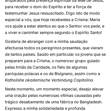
amparados pela presença espiritual da Mãe de Jesus,
para receber o dom do Espírito e ter a força de
testemunhar Jesus ressuscitado. Digo isto de modo
especial a vós, que hoje recebestes a Crisma: Maria
vos ajude a estar atentos ao que o Senhor vos pede, e
a viver e caminhar sempre segundo o Espírito Santo!
Gostaria de abranger com a minha saudação
afectuosa todos os peregrinos presentes, que vieram
de tantos países. Saúdo em particular os jovens que se
preparam para a Crisma, o numeroso grupo guiado
pelas Irmãs da Caridade, os fiéis de algumas
paróquias polacas e os de Bisignano, assim como a
Katholishe akademische Verbindung Capitolina.
Neste momento, um momento especial, desejo elevar
uma oração pelas numerosas vítimas causadas pelo
trágico desabamento de uma fábrica no Bangladesh.
Expresso a minha solidariedade e profunda