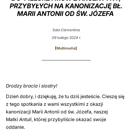
PRZYBYŁYCH NA KANONIZACJĘ BŁ.
LATINE
MARII ANTONII OD ŚW. JÓZEFA
Sala Clementina
09 ludego 2024 r.
[
Multimedia
]
_________________________________
Drodzy bracia i siostry!
Dzień dobry, i dziękuję, że tu dziś jesteście. Cieszę się
z tego spotkania z wami wszystkimi z okazji
kanonizacji Marii Antonii od św. Józefa, naszej
Matki
Antuli
, której przybyliście okazać swoje
oddanie.