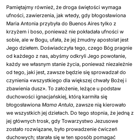
Pamiętajmy również, że droga świętości wymaga
ufności, zawierzenia, jak wtedy, gdy błogosławiona
Maria Antonia przybyła do Buenos Aires tylko z
krzyżem i boso, ponieważ nie pokładała ufności w
sobie, ale w Bogu, ufała, że jej żmudny apostolat jest
Jego dziełem. Doświadczyła tego, czego Bóg pragnie
od każdego z nas, abyśmy odkryli Jego powołanie,
każdy we własnym stanie życia, ponieważ niezależnie
od tego, jaki jest, zawsze będzie się sprowadzał do
czynienia «wszystkiego dla większej chwały Bożej i
zbawienia dusz». To założenie, leżące u podstaw
duchowości ignacjańskiej, którą karmiła się
błogosławiona
Mama Antula
, zawsze nią kierowało
we wszystkich jej dziełach. Do tego stopnia, że jedną z
jej głównych trosk, gdy Towarzystwo Jezusowe
zostało rozwiązane, było prowadzenie ćwiczeń
duchowych; starała się w ten sposób pomagać