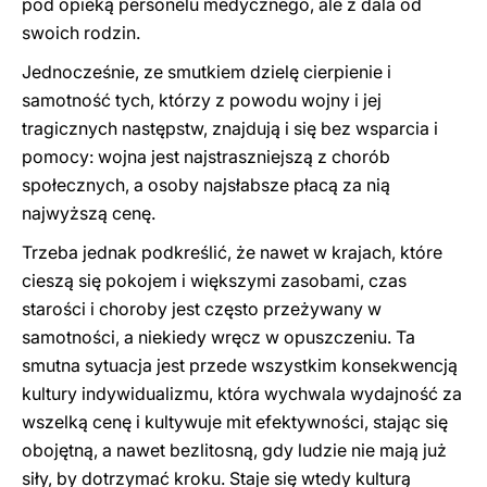
pod opieką personelu medycznego, ale z dala od
swoich rodzin.
Jednocześnie, ze smutkiem dzielę cierpienie i
samotność tych, którzy z powodu wojny i jej
tragicznych następstw, znajdują i się bez wsparcia i
pomocy: wojna jest najstraszniejszą z chorób
społecznych, a osoby najsłabsze płacą za nią
najwyższą cenę.
Trzeba jednak podkreślić, że nawet w krajach, które
cieszą się pokojem i większymi zasobami, czas
starości i choroby jest często przeżywany w
samotności, a niekiedy wręcz w opuszczeniu. Ta
smutna sytuacja jest przede wszystkim konsekwencją
kultury indywidualizmu, która wychwala wydajność za
wszelką cenę i kultywuje mit efektywności, stając się
obojętną, a nawet bezlitosną, gdy ludzie nie mają już
siły, by dotrzymać kroku. Staje się wtedy kulturą