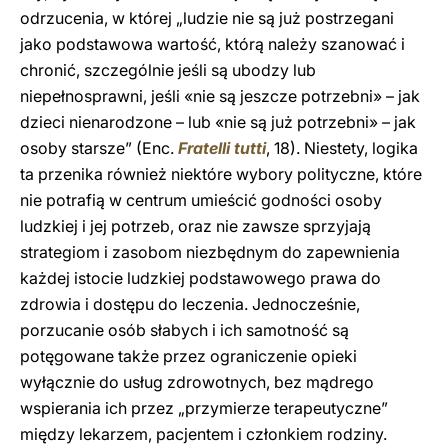
odrzucenia, w której „ludzie nie są już postrzegani
jako podstawowa wartość, którą należy szanować i
chronić, szczególnie jeśli są ubodzy lub
niepełnosprawni, jeśli «nie są jeszcze potrzebni» – jak
dzieci nienarodzone – lub «nie są już potrzebni» – jak
osoby starsze” (Enc.
Fratelli tutti
, 18). Niestety, logika
ta przenika również niektóre wybory polityczne, które
nie potrafią w centrum umieścić godności osoby
ludzkiej i jej potrzeb, oraz nie zawsze sprzyjają
strategiom i zasobom niezbędnym do zapewnienia
każdej istocie ludzkiej podstawowego prawa do
zdrowia i dostępu do leczenia. Jednocześnie,
porzucanie osób słabych i ich samotność są
potęgowane także przez ograniczenie opieki
wyłącznie do usług zdrowotnych, bez mądrego
wspierania ich przez „przymierze terapeutyczne”
między lekarzem, pacjentem i członkiem rodziny.