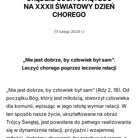
NA XXXII ŚWIATOWY DZIEŃ
LATINE
CHOREGO
(11 lutego 2024 r.)
„Nie jest dobrze, by człowiek był sam”.
Leczyć chorego poprzez leczenie relacji
„Nie jest dobrze, by człowiek był sam” (
Rdz
2, 18). Od
początku Bóg, który jest miłością, stworzył człowieka
dla komunii, wpisując w jego istotę wymiar relacji. W
ten sposób nasze życie, ukształtowane na obraz
Trójcy Świętej, jest powołane do pełnego realizowania
się w dynamizmie relacji, przyjaźni i wzajemnej