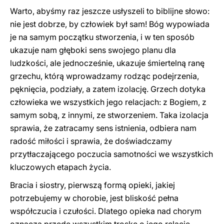
Warto, abyśmy raz jeszcze usłyszeli to biblijne słowo:
nie jest dobrze, by człowiek był sam! Bóg wypowiada
je na samym początku stworzenia, i w ten sposób
ukazuje nam głęboki sens swojego planu dla
ludzkości, ale jednocześnie, ukazuje śmiertelną ranę
grzechu, którą wprowadzamy rodząc podejrzenia,
pęknięcia, podziały, a zatem izolację. Grzech dotyka
człowieka we wszystkich jego relacjach: z Bogiem, z
samym sobą, z innymi, ze stworzeniem. Taka izolacja
sprawia, że zatracamy sens istnienia, odbiera nam
radość miłości i sprawia, że doświadczamy
przytłaczającego poczucia samotności we wszystkich
kluczowych etapach życia.
Bracia i siostry, pierwszą formą opieki, jakiej
potrzebujemy w chorobie, jest bliskość pełna
współczucia i czułości. Dlatego opieka nad chorym