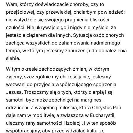
Wam, którzy doświadczacie choroby, czy to
przejściowej, czy przewlekłej, chciałbym powiedzieć:
nie wstydźcie się swojego pragnienia bliskości i
czułości! Nie ukrywajcie go i nigdy nie myślcie, że
jesteście ciężarem dla innych. Sytuacja osób chorych
zachęca wszystkich do zahamowania nadmiernego
tempa, w którym jesteśmy zanurzeni, i do odnalezienia
siebie.
W tym okresie zachodzących zmian, w którym
żyjemy, szczególnie my chrześcijanie, jesteśmy
wezwani do przyjęcia współczującego spojrzenia
Jezusa. Troszczmy się o tych, którzy cierpią i są
samotni, być może zepchnięci na margines i
odrzuceni. Z wzajemną miłością, którą Chrystus Pan
daje nam w modlitwie, a zwłaszcza w Eucharystii,
uleczmy rany samotności i izolacji. I w ten sposób
współpracujmy, aby przeciwdziałać kulturze