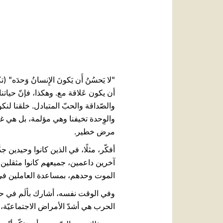
أن يكون عَلاقة مع. وهكذا، فإنّ حياتن
والصّداقة والحبّ المتبادل. خلقنا لنك
والوِحدة تخيفنا وهي مؤلمة، بل هي غير
مرض خطير.
آخرين داعمين، جميعهم كانوا مثقلين 
الموت وحدهم، بمساعدة العاملين في م
وفي الوقت نفسه، أشارك بألَم في حالا
الحرب هي أشدّ الأمراض الاجتماعيّة، 