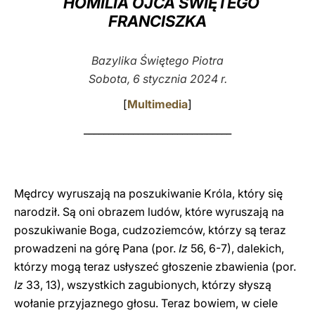
HOMILIA OJCA ŚWIĘTEGO
FRANCISZKA
LATINE
Bazylika Świętego Piotra
Sobota, 6 stycznia 2024 r.
[
Multimedia
]
______________________________
Mędrcy wyruszają na poszukiwanie Króla, który się
narodził. Są oni obrazem ludów, które wyruszają na
poszukiwanie Boga, cudzoziemców, którzy są teraz
prowadzeni na górę Pana (por.
Iz
56, 6-7), dalekich,
którzy mogą teraz usłyszeć głoszenie zbawienia (por.
Iz
33, 13), wszystkich zagubionych, którzy słyszą
wołanie przyjaznego głosu. Teraz bowiem, w ciele