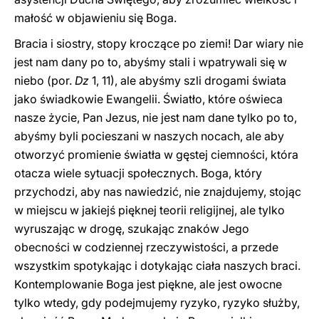
małość w objawieniu się Boga.
Bracia i siostry, stopy kroczące po ziemi! Dar wiary nie
jest nam dany po to, abyśmy stali i wpatrywali się w
niebo (por.
Dz
1, 11), ale abyśmy szli drogami świata
jako świadkowie Ewangelii. Światło, które oświeca
nasze życie, Pan Jezus, nie jest nam dane tylko po to,
abyśmy byli pocieszani w naszych nocach, ale aby
otworzyć promienie światła w gęstej ciemności, która
otacza wiele sytuacji społecznych. Boga, który
przychodzi, aby nas nawiedzić, nie znajdujemy, stojąc
w miejscu w jakiejś pięknej teorii religijnej, ale tylko
wyruszając w drogę, szukając znaków Jego
obecności w codziennej rzeczywistości, a przede
wszystkim spotykając i dotykając ciała naszych braci.
Kontemplowanie Boga jest piękne, ale jest owocne
tylko wtedy, gdy podejmujemy ryzyko, ryzyko służby,