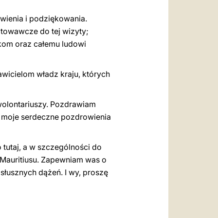
wienia i podziękowania.
otowawcze do tej wizyty;
kom oraz całemu ludowi
wicielom władz kraju, których
olontariuszy. Pozdrawiam
ch moje serdeczne pozdrowienia
tutaj, a w szczególności do
 Mauritiusu. Zapewniam was o
 słusznych dążeń. I wy, proszę