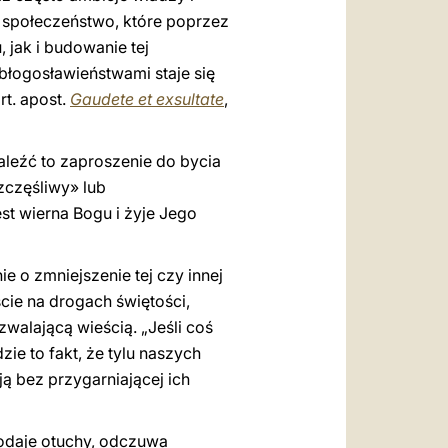
t społeczeństwo, które poprzez
 jak i budowanie tej
 błogosławieństwami staje się
t. apost.
Gaudete et exsultate
,
aleźć to zaproszenie do bycia
zczęśliwy» lub
st wierna Bogu i żyje Jego
e o zmniejszenie tej czy innej
cie na drogach świętości,
zwalającą wieścią. „Jeśli coś
ie to fakt, że tylu naszych
ją bez przygarniającej ich
dodaje otuchy, odczuwa