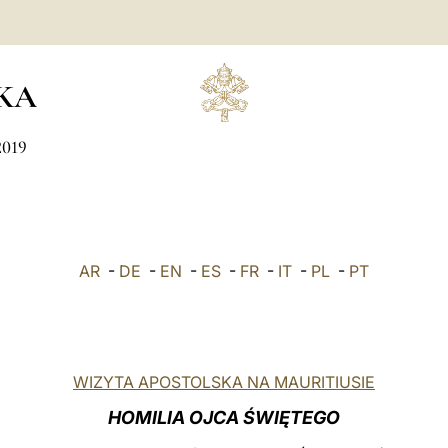
KA
2019
AR
-
DE
-
EN
-
ES
-
FR
-
IT
-
PL
-
PT
WIZYTA APOSTOLSKA NA MAURITIUSIE
HOMILIA OJCA ŚWIĘTEGO