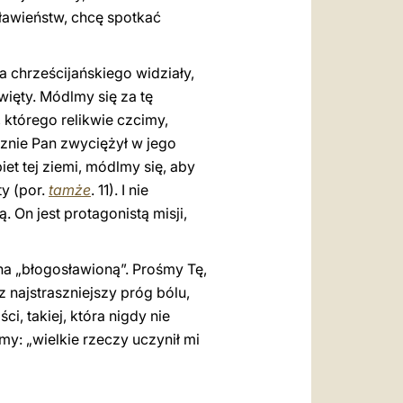
ławieństw, chcę spotkać
a chrześcijańskiego widziały,
więty. Módlmy się za tę
, którego relikwie czcimy,
cznie Pan zwyciężył w jego
et tej ziemi, módlmy się, aby
y (por.
tamże
. 11). I nie
 On jest protagonistą misji,
na „błogosławioną”. Prośmy Tę,
z najstraszniejszy próg bólu,
i, takiej, która nigdy nie
amy: „wielkie rzeczy uczynił mi