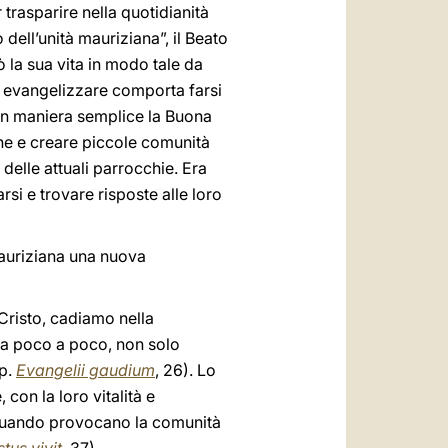
 trasparire nella quotidianità
 dell’unità mauriziana”, il Beato
 la sua vita in modo tale da
e evangelizzare comporta farsi
 in maniera semplice la Buona
one e creare piccole comunità
e delle attuali parrocchie. Era
rsi e trovare risposte alle loro
mauriziana una nuova
Cristo, cadiamo nella
 a poco a poco, non solo
ap.
Evangelii gaudium
, 26). Lo
con la loro vitalità e
 quando provocano la comunità