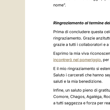
nome”.
Ringraziamento al termine de
Prima di concludere questa celeb
ringraziamento. Grazie anzitutto
grazie a tutti i collaboratori e 
Esprimo la mia viva riconosce
incontrerò nel pomeriggio
, pe
E il mio ringraziamento si estend
Saluto i carcerati che hanno seg
saluti e la mia benedizione.
Infine, un saluto pieno di gratit
Comore, Chagos, Agaléga, Rodrig
a tutti saggezza e forza per rea