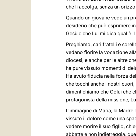
che li accolga, senza un orizzon
Quando un giovane vede un proge
desiderio che può esprimere in 
Gesù e che Lui mi dica qual è il
Preghiamo, cari fratelli e sorel
vedano fiorire la vocazione all
diocesi, e anche per le altre ch
ha pure vissuto momenti di delus
Ha avuto fiducia nella forza de
che tocchi anche i nostri cuori,
dimentichiamo che Colui che chi
protagonista della missione, Lui
L’immagine di Maria, la Madre c
vissuto il dolore come una spada
vedere morire il suo figlio, chi
abbatte e non indietreggia, que