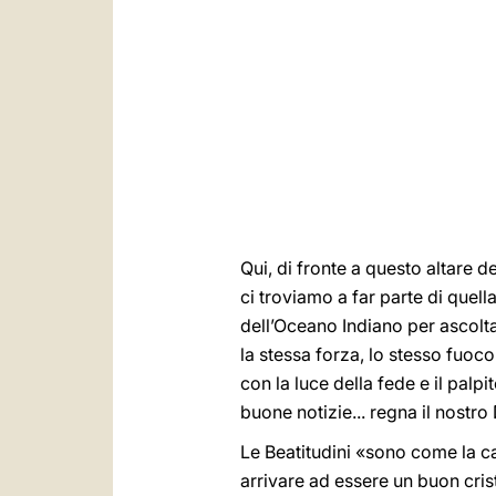
Qui, di fronte a questo altare d
ci troviamo a far parte di quell
dell’Oceano Indiano per ascolta
la stessa forza, lo stesso fuoco
con la luce della fede e il palp
buone notizie... regna il nostro 
Le Beatitudini «sono come la ca
arrivare ad essere un buon cris