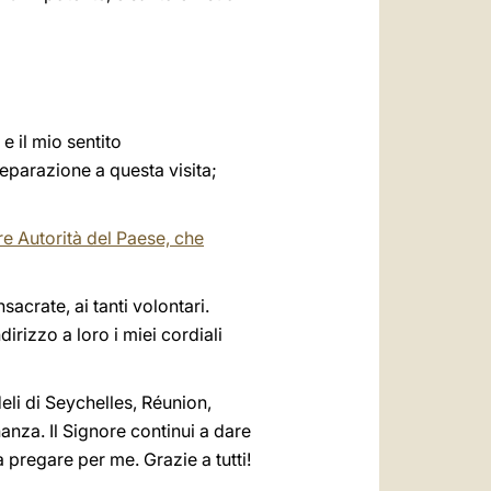
e il mio sentito
reparazione a questa visita;
re Autorità del Paese, che
sacrate, ai tanti volontari.
irizzo a loro i miei cordiali
deli di Seychelles, Réunion,
anza. Il Signore continui a dare
a pregare per me. Grazie a tutti!