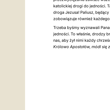
katolickiej drogi do jedności. 
droga Jezusa! Paliusz, będąc
zobowiązuje również każdego z
Trzeba byśmy wyznawali Pana, p
jedności. To właśnie, drodzy b
nas, aby żył nimi każdy chrze
Królowo Apostołów, módl się 