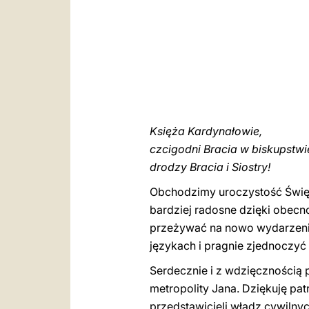
Księża Kardynałowie,
czcigodni Bracia w biskupstwie
drodzy Bracia i Siostry!
Obchodzimy uroczystość Święty
bardziej radosne dzięki obec
przeżywać na nowo wydarzenie 
językach i pragnie zjednoczyć 
Serdecznie i z wdzięcznością
metropolity Jana. Dziękuję pat
przedstawicieli władz cywiln