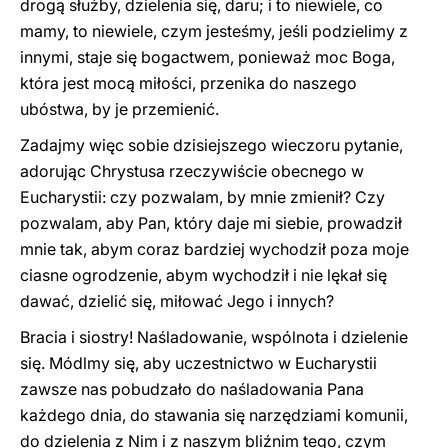
drogą służby, dzielenia się, daru; i to niewiele, co
mamy, to niewiele, czym jesteśmy, jeśli podzielimy z
innymi, staje się bogactwem, ponieważ moc Boga,
która jest mocą miłości, przenika do naszego
ubóstwa, by je przemienić.
Zadajmy więc sobie dzisiejszego wieczoru pytanie,
adorując Chrystusa rzeczywiście obecnego w
Eucharystii: czy pozwalam, by mnie zmienił? Czy
pozwalam, aby Pan, który daje mi siebie, prowadził
mnie tak, abym coraz bardziej wychodził poza moje
ciasne ogrodzenie, abym wychodził i nie lękał się
dawać, dzielić się, miłować Jego i innych?
Bracia i siostry! Naśladowanie, wspólnota i dzielenie
się. Módlmy się, aby uczestnictwo w Eucharystii
zawsze nas pobudzało do naśladowania Pana
każdego dnia, do stawania się narzędziami komunii,
do dzielenia z Nim i z naszym bliźnim tego, czym