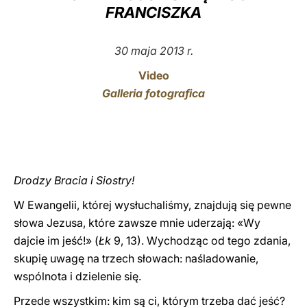
FRANCISZKA
LATINE
30 maja 2013 r.
Video
Galleria fotografica
Drodzy Bracia i Siostry!
W Ewangelii, której wysłuchaliśmy, znajdują się pewne
słowa Jezusa, które zawsze mnie uderzają: «Wy
dajcie im jeść!» (
Łk
9, 13). Wychodząc od tego zdania,
skupię uwagę na trzech słowach: naśladowanie,
wspólnota i dzielenie się.
Przede wszystkim: kim są ci, którym trzeba dać jeść?