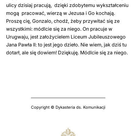
ulicy dzisiaj pracują, dzięki zdobytemu wykształceniu
mogą pracować, wierzą w Jezusa i Go kochają.
Proszę cię, Gonzalo, chodź, żeby przywitać się ze
wszystkimi: módlcie się za niego. On pracuje w
Urugwaju, jest założycielem Liceum Jubileuszowego
Jana Pawła II: to jest jego dzieło. Nie wiem, jak dziś tu
dotarł, ale się dowiem! Dziękuję. Módlcie się za niego.
Copyright © Dykasteria ds. Komunikacji