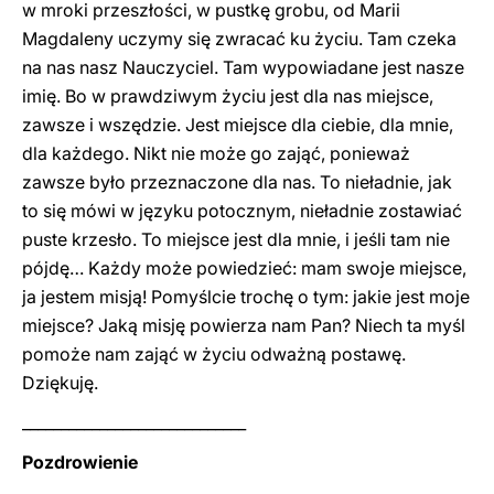
w mroki przeszłości, w pustkę grobu, od Marii
Magdaleny uczymy się zwracać ku życiu. Tam czeka
na nas nasz Nauczyciel. Tam wypowiadane jest nasze
imię. Bo w prawdziwym życiu jest dla nas miejsce,
zawsze i wszędzie. Jest miejsce dla ciebie, dla mnie,
dla każdego. Nikt nie może go zająć, ponieważ
zawsze było przeznaczone dla nas. To nieładnie, jak
to się mówi w języku potocznym, nieładnie zostawiać
puste krzesło. To miejsce jest dla mnie, i jeśli tam nie
pójdę… Każdy może powiedzieć: mam swoje miejsce,
ja jestem misją! Pomyślcie trochę o tym: jakie jest moje
miejsce? Jaką misję powierza nam Pan? Niech ta myśl
pomoże nam zająć w życiu odważną postawę.
Dziękuję.
_____________________________
Pozdrowienie