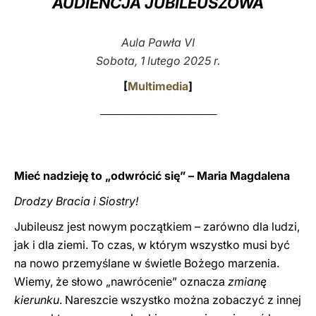
AUDIENCJA JUBILEUSZOWA
LATINE
Aula Pawła VI
Sobota, 1 lutego 2025 r.
[
Multimedia
]
_________________________________
Mieć nadzieję to „odwrócić się” – Maria Magdalena
Drodzy Bracia i Siostry!
Jubileusz jest nowym początkiem – zarówno dla ludzi,
jak i dla ziemi. To czas, w którym wszystko musi być
na nowo przemyślane w świetle Bożego marzenia.
Wiemy, że słowo „nawrócenie” oznacza
zmianę
kierunku
. Nareszcie wszystko można zobaczyć z innej