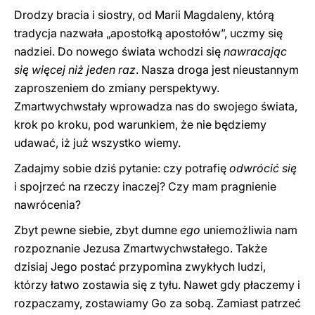
Drodzy bracia i siostry, od Marii Magdaleny, którą
tradycja nazwała „apostołką apostołów”, uczmy się
nadziei. Do nowego świata wchodzi się
nawracając
się więcej niż jeden raz
. Nasza droga jest nieustannym
zaproszeniem do zmiany perspektywy.
Zmartwychwstały wprowadza nas do swojego świata,
krok po kroku, pod warunkiem, że nie będziemy
udawać, iż już wszystko wiemy.
Zadajmy sobie dziś pytanie: czy potrafię
odwrócić się
i spojrzeć na rzeczy inaczej? Czy mam pragnienie
nawrócenia?
Zbyt pewne siebie, zbyt dumne
ego
uniemożliwia nam
rozpoznanie Jezusa Zmartwychwstałego. Także
dzisiaj Jego postać przypomina zwykłych ludzi,
którzy łatwo zostawia się z tyłu. Nawet gdy płaczemy i
rozpaczamy, zostawiamy Go za sobą. Zamiast patrzeć