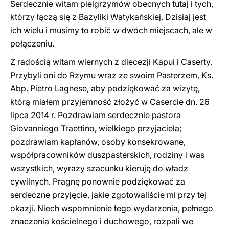
Serdecznie witam pielgrzymów obecnych tutaj i tych,
którzy łączą się z Bazyliki Watykańskiej. Dzisiaj jest
ich wielu i musimy to robić w dwóch miejscach, ale w
połączeniu.
Z radością witam wiernych z diecezji Kapui i Caserty.
Przybyli oni do Rzymu wraz ze swoim Pasterzem, Ks.
Abp. Pietro Lagnese, aby podziękować za wizytę,
którą miałem przyjemność złożyć w Casercie dn. 26
lipca 2014 r. Pozdrawiam serdecznie pastora
Giovanniego Traettino, wielkiego przyjaciela;
pozdrawiam kapłanów, osoby konsekrowane,
współpracowników duszpasterskich, rodziny i was
wszystkich, wyrazy szacunku kieruję do władz
cywilnych. Pragnę ponownie podziękować za
serdeczne przyjęcie, jakie zgotowaliście mi przy tej
okazji. Niech wspomnienie tego wydarzenia, pełnego
znaczenia kościelnego i duchowego, rozpali we