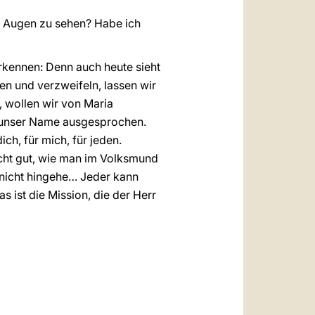
n Augen zu sehen? Habe ich
rkennen: Denn auch heute sieht
en und verzweifeln, lassen wir
n, wollen wir von Maria
d unser Name ausgesprochen.
ich, für mich, für jeden.
icht gut, wie man im Volksmund
ch nicht hingehe… Jeder kann
s ist die Mission, die der Herr