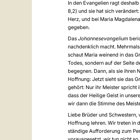
In den Evangelien ragt deshalb 
8,2) und sie hat sich veränder
Herz, und bei Maria Magdalena 
gegeben.
Das
Johannesevangelium
beri
nachdenklich macht. Mehrmals h
schaut Maria weinend in das Gr
Todes, sondern auf der Seite 
begegnen. Dann, als sie ihren 
Hoffnung: Jetzt sieht sie das G
gehört: Nur ihr Meister spricht 
dass der Heilige Geist in unse
wir dann die Stimme des Meist
Liebe Brüder und Schwestern, v
Hoffnung lehren. Wir treten in 
ständige Aufforderung zum Pers
vorausgesetzt, wir tun nicht so,