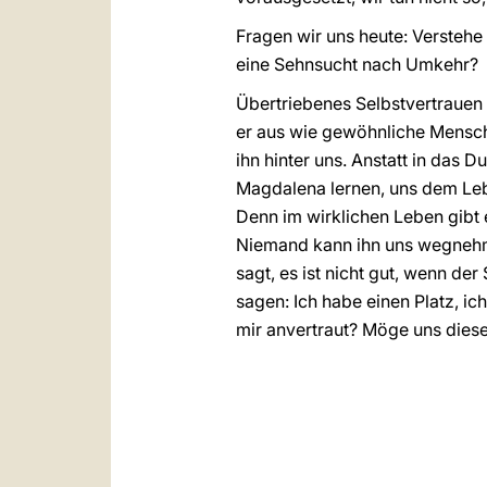
Fragen wir uns heute: Versteh
eine Sehnsucht nach Umkehr?
Übertriebenes Selbstvertrauen 
er aus wie gewöhnliche Mensche
ihn hinter uns. Anstatt in das 
Magdalena lernen, uns dem Leb
Denn im wirklichen Leben gibt es
Niemand kann ihn uns wegnehme
sagt, es ist nicht gut, wenn der
sagen: Ich habe einen Platz, ic
mir anvertraut? Möge uns dies