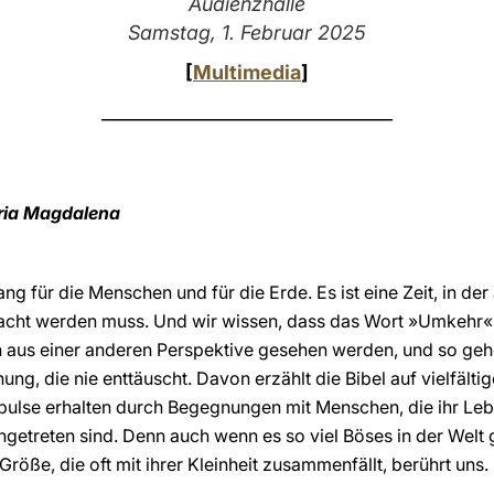
Audienzhalle
Samstag, 1. Februar 2025
[
Multimedia
]
_________________________________
aria Magdalena
ang für die Menschen und für die Erde. Es ist eine Zeit, in d
acht werden muss. Und wir wissen, dass das Wort »Umkehr«
ch aus einer anderen Perspektive gesehen werden, und so geh
nung, die nie enttäuscht. Davon erzählt die Bibel auf vielfält
pulse erhalten durch Begegnungen mit Menschen, die ihr Le
getreten sind. Denn auch wenn es so viel Böses in der Welt g
Größe, die oft mit ihrer Kleinheit zusammenfällt, berührt uns.