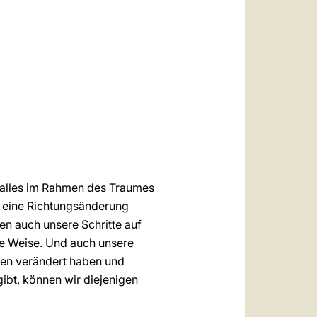
العربيّة
中文
LATINE
er alles im Rahmen des Traumes
 eine Richtungsänderung
en auch unsere Schritte auf
ige Weise. Und auch unsere
ben verändert haben und
ibt, können wir diejenigen