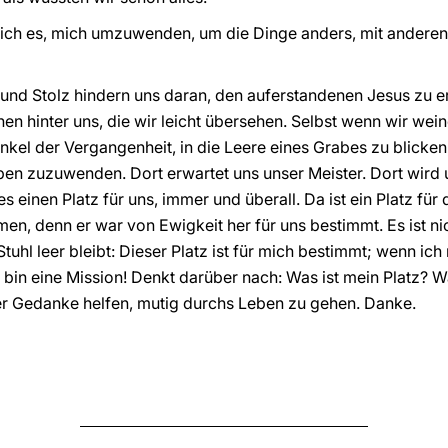
e ich es, mich umzuwenden, um die Dinge anders, mit andere
und Stolz hindern uns daran, den auferstandenen Jesus zu e
n hinter uns, die wir leicht übersehen. Selbst wenn wir wein
Dunkel der Vergangenheit, in die Leere eines Grabes zu blicke
en zuzuwenden. Dort erwartet uns unser Meister. Dort wir
 einen Platz für uns, immer und überall. Da ist ein Platz für d
n, denn er war von Ewigkeit her für uns bestimmt. Es ist n
 Stuhl leer bleibt: Dieser Platz ist für mich bestimmt; wenn i
h bin eine Mission! Denkt darüber nach: Was ist mein Platz? Wa
er Gedanke helfen, mutig durchs Leben zu gehen. Danke.