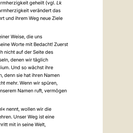
rmherzigkeit geheilt (vgl.
Lk
Barmherzigkeit verändert das
hrt und ihrem Weg neue Ziele
iner Weise, die uns
eine Worte mit Bedacht! Zuerst
 nicht auf der Seite des
ln, denen wir täglich
lium. Und so wächst ihre
en, denn sie hat ihren Namen
nicht mehr. Wenn wir spüren,
i unserem Namen ruft, vermögen
« nennt, wollen wir die
ehren. Unser Weg ist eine
tt mit in seine Welt,