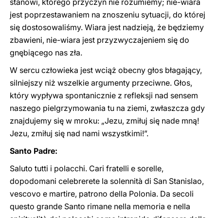
stanowi, którego przyczyn nie rozumiemy; nie-wiara
jest poprzestawaniem na znoszeniu sytuacji, do której
się dostosowaliśmy. Wiara jest nadzieją, że będziemy
zbawieni, nie-wiara jest przyzwyczajeniem się do
gnębiącego nas zła.
W sercu człowieka jest wciąż obecny głos błagający,
silniejszy niż wszelkie argumenty przeciwne. Głos,
który wypływa spontanicznie z refleksji nad sensem
naszego pielgrzymowania tu na ziemi, zwłaszcza gdy
znajdujemy się w mroku: „Jezu, zmiłuj się nade mną!
Jezu, zmiłuj się nad nami wszystkimi!”.
Santo Padre:
Saluto tutti i polacchi. Cari fratelli e sorelle,
dopodomani celebrerete la solennità di San Stanislao,
vescovo e martire, patrono della Polonia. Da secoli
questo grande Santo rimane nella memoria e nella