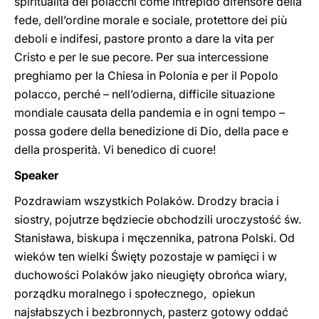
spiritualità dei polacchi come intrepido difensore della
fede, dell’ordine morale e sociale, protettore dei più
deboli e indifesi, pastore pronto a dare la vita per
Cristo e per le sue pecore. Per sua intercessione
preghiamo per la Chiesa in Polonia e per il Popolo
polacco, perché – nell’odierna, difficile situazione
mondiale causata della pandemia e in ogni tempo –
possa godere della benedizione di Dio, della pace e
della prosperità. Vi benedico di cuore!
Speaker
Pozdrawiam wszystkich Polaków. Drodzy bracia i
siostry, pojutrze będziecie obchodzili uroczystość św.
Stanisława, biskupa i męczennika, patrona Polski. Od
wieków ten wielki Święty pozostaje w pamięci i w
duchowości Polaków jako nieugięty obrońca wiary,
porządku moralnego i społecznego, opiekun
najsłabszych i bezbronnych, pasterz gotowy oddać