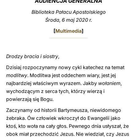
AUDIENCJA GENERALNA
LATINE
Biblioteka Pałacu Apostolskiego
Środa, 6 maj 2020 r.
[
Multimedia
]
Drodzy bracia i siostry
,
Dzisiaj rozpoczynamy nowy cykl katechez na temat
modlitwy
. Modlitwa jest oddechem wiary, jest jej
najbardziej właściwym wyrazem. Jakby
wołaniem
,
wychodzącym z serca tych, którzy wierzą i
powierzają się Bogu.
Zaczynamy od historii Bartymeusza, niewidomego
żebraka. Ów człowiek wkroczył do Ewangelii jako
ktoś, kto woła na cały głos. Pewnego dnia usłyszał, że
obok miał przechodzić Jezus. Nie wiedział, czy Jezus