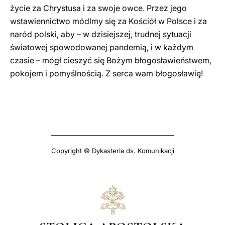
życie za Chrystusa i za swoje owce. Przez jego
wstawiennictwo módlmy się za Kościół w Polsce i za
naród polski, aby – w dzisiejszej, trudnej sytuacji
światowej spowodowanej pandemią, i w każdym
czasie – mógł cieszyć się Bożym błogosławieństwem,
pokojem i pomyślnością. Z serca wam błogosławię!
Copyright © Dykasteria ds. Komunikacji