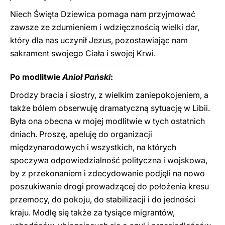
Niech Święta Dziewica pomaga nam przyjmować
zawsze ze zdumieniem i wdzięcznością wielki dar,
który dla nas uczynił Jezus, pozostawiając nam
sakrament swojego Ciała i swojej Krwi.
Po modlitwie
Anioł Pański
:
Drodzy bracia i siostry, z wielkim zaniepokojeniem, a
także bólem obserwuję dramatyczną sytuację w Libii.
Była ona obecna w mojej modlitwie w tych ostatnich
dniach. Proszę, apeluję do organizacji
międzynarodowych i wszystkich, na których
spoczywa odpowiedzialność polityczna i wojskowa,
by z przekonaniem i zdecydowanie podjęli na nowo
poszukiwanie drogi prowadzącej do położenia kresu
przemocy, do pokoju, do stabilizacji i do jedności
kraju. Modlę się także za tysiące migrantów,