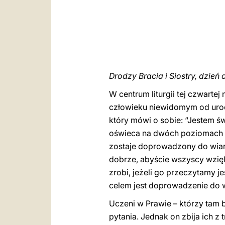
Drodzy Bracia i Siostry, dzień 
W centrum liturgii tej czwartej
człowieku niewidomym od urod
który mówi o sobie: “Jestem świ
oświeca na dwóch poziomach 
zostaje doprowadzony do wiary 
dobrze, abyście wszyscy wzięli
zrobi, jeżeli go przeczytamy je
celem jest doprowadzenie do 
Uczeni w Prawie – którzy tam 
pytania. Jednak on zbija ich z