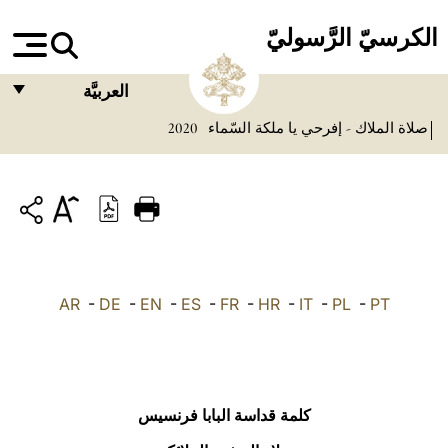
الكرسيّ الرَّسوليّ
العربيَّة
صلاة الملاك - إفرحي يا ملكة السّماء
2020
FRANÇAIS
ENGLISH
ITALIANO
PORTUGUÊS
ESPAÑOL
AR
-
DE
-
EN
-
ES
-
FR
-
HR
-
IT
-
PL
-
PT
DEUTSCH
POLSKI
العربيّة
كلمة قداسة البابا فرنسيس
中文